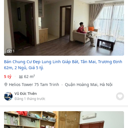
1
Bán Chung Cư Đẹp Lung Linh Giáp Bát, Tân Mai, Trương Định
62m, 2 Ngủ, Giá 5 tỷ.
5 tỷ
62 m²
Helios Tower 75 Tam Trinh
Quận Hoàng Mai, Hà Nội
Vũ Đức Thiên
Đăng 1 tháng trước