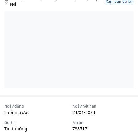
Xem bản đồ lớn
Nội
Ngày đăng
Ngày hết hạn
2 năm trước
24/01/2024
Gói tin
Mã tin
Tin thường
788517