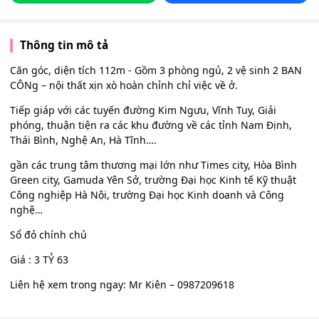
Thông tin mô tả
Căn góc, diện tích 112m - Gồm 3 phòng ngủ, 2 vệ sinh 2 BAN
CÔNg – nội thất xịn xò hoàn chỉnh chỉ việc về ở.
Tiếp giáp với các tuyến đường Kim Ngưu, Vĩnh Tuy, Giải
phóng, thuận tiện ra các khu đường về các tỉnh Nam Định,
Thái Bình, Nghệ An, Hà Tĩnh….
gần các trung tâm thương mại lớn như Times city, Hòa Bình
Green city, Gamuda Yên Sở, trường Đại học Kinh tế Kỹ thuật
Công nghiệp Hà Nội, trường Đại học Kinh doanh và Công
nghệ…
Sổ đỏ chính chủ
Giá : 3 TỶ 63
Liên hệ xem trong ngay: Mr Kiên – 0987209618