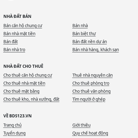
NHÀ ĐẤT BÁN
Bán căn hộ chung cư
Bán nhà
Bán nhà mặt tiền
Bán biệt thự
Bán đất
Bán đất nền dự án
Bán nhà trọ
Bán nhà hàng, khách sạn
NHÀ ĐẤT CHO THUÊ
Cho thuê căn hộ chung cư
Thuê nhà nguyên căn
Cho thuê nhà mặt tiền
Cho thuê phòng trọ
Cho thuê mặt bằng
Cho thuê văn phòng
Cho thuê kho, nhà xưởng, đất
Tìm người ở ghép
VỀ BDS123.VN
Trang chủ
Giới thiệu
Tuyển dụng
Quy chế hoạt động