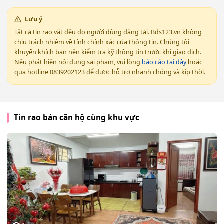
Lưu ý
Tất cả tin rao vặt đều do người dùng đăng tải. Bds123.vn không
chịu trách nhiệm về tính chính xác của thông tin. Chúng tôi
khuyến khích bạn nên kiểm tra kỹ thông tin trước khi giao dịch.
Nếu phát hiện nội dung sai phạm, vui lòng
báo cáo tại đây
hoặc
qua hotline 0839202123 để được hỗ trợ nhanh chóng và kịp thời.
Tin rao bán căn hộ cùng khu vực