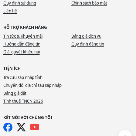
Quy định sử dụng
Chính sách bảo mật
Liên hệ
HỖ TRỢ KHÁCH HÀNG
Tin tức & Khuyến mãi
Bảng giá dịch vụ
Hướng dẫn đăng tin
Quy định đăng tin
Giải quyết khiếu nại
TIỆN ÍCH
Tra cứu sáp nhập tỉnh
Chuyển đổi địa chỉ sau sáp nhập
Bảng giá đất
Tính thuế TNCN 2026
KẾT NỐI VỚI CHÚNG TÔI