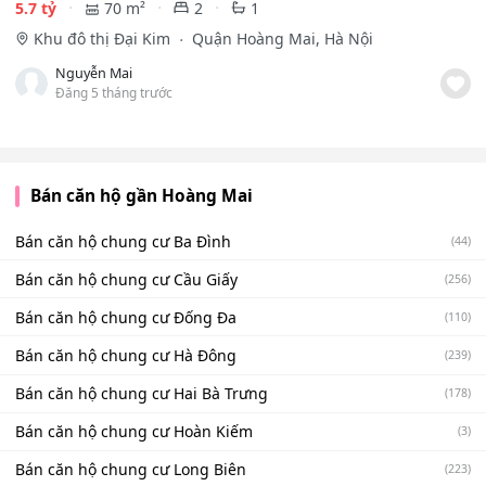
5.7 tỷ
70 m²
2
1
Khu đô thị Đại Kim
Quận Hoàng Mai, Hà Nội
Nguyễn Mai
Đăng 5 tháng trước
Bán căn hộ gần Hoàng Mai
Bán căn hộ chung cư Ba Đình
(44)
Bán căn hộ chung cư Cầu Giấy
(256)
Bán căn hộ chung cư Đống Đa
(110)
Bán căn hộ chung cư Hà Đông
(239)
Bán căn hộ chung cư Hai Bà Trưng
(178)
Bán căn hộ chung cư Hoàn Kiếm
(3)
Bán căn hộ chung cư Long Biên
(223)