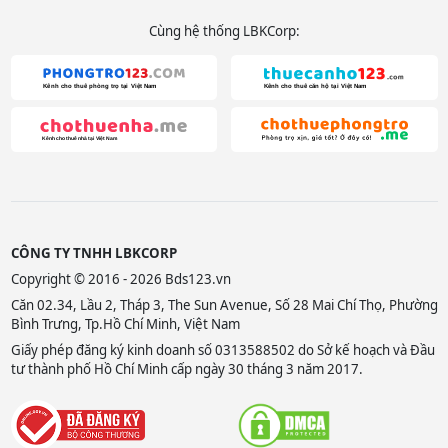
Cùng hệ thống LBKCorp:
CÔNG TY TNHH LBKCORP
Copyright © 2016 - 2026 Bds123.vn
Căn 02.34, Lầu 2, Tháp 3, The Sun Avenue, Số 28 Mai Chí Thọ, Phường
Bình Trưng, Tp.Hồ Chí Minh, Việt Nam
Giấy phép đăng ký kinh doanh số 0313588502 do Sở kế hoạch và Đầu
tư thành phố Hồ Chí Minh cấp ngày 30 tháng 3 năm 2017.