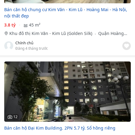
Bán căn hộ chung cư Kim Văn - Kim Lũ - Hoàng Mai - Hà Nội,
nội thất đẹp
3.8 tỷ
45 m²
Khu đô thị Kim Văn - Kim Lũ (Golden Silk)
Quận Hoàng
Mai, Hà Nội
Chính chủ
Đăng 4 tháng trước
12
Bán căn hộ Đại Kim Building. 2PN 5.7 tỷ. Sổ hồng riêng