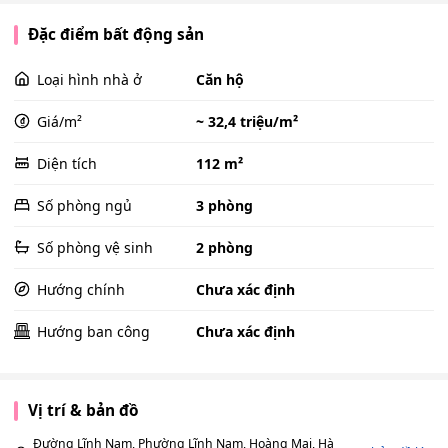
Đặc điểm bất động sản
Loại hình nhà ở
Căn hộ
Giá/m²
~ 32,4 triệu/m²
Diện tích
112 m²
Số phòng ngủ
3 phòng
Số phòng vệ sinh
2 phòng
Hướng chính
Chưa xác định
Hướng ban công
Chưa xác định
Vị trí & bản đồ
Đường Lĩnh Nam, Phường Lĩnh Nam, Hoàng Mai, Hà