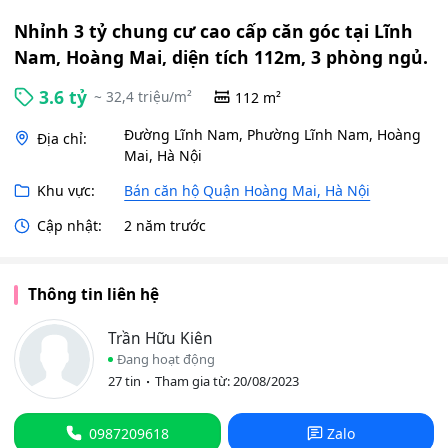
3
phòng
Nhỉnh 3 tỷ chung cư cao cấp căn góc tại Lĩnh
ngủ.
Nam, Hoàng Mai, diện tích 112m, 3 phòng ngủ.
3.6 tỷ
~ 32,4 triệu/m²
112 m²
Đường Lĩnh Nam, Phường Lĩnh Nam, Hoàng
Địa chỉ:
Mai, Hà Nội
Khu vực:
Bán căn hộ Quận Hoàng Mai, Hà Nội
Cập nhật:
2 năm trước
Thông tin liên hệ
Trần Hữu Kiên
Đang hoạt động
27 tin
Tham gia từ: 20/08/2023
0987209618
Zalo