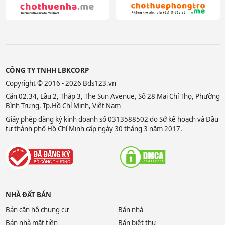
CÔNG TY TNHH LBKCORP
Copyright © 2016 - 2026 Bds123.vn
Căn 02.34, Lầu 2, Tháp 3, The Sun Avenue, Số 28 Mai Chí Thọ, Phường
Bình Trưng, Tp.Hồ Chí Minh, Việt Nam
Giấy phép đăng ký kinh doanh số 0313588502 do Sở kế hoạch và Đầu
tư thành phố Hồ Chí Minh cấp ngày 30 tháng 3 năm 2017.
NHÀ ĐẤT BÁN
Bán căn hộ chung cư
Bán nhà
Bán nhà mặt tiền
Bán biệt thự