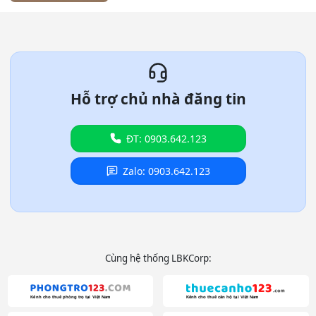
Hỗ trợ chủ nhà đăng tin
ĐT: 0903.642.123
Zalo: 0903.642.123
Cùng hệ thống LBKCorp: