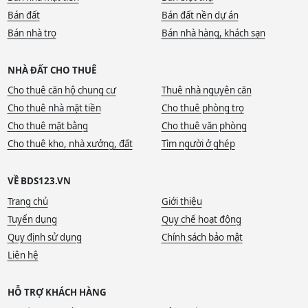
Bán đất
Bán đất nền dự án
Bán nhà trọ
Bán nhà hàng, khách sạn
NHÀ ĐẤT CHO THUÊ
Cho thuê căn hộ chung cư
Thuê nhà nguyên căn
Cho thuê nhà mặt tiền
Cho thuê phòng trọ
Cho thuê mặt bằng
Cho thuê văn phòng
Cho thuê kho, nhà xưởng, đất
Tìm người ở ghép
VỀ BDS123.VN
Trang chủ
Giới thiệu
Tuyển dụng
Quy chế hoạt động
Quy định sử dụng
Chính sách bảo mật
Liên hệ
HỖ TRỢ KHÁCH HÀNG