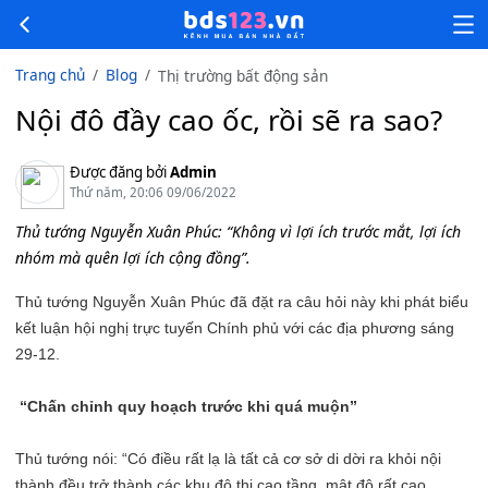
Trang chủ
Blog
Thị trường bất động sản
Nội đô đầy cao ốc, rồi sẽ ra sao?
Được đăng bởi
Admin
Thứ năm, 20:06 09/06/2022
Thủ tướng Nguyễn Xuân Phúc: “Không vì lợi ích trước mắt, lợi ích
nhóm mà quên lợi ích cộng đồng”.
Thủ tướng Nguyễn Xuân Phúc đã đặt ra câu hỏi này khi phát biểu
kết luận hội nghị trực tuyến Chính phủ với các địa phương sáng
29-12.
“Chấn chỉnh quy hoạch trước khi quá muộn”
Thủ tướng nói: “Có điều rất lạ là tất cả cơ sở di dời ra khỏi nội
thành đều trở thành các khu đô thị cao tầng, mật độ rất cao.