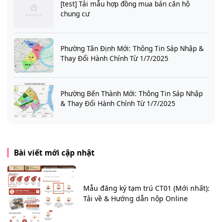
[test] Tải mẫu hợp đồng mua bán căn hộ
chung cư
Phường Tân Định Mới: Thông Tin Sáp Nhập &
Thay Đổi Hành Chính Từ 1/7/2025
Phường Bến Thành Mới: Thông Tin Sáp Nhập
& Thay Đổi Hành Chính Từ 1/7/2025
Bài viết mới cập nhật
Mẫu đăng ký tạm trú CT01 (Mới nhất):
Tải về & Hướng dẫn nộp Online