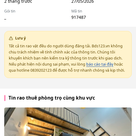
2 tháng trước
27/05/2026
Gói tin
Mã tin
_
917487
Lưu ý
Tất cả tin rao vặt đều do người dùng đăng tải. Bds123.vn không
chịu trách nhiệm về tính chính xác của thông tin. Chúng tôi
khuyến khích bạn nên kiểm tra kỹ thông tin trước khi giao dịch.
Nếu phát hiện nội dung sai phạm, vui lòng
báo cáo tại đây
hoặc
qua hotline 0839202123 để được hỗ trợ nhanh chóng và kịp thời.
Tin rao thuê phòng trọ cùng khu vực