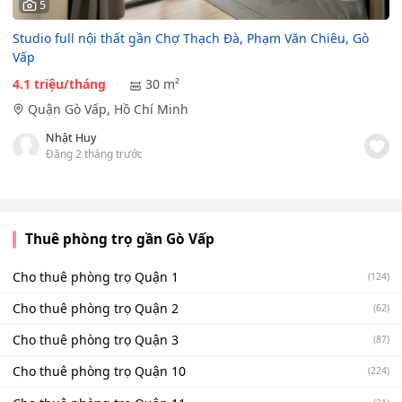
5
Studio full nội thất gần Chợ Thạch Đà, Phạm Văn Chiêu, Gò
Vấp
4.1 triệu/tháng
30 m²
Quận Gò Vấp, Hồ Chí Minh
Nhật Huy
Đăng 2 tháng trước
Thuê phòng trọ gần Gò Vấp
Cho thuê phòng trọ Quận 1
(124)
Cho thuê phòng trọ Quận 2
(62)
Cho thuê phòng trọ Quận 3
(87)
Cho thuê phòng trọ Quận 10
(224)