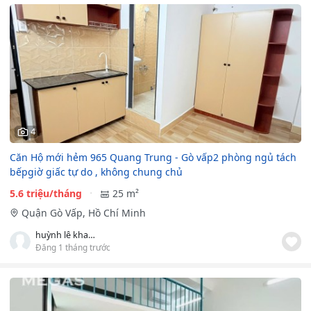
4
Căn Hộ mới hẻm 965 Quang Trung - Gò vấp2 phòng ngủ tách
bếpgiờ giấc tự do , không chung chủ
5.6 triệu/tháng
25 m²
Quận Gò Vấp, Hồ Chí Minh
huỳnh lê khang
Đăng 1 tháng trước