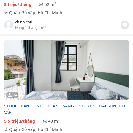
8 triệu/tháng
52 m²
Quận Gò Vấp, Hồ Chí Minh
chính chủ
Đăng 1 tháng trước
14
STUDIO BAN CÔNG THOÁNG SÁNG – NGUYỄN THÁI SƠN, GÒ
VẤP
5.5 triệu/tháng
40 m²
Quận Gò Vấp, Hồ Chí Minh