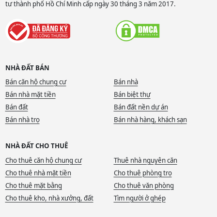
tư thành phố Hồ Chí Minh cấp ngày 30 tháng 3 năm 2017.
NHÀ ĐẤT BÁN
Bán căn hộ chung cư
Bán nhà
Bán nhà mặt tiền
Bán biệt thự
Bán đất
Bán đất nền dự án
Bán nhà trọ
Bán nhà hàng, khách sạn
NHÀ ĐẤT CHO THUÊ
Cho thuê căn hộ chung cư
Thuê nhà nguyên căn
Cho thuê nhà mặt tiền
Cho thuê phòng trọ
Cho thuê mặt bằng
Cho thuê văn phòng
Cho thuê kho, nhà xưởng, đất
Tìm người ở ghép