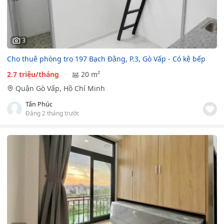
3
Cho thuê phòng trọ 197 Bạch Đằng, P.3, Gò Vấp - Có kệ bếp
2.7 triệu/tháng
20 m²
Quận Gò Vấp, Hồ Chí Minh
Tấn Phúc
Đăng 2 tháng trước