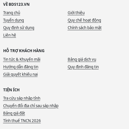
VỀ BDS123.VN
Trang chủ
Giới thiệu
Tuyển dụng
Quy chế hoạt động
Quy định sử dụng
Chính sách bảo mật
Liên hệ
HỖ TRỢ KHÁCH HÀNG
Tin tức & Khuyến mãi
Bảng giá dịch vụ
Hướng dẫn đăng tin
Quy định đăng tin
Giải quyết khiếu nại
TIỆN ÍCH
Tra cứu sáp nhập tỉnh
Chuyển đổi địa chỉ sau sáp nhập
Bảng giá đất
Tính thuế TNCN 2026