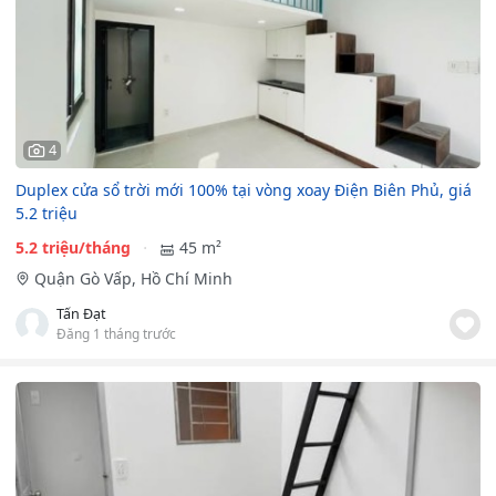
4
Duplex cửa sổ trời mới 100% tại vòng xoay Điện Biên Phủ, giá
5.2 triệu
5.2 triệu/tháng
45 m²
Quận Gò Vấp, Hồ Chí Minh
Tấn Đạt
Đăng 1 tháng trước