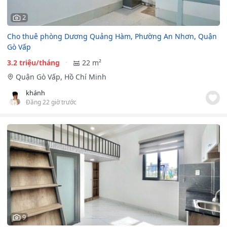
2
Cho thuê phòng Dương Quảng Hàm, Phường An Nhơn, Quận
Gò Vấp
3.2 triệu/tháng
22 m²
Quận Gò Vấp, Hồ Chí Minh
khánh
Đăng 22 giờ trước
9