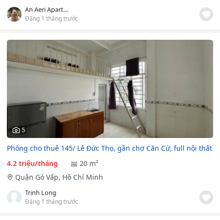
An Aeri Apartment
Đăng 1 tháng trước
5
Phòng cho thuê 145/ Lê Đức Thọ, gần chợ Căn Cứ, full nội thất
4.2 triệu/tháng
20 m²
Quận Gò Vấp, Hồ Chí Minh
Trịnh Long
Đăng 1 tháng trước