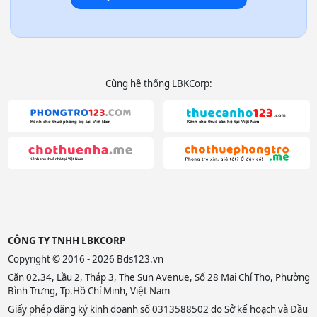
Cùng hệ thống LBKCorp:
CÔNG TY TNHH LBKCORP
Copyright © 2016 - 2026 Bds123.vn
Căn 02.34, Lầu 2, Tháp 3, The Sun Avenue, Số 28 Mai Chí Thọ, Phường
Bình Trưng, Tp.Hồ Chí Minh, Việt Nam
Giấy phép đăng ký kinh doanh số 0313588502 do Sở kế hoạch và Đầu