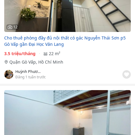
12
Cho thuê phòng đầy đủ nội thất có gác Nguyễn Thái Sơn p5
Gò Vấp gần Đại Học Văn Lang
3.5 triệu/tháng
22 m²
Quận Gò Vấp, Hồ Chí Minh
Huỳnh Phương Đăng
Đăng 1 tuần trước