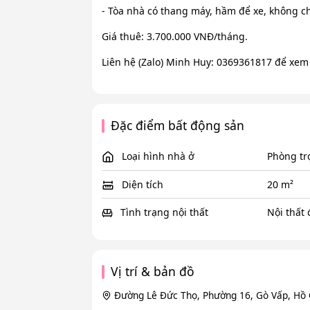
- Tòa nhà có thang máy, hầm để xe, không c
Giá thuê: 3.700.000 VNĐ/tháng.
Liên hệ (Zalo) Minh Huy: 0369361817 để xem
Đặc điểm bất động sản
Loại hình nhà ở
Phòng tr
Diện tích
20 m²
Tình trạng nội thất
Nội thất
Vị trí & bản đồ
Đường Lê Đức Thọ, Phường 16, Gò Vấp, Hồ 