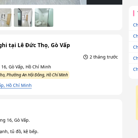
Ch
Ch
ghi tại Lê Đức Thọ, Gò Vấp
Ch
2 tháng trước
Ch
16, Gò Vấp, Hồ Chí Minh
Ch
họ, Phường An Hội Đông, Hồ Chí Minh
p, Hồ Chí Minh
ờng 16, Gò Vấp.
ạnh, tủ đồ, kệ bếp.