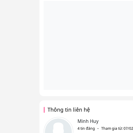
Thông tin liên hệ
Minh Huy
4 tin đăng
Tham gia từ: 07/0