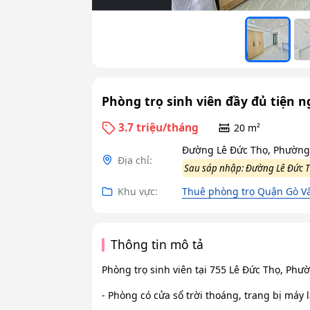
Phòng trọ sinh viên đầy đủ tiện n
3.7 triệu/tháng
20 m²
Đường Lê Đức Thọ, Phường 
Địa chỉ:
Sau sáp nhập: Đường Lê Đức T
Khu vực:
Thuê phòng trọ Quận Gò Vấ
Thông tin mô tả
Phòng trọ sinh viên tại 755 Lê Đức Thọ, Phư
- Phòng có cửa sổ trời thoáng, trang bị máy l