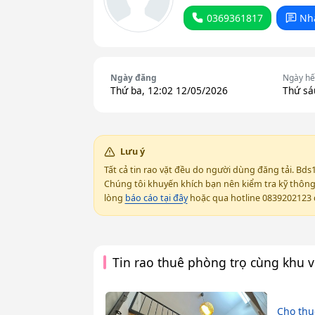
0369361817
Nh
Ngày đăng
Ngày hế
Thứ ba, 12:02 12/05/2026
Thứ sá
Lưu ý
Tất cả tin rao vặt đều do người dùng đăng tải. Bds
Chúng tôi khuyến khích bạn nên kiểm tra kỹ thông t
lòng
báo cáo tại đây
hoặc qua hotline 0839202123 đ
Tin rao thuê phòng trọ cùng khu 
Cho thu