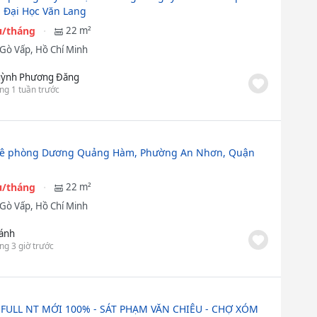
 Đại Học Văn Lang
ệu/tháng
22 m²
Gò Vấp, Hồ Chí Minh
ỳnh Phương Đăng
ng 1 tuần trước
uê phòng Dương Quảng Hàm, Phường An Nhơn, Quận
ệu/tháng
22 m²
Gò Vấp, Hồ Chí Minh
ánh
ng 3 giờ trước
 FULL NT MỚI 100% - SÁT PHẠM VĂN CHIÊU - CHỢ XÓM