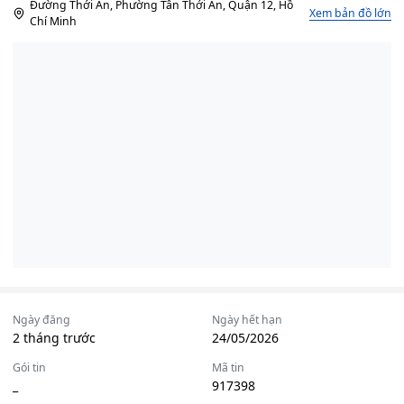
Đường Thới An, Phường Tân Thới An, Quận 12, Hồ
Xem bản đồ lớn
Chí Minh
Ngày đăng
Ngày hết hạn
2 tháng trước
24/05/2026
Gói tin
Mã tin
_
917398