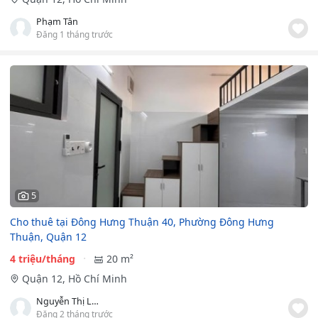
Phạm Tân
Đăng 1 tháng trước
5
Cho thuê tại Đông Hưng Thuận 40, Phường Đông Hưng
Thuận, Quận 12
4 triệu/tháng
20 m²
Quận 12, Hồ Chí Minh
Nguyễn Thị Lan Nhi
Đăng 2 tháng trước