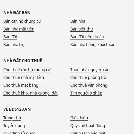
NHÀ ĐẤT BÁN
Bán căn hộ chung cư
Bán nhà
Bán nhà mặt tiền
Bán biệt thự
Bán đất
Bán đất nền dự án
Bán nhà trọ
Bán nhà hàng, khách sạn
NHÀ ĐẤT CHO THUÊ
Cho thuê căn hộ chung cư
Thuê nhà nguyên căn
Cho thuê nhà mặt tiền
Cho thuê phòng trọ
Cho thuê mặt bằng
Cho thuê văn phòng
Cho thuê kho, nhà xưởng, đất
Tìm người ở ghép
VỀ BDS123.VN
Trang chủ
Giới thiệu
Tuyển dụng
Quy chế hoạt động
Quy định sử dụng
Chính sách bảo mật