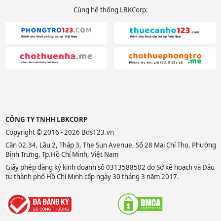
Cùng hệ thống LBKCorp:
CÔNG TY TNHH LBKCORP
Copyright © 2016 - 2026 Bds123.vn
Căn 02.34, Lầu 2, Tháp 3, The Sun Avenue, Số 28 Mai Chí Thọ, Phường
Bình Trưng, Tp.Hồ Chí Minh, Việt Nam
Giấy phép đăng ký kinh doanh số 0313588502 do Sở kế hoạch và Đầu
tư thành phố Hồ Chí Minh cấp ngày 30 tháng 3 năm 2017.