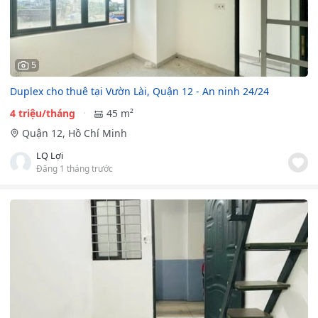
5
Duplex cho thuê tại Vườn Lài, Quận 12 - An ninh 24/24
4 triệu/tháng
45 m²
Quận 12, Hồ Chí Minh
LQ Lợi
Đăng 1 tháng trước