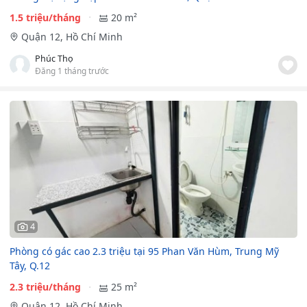
1.5 triệu/tháng
20 m²
Quận 12, Hồ Chí Minh
Phúc Thọ
Đăng 1 tháng trước
4
Phòng có gác cao 2.3 triệu tại 95 Phan Văn Hùm, Trung Mỹ
Tây, Q.12
2.3 triệu/tháng
25 m²
Quận 12, Hồ Chí Minh