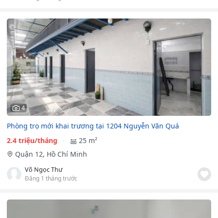
4
Phòng trọ mới khai trương tại 1204 Nguyễn Văn Quá
2.4 triệu/tháng
25 m²
Quận 12, Hồ Chí Minh
Võ Ngọc Thư
Đăng 1 tháng trước