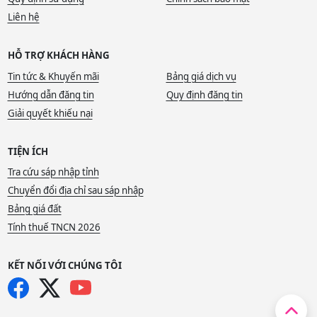
Liên hệ
HỖ TRỢ KHÁCH HÀNG
Tin tức & Khuyến mãi
Bảng giá dịch vụ
Hướng dẫn đăng tin
Quy định đăng tin
Giải quyết khiếu nại
TIỆN ÍCH
Tra cứu sáp nhập tỉnh
Chuyển đổi địa chỉ sau sáp nhập
Bảng giá đất
Tính thuế TNCN 2026
KẾT NỐI VỚI CHÚNG TÔI