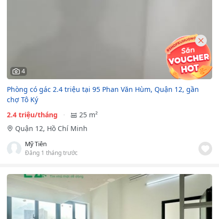
4
Phòng có gác 2.4 triệu tại 95 Phan Văn Hùm, Quận 12, gần
chợ Tô Ký
2.4 triệu/tháng
25 m²
Quận 12, Hồ Chí Minh
Mỹ Tiên
Đăng 1 tháng trước