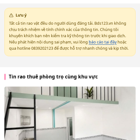
Lưu ý
Tất cả tin rao vặt đều do người dùng đăng tải. Bds123.vn không
chịu trách nhiệm về tính chính xác của thông tin. Chúng tôi
khuyến khích bạn nên kiểm tra kỹ thông tin trước khi giao dịch.
Nếu phát hiện nội dung sai phạm, vui lòng
báo cáo tại đây
hoặc
qua hotline 0839202123 để được hỗ trợ nhanh chóng và kịp thời.
Tin rao thuê phòng trọ cùng khu vực