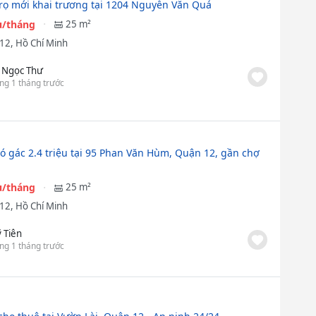
rọ mới khai trương tại 1204 Nguyễn Văn Quá
ệu/tháng
25 m²
12, Hồ Chí Minh
 Ngọc Thư
ng 1 tháng trước
ó gác 2.4 triệu tại 95 Phan Văn Hùm, Quận 12, gần chợ
ệu/tháng
25 m²
12, Hồ Chí Minh
 Tiên
ng 1 tháng trước