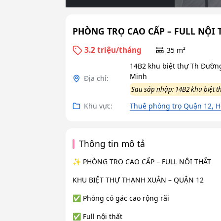
PHÒNG TRỌ CAO CẤP – FULL NỘI 
3.2 triệu/tháng
35 m²
14B2 khu biệt thự Th Đườn
Minh
Địa chỉ:
Sau sáp nhập: 14B2 khu biệt 
Khu vực:
Thuê phòng trọ Quận 12, H
Thông tin mô tả
✨ PHÒNG TRỌ CAO CẤP – FULL NỘI THẤT
KHU BIỆT THỰ THẠNH XUÂN – QUẬN 12
✅ Phòng có gác cao rộng rãi
✅ Full nội thất