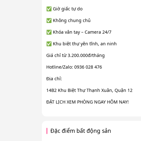
✅ Giờ giấc tự do
✅ Không chung chủ
✅ Khóa vân tay – Camera 24/7
✅ Khu biệt thự yên tĩnh, an ninh
Giá chỉ từ 3.200.000đ/tháng
Hotline/Zalo: 0936 028 476
Địa chỉ:
14B2 Khu Biệt Thự Thạnh Xuân, Quận 12
ĐẶT LỊCH XEM PHÒNG NGAY HÔM NAY!
Đặc điểm bất động sản