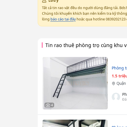
Lưu ý
Tất cả tin rao vặt đều do người dùng đăng tải. Bds
Chúng tôi khuyến khích bạn nên kiểm tra kỹ thông t
lòng
báo cáo tại đây
hoặc qua hotline 0839202123 đ
Tin rao thuê phòng trọ cùng khu 
Phòng t
1.5 tri
Quận 
Ph
Đă
4