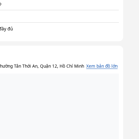
ọ
 đầy đủ
Phường Tân Thới An, Quận 12, Hồ Chí Minh
Xem bản đồ lớn