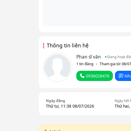
Thông tin liên hệ
Phan sĩ văn
Đang hoạt đ
1 tin đăng
Tham gia từ: 08/0
0936028476
Nh
Ngày đăng
Ngày hết 
Thứ tư, 11:38 08/07/2026
Thứ hai,