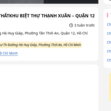
THẤTKHU BIỆT THỰ THẠNH XUÂN – QUẬN 12
Ch
3 tuần trước
g Hà Huy Giáp, Phường Tân Thới An, Quận 12, Hồ Chí
Ch
Ch
thự Th Đường Hà Huy Giáp, Phường Thới An, Hồ Chí Minh
Ch
ồ Chí Minh
Ch