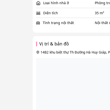
Loại hình nhà ở
Phòng tr
Diện tích
35 m²
Tình trạng nội thất
Nội thất
Vị trí & bản đồ
14B2 khu biệt thự Th Đường Hà Huy Giáp, 