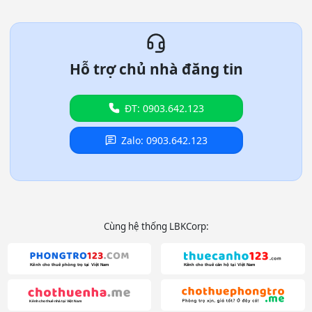
Hỗ trợ chủ nhà đăng tin
ĐT: 0903.642.123
Zalo: 0903.642.123
Cùng hệ thống LBKCorp: