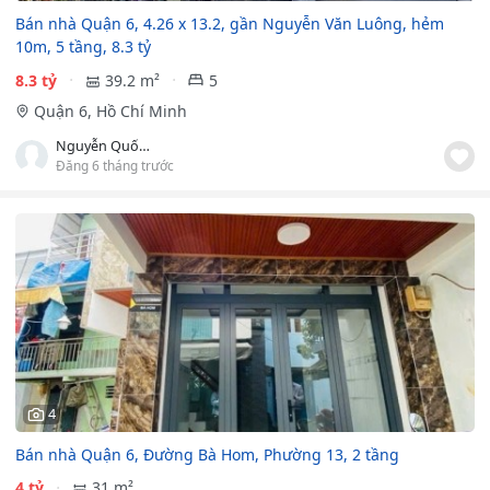
Bán nhà Quận 6, 4.26 x 13.2, gần Nguyễn Văn Luông, hẻm
10m, 5 tầng, 8.3 tỷ
8.3 tỷ
39.2 m²
5
Quận 6, Hồ Chí Minh
Nguyễn Quốc Hưng
Đăng 6 tháng trước
4
Bán nhà Quận 6, Đường Bà Hom, Phường 13, 2 tầng
4 tỷ
31 m²