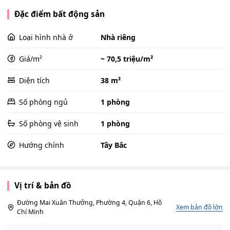
Đặc điểm bất động sản
Loại hình nhà ở
Nhà riêng
Giá/m²
~ 70,5 triệu/m²
Diện tích
38 m²
Số phòng ngủ
1 phòng
Số phòng vệ sinh
1 phòng
Hướng chính
Tây Bắc
Vị trí & bản đồ
Đường Mai Xuân Thưởng, Phường 4, Quận 6, Hồ
Xem bản đồ lớn
Chí Minh