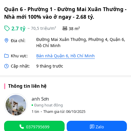
Quận 6 - Phường 1 - Đường Mai Xuân Thưởng -
Nhà mới 100% vào ở ngay - 2.68 tỷ.
2.7 tỷ
~ 70,5 triệu/m²
38 m²
Đường Mai Xuân Thưởng, Phường 4, Quận 6,
Địa chỉ:
Hồ Chí Minh
Khu vực:
Bán nhà Quận 6, Hồ Chí Minh
Cập nhật:
9 tháng trước
Thông tin liên hệ
anh Sơn
Đang hoạt động
1 tin
Tham gia từ: 06/10/2025
0379795699
Zalo