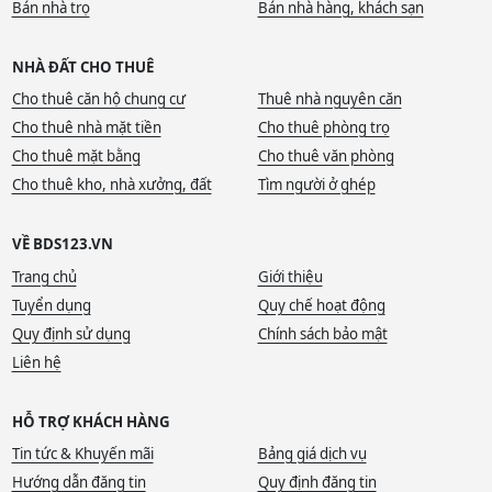
Bán nhà trọ
Bán nhà hàng, khách sạn
NHÀ ĐẤT CHO THUÊ
Cho thuê căn hộ chung cư
Thuê nhà nguyên căn
Cho thuê nhà mặt tiền
Cho thuê phòng trọ
Cho thuê mặt bằng
Cho thuê văn phòng
Cho thuê kho, nhà xưởng, đất
Tìm người ở ghép
VỀ BDS123.VN
Trang chủ
Giới thiệu
Tuyển dụng
Quy chế hoạt động
Quy định sử dụng
Chính sách bảo mật
Liên hệ
HỖ TRỢ KHÁCH HÀNG
Tin tức & Khuyến mãi
Bảng giá dịch vụ
Hướng dẫn đăng tin
Quy định đăng tin