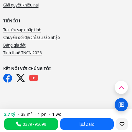
Giải quyết khiếu nại
TIỆN ÍCH
Tra cứu sáp nhập tỉnh
Chuyển đổi địa chỉ sau sáp nhập
Bảng giá đất
Tính thuế TNCN 2026
KẾT NỐI VỚI CHÚNG TÔI
2.7 tỷ
38 m²
1 pn
1 wc
0379795699
Zalo