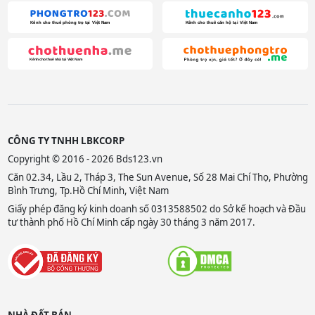
CÔNG TY TNHH LBKCORP
Copyright © 2016 - 2026 Bds123.vn
Căn 02.34, Lầu 2, Tháp 3, The Sun Avenue, Số 28 Mai Chí Thọ, Phường
Bình Trưng, Tp.Hồ Chí Minh, Việt Nam
Giấy phép đăng ký kinh doanh số 0313588502 do Sở kế hoạch và Đầu
tư thành phố Hồ Chí Minh cấp ngày 30 tháng 3 năm 2017.
NHÀ ĐẤT BÁN