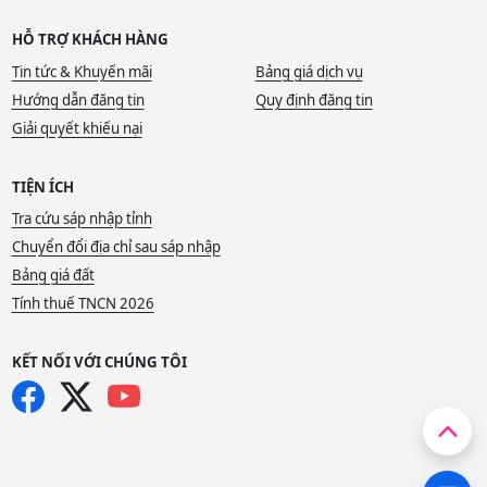
HỖ TRỢ KHÁCH HÀNG
Tin tức & Khuyến mãi
Bảng giá dịch vụ
Hướng dẫn đăng tin
Quy định đăng tin
Giải quyết khiếu nại
TIỆN ÍCH
Tra cứu sáp nhập tỉnh
Chuyển đổi địa chỉ sau sáp nhập
Bảng giá đất
Tính thuế TNCN 2026
KẾT NỐI VỚI CHÚNG TÔI