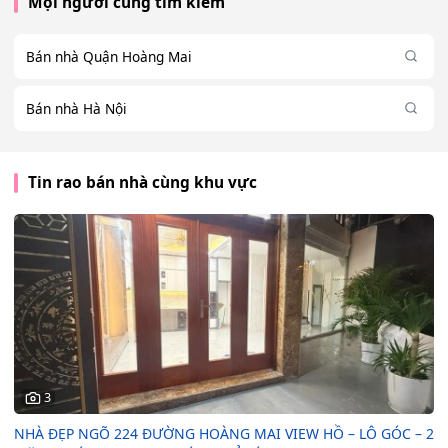
Mọi người cũng tìm kiếm
Bán nhà Quận Hoàng Mai
Bán nhà Hà Nội
Tin rao bán nhà cùng khu vực
3
NHÀ ĐẸP NGÕ 224 ĐƯỜNG HOÀNG MAI VIEW HỒ – LÔ GÓC – 2