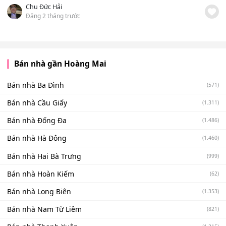
Chu Đức Hải
Đăng 2 tháng trước
Bán nhà gần Hoàng Mai
Bán nhà Ba Đình
(571)
Bán nhà Cầu Giấy
(1.311)
Bán nhà Đống Đa
(1.486)
Bán nhà Hà Đông
(1.460)
Bán nhà Hai Bà Trưng
(999)
Bán nhà Hoàn Kiếm
(62)
Bán nhà Long Biên
(1.353)
Bán nhà Nam Từ Liêm
(821)