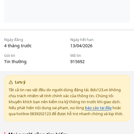
Ngày đăng
Ngày hết hạn
4 tháng trước
13/04/2026
Gói tin
Mã tin
Tin thường
915692
Lưu ý
Tất cả tin rao vặt đều do người dùng đăng tải. Bds123.vn không
chịu trách nhiệm về tính chính xác của thông tin. Chúng tôi
khuyến khích bạn nên kiểm tra kỹ thông tin trước khi giao dịch.
Nếu phát hiện nội dung sai phạm, vui lòng
báo cáo tại đây
hoặc
qua hotline 0839202123 để được hỗ trợ nhanh chóng và kịp thời.