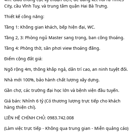
City, cầu Vĩnh Tuy, và trung tâm quận Hai Bà Trưng.
Thiết kế công năng:
Tầng 1: Không gian khách, bếp hiện đại, WC.
Tầng 2, 3: Phòng ngủ Master sang trọng, ban công thoáng.
Tầng 4: Phòng thờ, sân phơi view thoáng đãng.
Điểm cộng đắt giá:
Ngõ rộng 4m, thông khắp ngả, dân trí cao, an ninh tuyệt đối.
Nhà mới 100%, bảo hành chất lượng xây dựng.
Gần chợ, các trường đại học lớn và bệnh viện đầu tuyến.
Giá bán: Nhỉnh 6 tỷ (Có thương lượng trực tiếp cho khách
hàng thiện chí).
LIÊN HỆ CHÍNH CHỦ: 0983.742.008
(Làm việc trực tiếp - Không qua trung gian - Miễn quảng cáo)