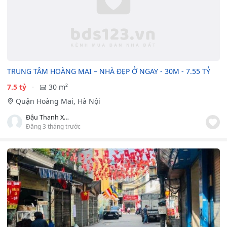
TRUNG TÂM HOÀNG MAI – NHÀ ĐẸP Ở NGAY - 30M - 7.55 TỶ
7.5 tỷ
30 m²
Quận Hoàng Mai, Hà Nội
Đậu Thanh Xuân
Đăng 3 tháng trước