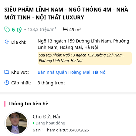
SIÊU PHẨM LĨNH NAM - NGÕ THÔNG 4M - NHÀ
MỚI TINH - NỘI THẤT LUXURY
6 tỷ
~ 133,3 triệu/m²
45 m²
Ngõ 13 ngách 159 Đường Lĩnh Nam, Phường
Địa chỉ:
Lĩnh Nam, Hoàng Mai, Hà Nội
Sau sáp nhập: Ngõ 13 ngách 159 Đường Lĩnh Nam,
Phường Lĩnh Nam, Hà Nội
Khu vực:
Bán nhà Quận Hoàng Mai, Hà Nội
Cập nhật:
3 tháng trước
Thông tin liên hệ
Chu Đức Hải
Đang hoạt động
6 tin
Tham gia từ: 05/03/2026