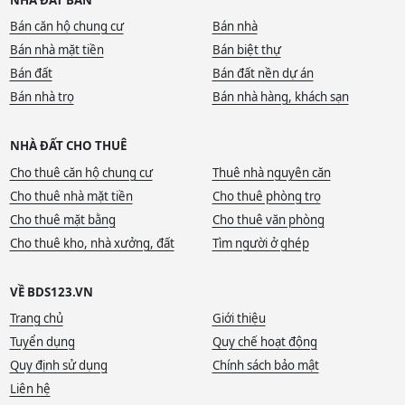
Bán căn hộ chung cư
Bán nhà
Bán nhà mặt tiền
Bán biệt thự
Bán đất
Bán đất nền dự án
Bán nhà trọ
Bán nhà hàng, khách sạn
NHÀ ĐẤT CHO THUÊ
Cho thuê căn hộ chung cư
Thuê nhà nguyên căn
Cho thuê nhà mặt tiền
Cho thuê phòng trọ
Cho thuê mặt bằng
Cho thuê văn phòng
Cho thuê kho, nhà xưởng, đất
Tìm người ở ghép
VỀ BDS123.VN
Trang chủ
Giới thiệu
Tuyển dụng
Quy chế hoạt động
Quy định sử dụng
Chính sách bảo mật
Liên hệ