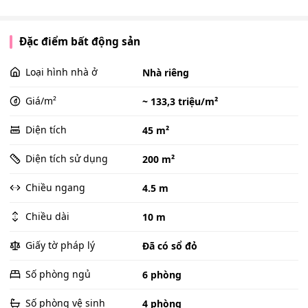
Đặc điểm bất động sản
Loại hình nhà ở
Nhà riêng
Giá/m²
~ 133,3 triệu/m²
Diện tích
45 m²
Diện tích sử dụng
200 m²
Chiều ngang
4.5 m
Chiều dài
10 m
Giấy tờ pháp lý
Đã có sổ đỏ
Số phòng ngủ
6 phòng
Số phòng vệ sinh
4 phòng