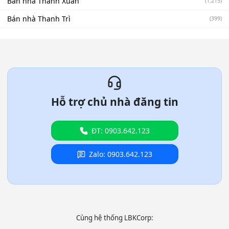
Bán nhà Thanh Xuân
(1.215)
Bán nhà Thanh Trì
(399)
Hỗ trợ chủ nhà đăng tin
ĐT: 0903.642.123
Zalo: 0903.642.123
Cùng hệ thống LBKCorp: