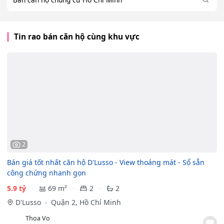
Tin rao bán căn hộ cùng khu vực
2
Bán giá tốt nhất căn hộ D'Lusso - View thoáng mát - Sổ sẵn
công chứng nhanh gọn
5.9 tỷ
69 m²
2
2
D'Lusso
Quận 2, Hồ Chí Minh
Thoa Vo