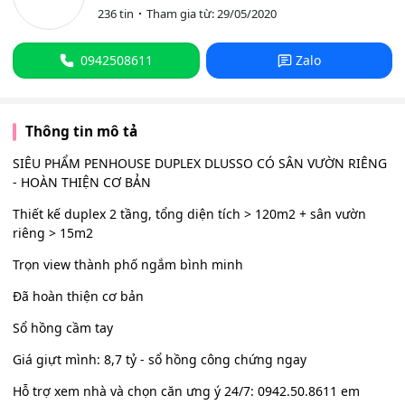
236 tin
Tham gia từ: 29/05/2020
0942508611
Zalo
Thông tin mô tả
SIÊU PHẨM PENHOUSE DUPLEX DLUSSO CÓ SÂN VƯỜN RIÊNG
- HOÀN THIỆN CƠ BẢN
Thiết kế duplex 2 tầng, tổng diện tích > 120m2 + sân vườn
riêng > 15m2
Trọn view thành phố ngắm bình minh
Đã hoàn thiện cơ bản
Sổ hồng cầm tay
Giá giựt mình: 8,7 tỷ - sổ hồng công chứng ngay
Hỗ trợ xem nhà và chọn căn ưng ý 24/7: 0942.50.8611 em