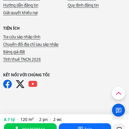
Hướng dẫn đăng tin
Quy định đăng tin
Giải quyết khiếu nại
TIỆN ÍCH
Tra cứu sáp nhập tỉnh
Chuyển đổi địa chỉ sau sáp nhập
Bảng giá đất
Tính thuế TNCN 2026
KẾT NỐI VỚI CHÚNG TÔI
8.7 tỷ
120 m²
2 pn
2 wc