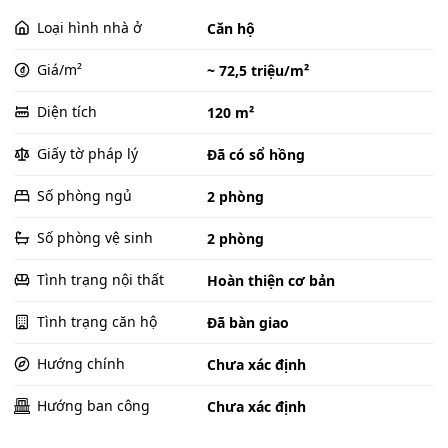
Loại hình nhà ở
Căn hộ
Giá/m²
~ 72,5 triệu/m²
Diện tích
120 m²
Giấy tờ pháp lý
Đã có sổ hồng
Số phòng ngủ
2 phòng
Số phòng vệ sinh
2 phòng
Tình trạng nội thất
Hoàn thiện cơ bản
Tình trạng căn hộ
Đã bàn giao
Hướng chính
Chưa xác định
Hướng ban công
Chưa xác định