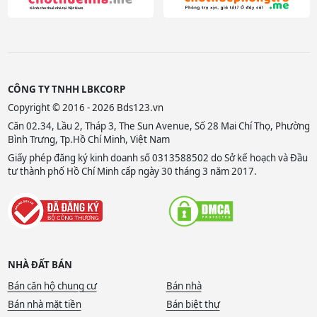
CÔNG TY TNHH LBKCORP
Copyright © 2016 - 2026 Bds123.vn
Căn 02.34, Lầu 2, Tháp 3, The Sun Avenue, Số 28 Mai Chí Thọ, Phường
Bình Trưng, Tp.Hồ Chí Minh, Việt Nam
Giấy phép đăng ký kinh doanh số 0313588502 do Sở kế hoạch và Đầu
tư thành phố Hồ Chí Minh cấp ngày 30 tháng 3 năm 2017.
NHÀ ĐẤT BÁN
Bán căn hộ chung cư
Bán nhà
Bán nhà mặt tiền
Bán biệt thự