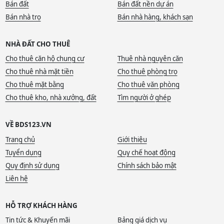
Bán đất
Bán đất nền dự án
Bán nhà trọ
Bán nhà hàng, khách sạn
NHÀ ĐẤT CHO THUÊ
Cho thuê căn hộ chung cư
Thuê nhà nguyên căn
Cho thuê nhà mặt tiền
Cho thuê phòng trọ
Cho thuê mặt bằng
Cho thuê văn phòng
Cho thuê kho, nhà xưởng, đất
Tìm người ở ghép
VỀ BDS123.VN
Trang chủ
Giới thiệu
Tuyển dụng
Quy chế hoạt động
Quy định sử dụng
Chính sách bảo mật
Liên hệ
HỖ TRỢ KHÁCH HÀNG
Tin tức & Khuyến mãi
Bảng giá dịch vụ