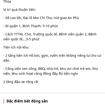
Thoa
Vị trí quá thuận tiện:
- Kề cao tốc, Đại lộ Mai Chí Thọ, nút giao An Phú
- Đi quận 1, Bình Thạnh: 5-10 phút
- Cách TTTM, Chợ, Trường quốc tế, Bệnh viện quận 2, Bệnh
viện quốc tế,…3-5 phút
Tiện ích nội khu:
- 2 tầng tiện ích Hồ bơi, gym, vườn trên không riêng tư cho cư
dân
- Công viên ven sông, BBQ, nhà trẻ, khu vui chơi trẻ em, thư
viện, khu sinh hoạt cộng đồng đầy đủ tiện nghi
2 tầng đậu xe rộng rãi
Đặc điểm bất động sản