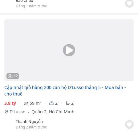
Bảo Châu
Đăng 1 năm trước
12
Cập nhật giỏ hàng 200 căn hộ D'Lusso tháng 5 - Mua bán -
cho thuê
3.8 tỷ
69 m²
2
2
D'Lusso
Quận 2, Hồ Chí Minh
Thanh Nguyễn
Đăng 2 năm trước