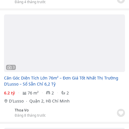
Đăng 4 tháng trước
3
Căn Góc Diện Tích Lớn 76m² – Đơn Giá Tốt Nhất Thị Trường
D’Lusso – Sổ Sẵn Chỉ 6,2 Tỷ
6.2 tỷ
76 m²
2
2
D'Lusso
Quận 2, Hồ Chí Minh
Thoa Vo
Đăng 8 tháng trước