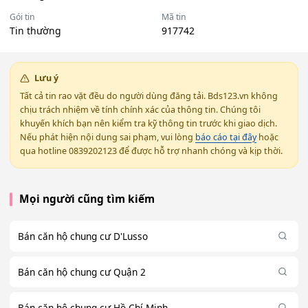
Gói tin
Mã tin
Tin thường
917742
Lưu ý
Tất cả tin rao vặt đều do người dùng đăng tải. Bds123.vn không
chịu trách nhiệm về tính chính xác của thông tin. Chúng tôi
khuyến khích bạn nên kiểm tra kỹ thông tin trước khi giao dịch.
Nếu phát hiện nội dung sai phạm, vui lòng
báo cáo tại đây
hoặc
qua hotline 0839202123 để được hỗ trợ nhanh chóng và kịp thời.
Mọi người cũng tìm kiếm
Bán căn hộ chung cư D'Lusso
Bán căn hộ chung cư Quận 2
Bán căn hộ chung cư Hồ Chí Minh