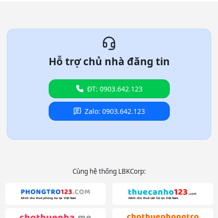
Hỗ trợ chủ nhà đăng tin
ĐT: 0903.642.123
Zalo: 0903.642.123
Cùng hệ thống LBKCorp: