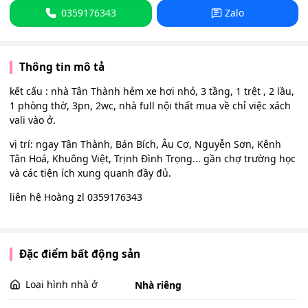
0359176343
Zalo
Thông tin mô tả
kết cấu : nhà Tân Thành hẻm xe hơi nhỏ, 3 tầng, 1 trệt , 2 lầu,
1 phòng thờ, 3pn, 2wc, nhà full nội thất mua về chỉ việc xách
vali vào ở.
vị trí: ngay Tân Thành, Bán Bích, Âu Cơ, Nguyễn Sơn, Kênh
Tân Hoá, Khuông Việt, Trịnh Đình Trọng... gần chợ trường học
và các tiện ích xung quanh đầy đủ.
liên hệ Hoàng zl 0359176343
Đặc điểm bất động sản
Loại hình nhà ở
Nhà riêng