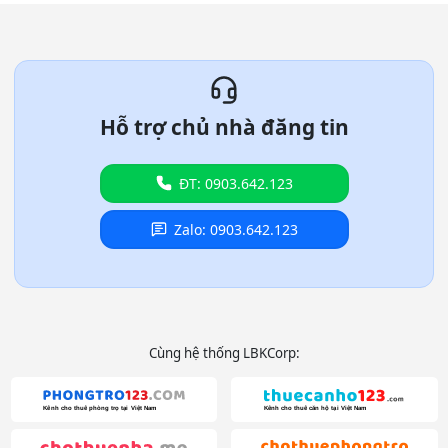
Hỗ trợ chủ nhà đăng tin
ĐT: 0903.642.123
Zalo: 0903.642.123
Cùng hệ thống LBKCorp: