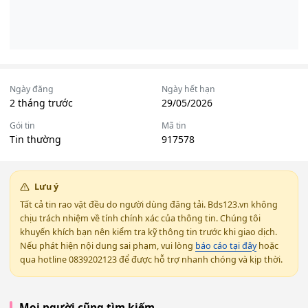
Ngày đăng
Ngày hết hạn
2 tháng trước
29/05/2026
Gói tin
Mã tin
Tin thường
917578
Lưu ý
Tất cả tin rao vặt đều do người dùng đăng tải. Bds123.vn không
chịu trách nhiệm về tính chính xác của thông tin. Chúng tôi
khuyến khích bạn nên kiểm tra kỹ thông tin trước khi giao dịch.
Nếu phát hiện nội dung sai phạm, vui lòng
báo cáo tại đây
hoặc
qua hotline 0839202123 để được hỗ trợ nhanh chóng và kịp thời.
Mọi người cũng tìm kiếm