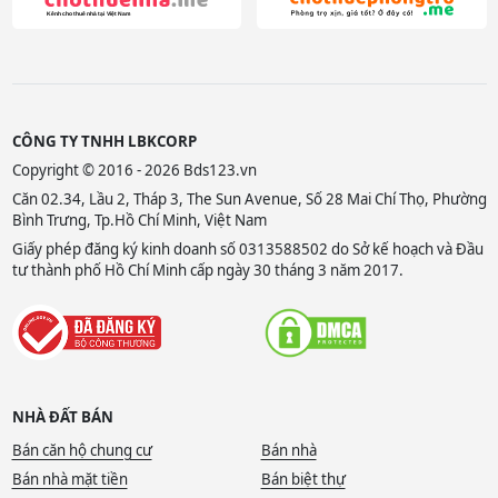
CÔNG TY TNHH LBKCORP
Copyright © 2016 - 2026 Bds123.vn
Căn 02.34, Lầu 2, Tháp 3, The Sun Avenue, Số 28 Mai Chí Thọ, Phường
Bình Trưng, Tp.Hồ Chí Minh, Việt Nam
Giấy phép đăng ký kinh doanh số 0313588502 do Sở kế hoạch và Đầu
tư thành phố Hồ Chí Minh cấp ngày 30 tháng 3 năm 2017.
NHÀ ĐẤT BÁN
Bán căn hộ chung cư
Bán nhà
Bán nhà mặt tiền
Bán biệt thự