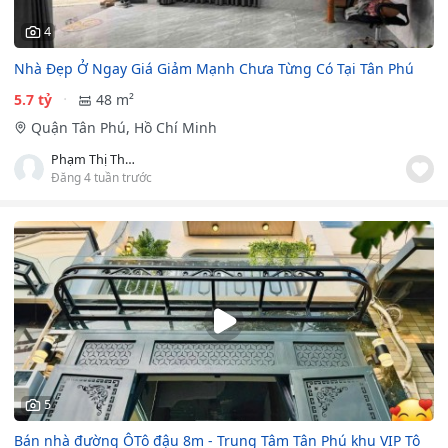
4
Nhà Đẹp Ở Ngay Giá Giảm Mạnh Chưa Từng Có Tại Tân Phú
5.7 tỷ
48 m²
Quận Tân Phú, Hồ Chí Minh
Phạm Thị Thanh Kiều
Đăng 4 tuần trước
5
Bán nhà đường ÔTô đậu 8m - Trung Tâm Tân Phú khu VIP Tô