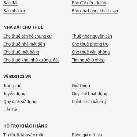
Bán đất
Bán đất nền dự án
Bán nhà trọ
Bán nhà hàng, khách sạn
NHÀ ĐẤT CHO THUÊ
Cho thuê căn hộ chung cư
Thuê nhà nguyên căn
Cho thuê nhà mặt tiền
Cho thuê phòng trọ
Cho thuê mặt bằng
Cho thuê văn phòng
Cho thuê kho, nhà xưởng, đất
Tìm người ở ghép
VỀ BDS123.VN
Trang chủ
Giới thiệu
Tuyển dụng
Quy chế hoạt động
Quy định sử dụng
Chính sách bảo mật
Liên hệ
HỖ TRỢ KHÁCH HÀNG
Tin tức & Khuyến mãi
Bảng giá dịch vụ