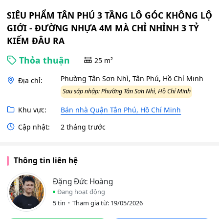
SIÊU PHẨM TÂN PHÚ 3 TẦNG LÔ GÓC KHÔNG LỘ
GIỚI - ĐƯỜNG NHỰA 4M MÀ CHỈ NHỈNH 3 TỶ
KIẾM ĐÂU RA
Thỏa thuận
25 m²
Phường Tân Sơn Nhì, Tân Phú, Hồ Chí Minh
Địa chỉ:
Sau sáp nhập: Phường Tân Sơn Nhì, Hồ Chí Minh
Khu vực:
Bán nhà Quận Tân Phú, Hồ Chí Minh
Cập nhật:
2 tháng trước
Thông tin liên hệ
Đặng Đức Hoàng
Đang hoạt động
5 tin
Tham gia từ: 19/05/2026