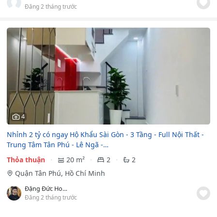
Đăng 2 tháng trước
4
Nhỉnh 2 tỷ có ngay Hộ Khẩu Sài Gòn - 3 Tầng - Full Nội Thất -
Trung Tâm Tân Phú - Lê Ngã -…
Thỏa thuận
20 m²
2
2
Quận Tân Phú, Hồ Chí Minh
Đặng Đức Hoàng
Đăng 2 tháng trước