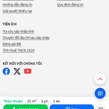
Hướng dẫn đăng tin
Quy định đăng tin
Giải quyết khiếu nại
TIỆN ÍCH
Tra cứu sáp nhập tỉnh
Chuyển đổi địa chỉ sau sáp nhập
Bảng giá đất
Tính thuế TNCN 2026
KẾT NỐI VỚI CHÚNG TÔI
Thỏa thuận
25 m²
3 pn
2 wc