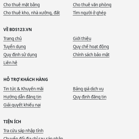
Cho thuê mặt bằng
Cho thuê văn phòng
Cho thuê kho, nhà xưởng, đất
Tìm người ở ghép
VỀ BDS123.VN
Trang chủ
Giới thiệu
Tuyển dụng
Quy chế hoạt động
Quy định sử dụng
Chính sách bảo mật
Liên hệ
HỖ TRỢ KHÁCH HÀNG
Tin tức & Khuyến mãi
Bảng giá dịch vụ
Hướng dẫn đăng tin
Quy định đăng tin
Giải quyết khiếu nại
TIỆN ÍCH
Tra cứu sáp nhập tỉnh
Chuyển đổi địa chỉ sau sáp nhập