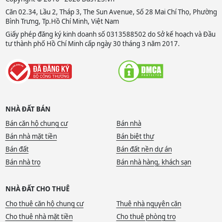
Căn 02.34, Lầu 2, Tháp 3, The Sun Avenue, Số 28 Mai Chí Thọ, Phường
Bình Trưng, Tp.Hồ Chí Minh, Việt Nam
Giấy phép đăng ký kinh doanh số 0313588502 do Sở kế hoạch và Đầu
tư thành phố Hồ Chí Minh cấp ngày 30 tháng 3 năm 2017.
NHÀ ĐẤT BÁN
Bán căn hộ chung cư
Bán nhà
Bán nhà mặt tiền
Bán biệt thự
Bán đất
Bán đất nền dự án
Bán nhà trọ
Bán nhà hàng, khách sạn
NHÀ ĐẤT CHO THUÊ
Cho thuê căn hộ chung cư
Thuê nhà nguyên căn
Cho thuê nhà mặt tiền
Cho thuê phòng trọ