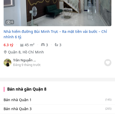
6
Nhà hiếm đường Bùi Minh Trực – Ra mặt tiền vài bước – Chỉ
nhỉnh 6 tỷ.
6.3 tỷ
45 m²
3
3
Quận 8, Hồ Chí Minh
Trần Nguyễn Thanh Hoà
Đăng 9 tháng trước
Bán nhà gần Quận 8
Bán nhà Quận 1
(145)
Bán nhà Quận 3
(265)