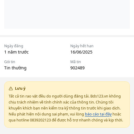
Ngày đăng
Ngày hết hạn
1 năm trước
16/06/2025
Gói tin
Mã tin
Tin thường
902489
Lưu ý
Tất cả tin rao vặt đều do người dùng đăng tải. Bds123.vn không
chịu trách nhiệm về tính chính xác của thông tin. Chúng tôi
khuyến khích bạn nên kiểm tra kỹ thông tin trước khi giao dịch.
Nếu phát hiện nội dung sai phạm, vui lòng
báo cáo tại đây
hoặc
qua hotline 0839202123 để được hỗ trợ nhanh chóng và kịp thời.