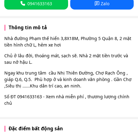
0941633163
Zalo
Thông tin mô tả
Nhà đường Phạm thế hiển 3,8X18M, Phường 5 Quận 8, 2 mặt
tiền hình chữ L, hẻm xe hơi
Chủ ở lâu đời, thoáng mát, sạch sẽ. Nhà 2 mặt tiền trước và
sau nở hậu L.
Ngay khu trung tâm cầu Nhị Thiên Đường, Chợ Rạch Ông ,
giáp Q.6, Q.5. Phù hợp ở và kinh doanh văn phòng . Gần Chợ
,Siêu thị ......Khu dân trí cao, an ninh.
Số ĐT 0941633163 - Xem nhà miễn phí , thương lượng chính
chủ
Đặc điểm bất động sản