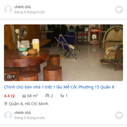
chính chủ
Đăng 9 tháng trước
8
Chính chủ bán nhà 1 trệt 1 lầu Mễ Cốc Phường 15 Quận 8
4.4 tỷ
68 m²
2
1
Quận 8, Hồ Chí Minh
chính chủ
Đăng 9 tháng trước