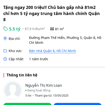
Tặng ngay 200 triệu!! Chủ bán gấp nhà 81m2
chỉ hơn 5 tỷ ngay trung tâm hành chính Quận
8
5.5 tỷ
~ 67,9 triệu/m²
81 m²
Đường Phạm Thế Hiển, Phường 5, Quận 8, Hồ
Địa chỉ:
Chí Minh
Khu vực:
Bán nhà Quận 8, Hồ Chí Minh
Cập nhật:
1 năm trước
Thông tin liên hệ
Nguyễn Thị Kim Loan
Đang hoạt động
5 tin
Tham gia từ: 15/05/2025