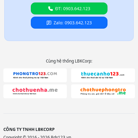
ĐT: 0903.642.123
Zalo: 0903.642.123
Cùng hệ thống LBKCorp:
CÔNG TY TNHH LBKCORP
Copyright © 2016 - 2026 Bds123.vn