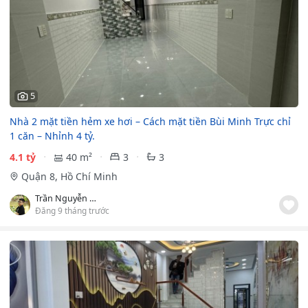
5
Nhà 2 mặt tiền hẻm xe hơi – Cách mặt tiền Bùi Minh Trực chỉ
1 căn – Nhỉnh 4 tỷ.
4.1 tỷ
40 m²
3
3
Quận 8, Hồ Chí Minh
Trần Nguyễn Thanh Hoà
Đăng 9 tháng trước