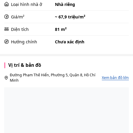
Loại hình nhà ở
Nhà riêng
Giá/m²
~ 67,9 triệu/m²
Diện tích
81 m²
Hướng chính
Chưa xác định
Vị trí & bản đồ
Đường Phạm Thế Hiển, Phường 5, Quận 8, Hồ Chí
Xem bản đồ lớn
Minh