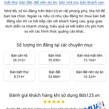
biệt thự
,
bán đất
,
đất nền dự án
,
bán nhà trọ
,
bán khách sạn
.
Nhờ đó, số tin đăng trên Bds123.vn rất phong phú, tha hồ để
bạn lựa chọn. Ngoài ra, nếu có nhu cầu đăng tin mua bán bất
động sản thì cơ hội tiếp cận với khách hàng cao, giúp giao
dịch diễn ra nhanh chóng, hiệu quả và tiết kiệm chi phí hơn
so với các hình thức quảng cáo khác.
Số lượng tin đăng tại các chuyên mục
Bán căn hộ
Bán nhà
Bán nhà mặt tiền
26.310+
70.436+
15.164+
Bán biệt thự
Bán đất
Bán đất nền dự án
8.514+
33.686+
10.324+
Đánh giá khách hàng khi sử dụng Bds123.vn