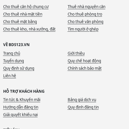
Cho thuê căn hộ chung cư
Thuê nhà nguyên căn
Cho thuê nhà mặt tiền
Cho thuê phòng trọ
Cho thuê mặt bằng
Cho thuê văn phòng
Cho thuê kho, nhà xưởng, đất
Tìm người ở ghép
VỀ BDS123.VN
Trang chủ
Giới thiệu
Tuyển dụng
Quy chế hoạt động
Quy định sử dụng
Chính sách bảo mật
Liên hệ
HỖ TRỢ KHÁCH HÀNG
Tin tức & Khuyến mãi
Bảng giá dịch vụ
Hướng dẫn đăng tin
Quy định đăng tin
Giải quyết khiếu nại