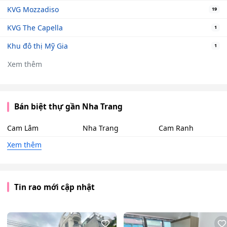
KVG Mozzadiso
19
KVG The Capella
1
Khu đô thị Mỹ Gia
1
Xem thêm
Bán biệt thự gần Nha Trang
Cam Lâm
Nha Trang
Cam Ranh
Xem thêm
Tin rao mới cập nhật