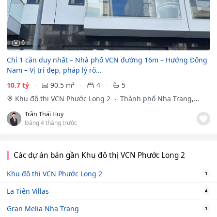
6
Chỉ 1 căn duy nhất – Nhà phố VCN đường 16m – Hướng Đông
Nam – Vị trí đẹp, pháp lý rõ…
10.7 tỷ
90.5 m²
4
5
Khu đô thị VCN Phước Long 2
Thành phố Nha Trang,
Khánh Hòa
Trần Thái Huy
Đăng 4 tháng trước
Các dự án bán gần Khu đô thị VCN Phước Long 2
Khu đô thị VCN Phước Long 2
1
La Tiên Villas
4
Gran Melia Nha Trang
1