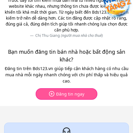
Trước đây tôi tìm kiếm mua bán nhà từ nhiều nguồn và nhiều
website khác nhau, nhưng thông tin chưa được kiểm chứng,
khiến tôi khá mất thời gian. Từ ngày biết đến Bds123.vn việc tìm
kiếm trở nên dễ dàng hơn. Các tin đăng được cập nhật rõ ràng,
đúng giá cả, đúng diện tích giúp tôi nhanh chóng lựa chọn được
căn phù hợp.
Chị Thu Giang
(người mua nhà cho thuê)
Bạn muốn đăng tin bán nhà hoặc bất động sản
khác?
Đăng tin trên Bds123.vn giúp tiếp cận khách hàng có nhu cầu
mua nhà mỗi ngày nhanh chóng với chi phí thấp và hiệu quả
cao.
Đăng tin ngay