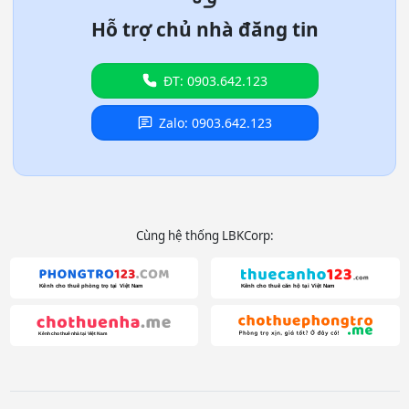
Hỗ trợ chủ nhà đăng tin
ĐT: 0903.642.123
Zalo: 0903.642.123
Cùng hệ thống LBKCorp: