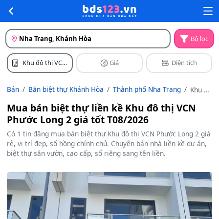
Nha Trang, Khánh Hòa
Bộ lọc
Khu đô thị VCN
Giá
Diện tích
Phước Long 2
Bán
Bán biệt thự Khánh Hòa
Thành phố Nha Trang
Khu đô
thị
Mua bán biệt thự liền kề Khu đô thị VCN
VCN
Phước Long 2 giá tốt T08/2026
Phước
Long 2
Có 1 tin đăng mua bán biệt thự Khu đô thị VCN Phước Long 2 giá
rẻ, vị trí đẹp, sổ hồng chính chủ. Chuyên bán nhà liền kề dự án,
biệt thự sân vườn, cao cấp, sổ riêng sang tên liền.