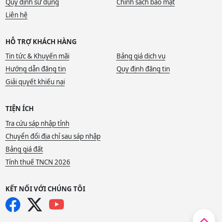
Quy định sử dụng
Chính sách bảo mật
Liên hệ
HỖ TRỢ KHÁCH HÀNG
Tin tức & Khuyến mãi
Bảng giá dịch vụ
Hướng dẫn đăng tin
Quy định đăng tin
Giải quyết khiếu nại
TIỆN ÍCH
Tra cứu sáp nhập tỉnh
Chuyển đổi địa chỉ sau sáp nhập
Bảng giá đất
Tính thuế TNCN 2026
KẾT NỐI VỚI CHÚNG TÔI