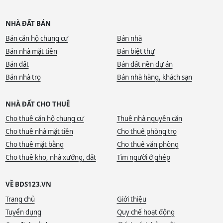
NHÀ ĐẤT BÁN
Bán căn hộ chung cư
Bán nhà
Bán nhà mặt tiền
Bán biệt thự
Bán đất
Bán đất nền dự án
Bán nhà trọ
Bán nhà hàng, khách sạn
NHÀ ĐẤT CHO THUÊ
Cho thuê căn hộ chung cư
Thuê nhà nguyên căn
Cho thuê nhà mặt tiền
Cho thuê phòng trọ
Cho thuê mặt bằng
Cho thuê văn phòng
Cho thuê kho, nhà xưởng, đất
Tìm người ở ghép
VỀ BDS123.VN
Trang chủ
Giới thiệu
Tuyển dụng
Quy chế hoạt động