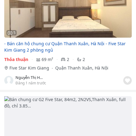
5
- Bán căn hộ chung cư Quận Thanh Xuân, Hà Nội - Five Star
Kim Giang 2 phòng ngủ
Thỏa thuận
69 m²
2
2
Five Star Kim Giang
Quận Thanh Xuân, Hà Nội
Nguyễn Thị Hảo
Đăng 1 năm trước