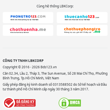
Cùng hệ thống LBKCorp:
CÔNG TY TNHH LBKCORP
Copyright © 2016 - 2026 Bds123.vn
Căn 02.34, Lầu 2, Tháp 3, The Sun Avenue, Số 28 Mai Chí Thọ, Phường
Bình Trưng, Tp.Hồ Chí Minh, Việt Nam
Giấy phép đăng ký kinh doanh số 0313588502 do Sở kế hoạch và Đầu
tư thành phố Hồ Chí Minh cấp ngày 30 tháng 3 năm 2017.