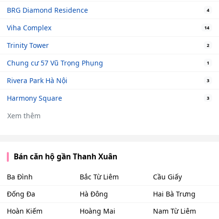
BRG Diamond Residence
4
Viha Complex
14
Trinity Tower
2
Chung cư 57 Vũ Trọng Phụng
1
Rivera Park Hà Nội
3
Harmony Square
3
Xem thêm
Bán căn hộ gần Thanh Xuân
Ba Đình
Bắc Từ Liêm
Cầu Giấy
Đống Đa
Hà Đông
Hai Bà Trưng
Hoàn Kiếm
Hoàng Mai
Nam Từ Liêm