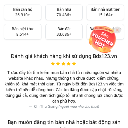
Bán căn hộ
Bán nhà
Bán nhà mặt tiền
26.310+
70.436+
15.164+
Bán biệt thự
Bán đất
Bán đất nền dự án
8.514+
33.686+
10.324+
Đánh giá khách hàng khi sử dụng Bds123.vn
Trước đây tôi tìm kiếm mua bán nhà từ nhiều nguồn và nhiều
website khác nhau, nhưng thông tin chưa được kiểm chứng,
khiến tôi khá mất thời gian. Từ ngày biết đến Bds123.vn việc tìm
kiếm trở nên dễ dàng hơn. Các tin đăng được cập nhật rõ ràng,
đúng giá cả, đúng diện tích giúp tôi nhanh chóng lựa chọn được
căn phù hợp.
Chị Thu Giang
(người mua nhà cho thuê)
Bạn muốn đăng tin bán nhà hoặc bất động sản