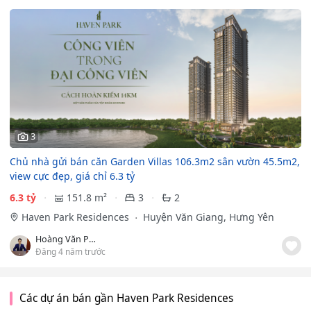
3
Chủ nhà gửi bán căn Garden Villas 106.3m2 sân vườn 45.5m2,
view cực đẹp, giá chỉ 6.3 tỷ
6.3 tỷ
151.8 m²
3
2
Haven Park Residences
Huyện Văn Giang, Hưng Yên
Hoàng Văn Phong
Đăng 4 năm trước
Các dự án bán gần Haven Park Residences