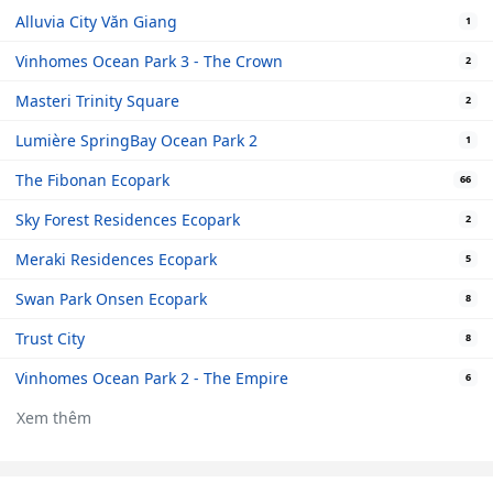
Alluvia City Văn Giang
1
Vinhomes Ocean Park 3 - The Crown
2
Masteri Trinity Square
2
Lumière SpringBay Ocean Park 2
1
The Fibonan Ecopark
66
Sky Forest Residences Ecopark
2
Meraki Residences Ecopark
5
Swan Park Onsen Ecopark
8
Trust City
8
Vinhomes Ocean Park 2 - The Empire
6
Xem thêm