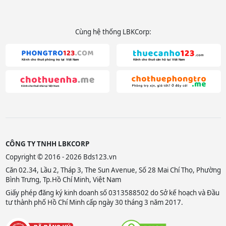
Cùng hệ thống LBKCorp:
CÔNG TY TNHH LBKCORP
Copyright © 2016 - 2026 Bds123.vn
Căn 02.34, Lầu 2, Tháp 3, The Sun Avenue, Số 28 Mai Chí Thọ, Phường
Bình Trưng, Tp.Hồ Chí Minh, Việt Nam
Giấy phép đăng ký kinh doanh số 0313588502 do Sở kế hoạch và Đầu
tư thành phố Hồ Chí Minh cấp ngày 30 tháng 3 năm 2017.