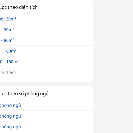
Lọc theo diện tích
ới 30m²
 - 50m²
 - 80m²
 - 100m²
0 - 150m²
em thêm
Lọc theo số phòng ngủ
phòng ngủ
phòng ngủ
phòng ngủ