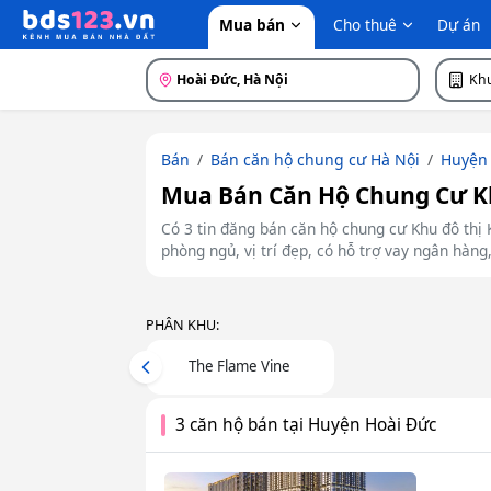
Mua bán
Cho thuê
Dự án
Hoài Đức, Hà Nội
Khu
Bán
Bán căn hộ chung cư Hà Nội
Huyện 
Mua Bán Căn Hộ Chung Cư Khu
Có 3 tin đăng bán căn hộ chung cư Khu đô thị 
phòng ngủ, vị trí đẹp, có hỗ trợ vay ngân hàng
PHÂN KHU:
The Flame Vine
Previous
3 căn hộ bán tại Huyện Hoài Đức