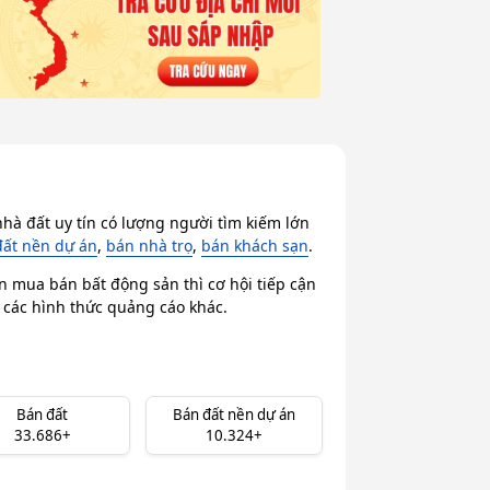
hà đất uy tín có lượng người tìm kiếm lớn
đất nền dự án
,
bán nhà trọ
,
bán khách sạn
.
n mua bán bất động sản thì cơ hội tiếp cận
i các hình thức quảng cáo khác.
Bán đất
Bán đất nền dự án
33.686+
10.324+