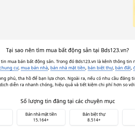
Tại sao nên tìm mua bất động sản tại Bds123.vn?
 tin mua bán bất động sản. Trong đó Bds123.vn là kênh thông tin n
chung cư
,
mua bán nhà
,
bán nhà mặt tiền
,
bán biệt thự
,
bán đất
,
ong phú, tha hồ để bạn lựa chọn. Ngoài ra, nếu có nhu cầu đăng ti
dịch diễn ra nhanh chóng, hiệu quả và tiết kiệm chi phí hơn so vớ
Số lượng tin đăng tại các chuyên mục
Bán nhà mặt tiền
Bán biệt thự
15.164+
8.514+