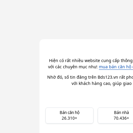
Hiện có rất nhiều website cung cấp thông
với các chuyên mục như:
mua bán căn hộ 
Nhờ đó, số tin đăng trên Bds123.vn rất ph
với khách hàng cao, giúp giao 
Bán căn hộ
Bán nhà
26.310+
70.436+