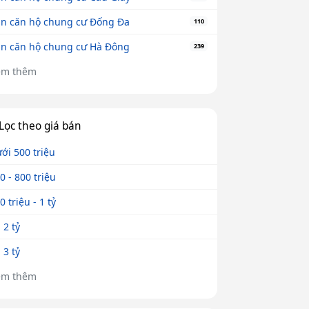
n căn hộ chung cư Đống Đa
110
n căn hộ chung cư Hà Đông
239
em thêm
Lọc theo giá bán
ới 500 triệu
0 - 800 triệu
0 triệu - 1 tỷ
- 2 tỷ
- 3 tỷ
em thêm