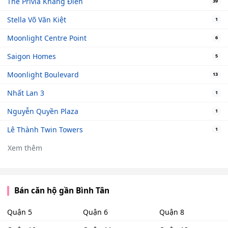
The Privia Khang Điền
39
Stella Võ Văn Kiệt
1
Moonlight Centre Point
6
Saigon Homes
5
Moonlight Boulevard
13
Nhất Lan 3
1
Nguyễn Quyền Plaza
1
Lê Thành Twin Towers
1
Xem thêm
Bán căn hộ gần Bình Tân
Quận 5
Quận 6
Quận 8