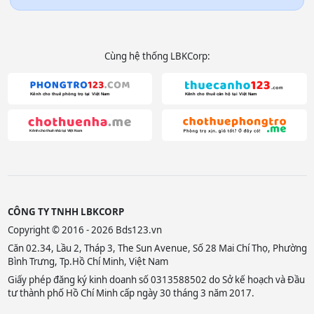
Cùng hệ thống LBKCorp:
CÔNG TY TNHH LBKCORP
Copyright © 2016 - 2026 Bds123.vn
Căn 02.34, Lầu 2, Tháp 3, The Sun Avenue, Số 28 Mai Chí Thọ, Phường
Bình Trưng, Tp.Hồ Chí Minh, Việt Nam
Giấy phép đăng ký kinh doanh số 0313588502 do Sở kế hoạch và Đầu
tư thành phố Hồ Chí Minh cấp ngày 30 tháng 3 năm 2017.