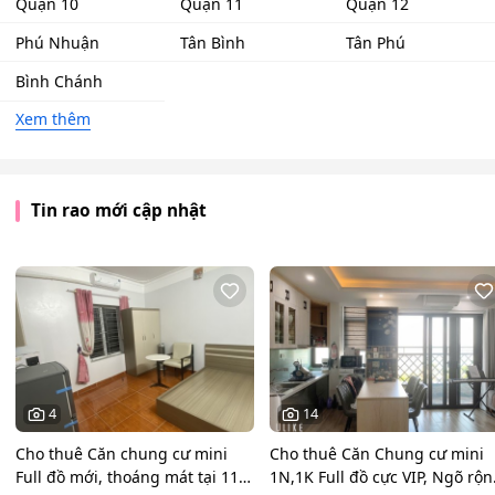
Quận 10
Quận 11
Quận 12
Phú Nhuận
Tân Bình
Tân Phú
Bình Chánh
Xem thêm
Tin rao mới cập nhật
4
14
Cho thuê Căn chung cư mini
Cho thuê Căn Chung cư mini
Full đồ mới, thoáng mát tại 116
1N,1K Full đồ cực VIP, Ngõ rộ