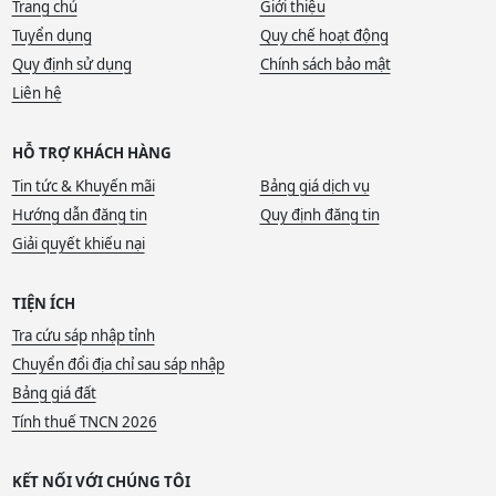
Trang chủ
Giới thiệu
Tuyển dụng
Quy chế hoạt động
Quy định sử dụng
Chính sách bảo mật
Liên hệ
HỖ TRỢ KHÁCH HÀNG
Tin tức & Khuyến mãi
Bảng giá dịch vụ
Hướng dẫn đăng tin
Quy định đăng tin
Giải quyết khiếu nại
TIỆN ÍCH
Tra cứu sáp nhập tỉnh
Chuyển đổi địa chỉ sau sáp nhập
Bảng giá đất
Tính thuế TNCN 2026
KẾT NỐI VỚI CHÚNG TÔI