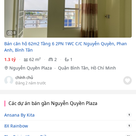
8
Bán căn hộ 62m2 Tầng 6 2PN 1WC C/C Nguyễn Quyền, Phan
Anh, Bình Tân
1.3 tỷ
62 m²
2
1
Nguyễn Quyền Plaza
Quận Bình Tân, Hồ Chí Minh
chính chủ
Đăng 2 năm trước
Các dự án bán gần Nguyễn Quyền Plaza
Ansana By Kita
1
8X Rainbow
1