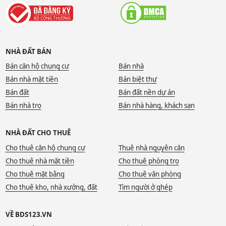
NHÀ ĐẤT BÁN
Bán căn hộ chung cư
Bán nhà
Bán nhà mặt tiền
Bán biệt thự
Bán đất
Bán đất nền dự án
Bán nhà trọ
Bán nhà hàng, khách sạn
NHÀ ĐẤT CHO THUÊ
Cho thuê căn hộ chung cư
Thuê nhà nguyên căn
Cho thuê nhà mặt tiền
Cho thuê phòng trọ
Cho thuê mặt bằng
Cho thuê văn phòng
Cho thuê kho, nhà xưởng, đất
Tìm người ở ghép
VỀ BDS123.VN