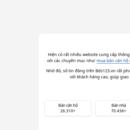
Hiện có rất nhiều website cung cấp thông
với các chuyên mục như:
mua bán căn hộ 
Nhờ đó, số tin đăng trên Bds123.vn rất ph
với khách hàng cao, giúp giao 
Bán căn hộ
Bán nhà
26.310+
70.436+