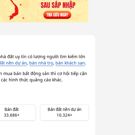
hà đất uy tín có lượng người tìm kiếm lớn
đất nền dự án
,
bán nhà trọ
,
bán khách sạn
.
n mua bán bất động sản thì cơ hội tiếp cận
i các hình thức quảng cáo khác.
Bán đất
Bán đất nền dự án
33.686+
10.324+