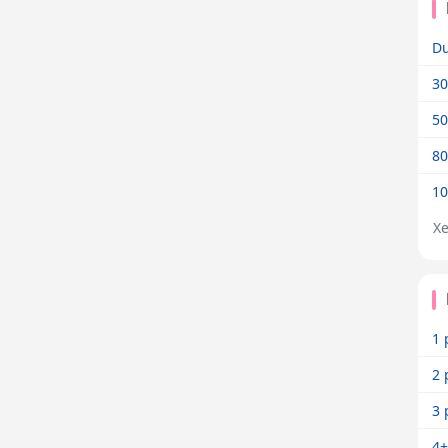
Dư
30
50
80
10
X
1 
2 
3 
4+