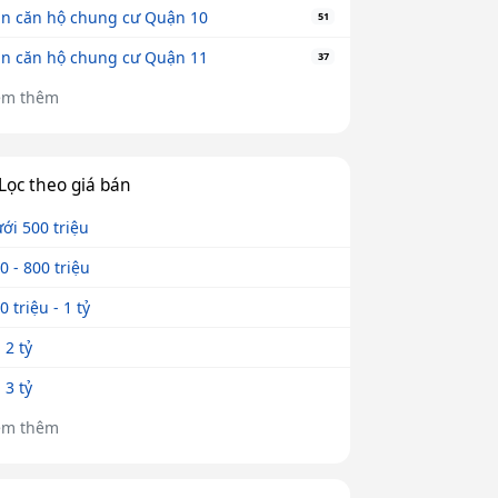
n căn hộ chung cư Quận 10
51
n căn hộ chung cư Quận 11
37
em thêm
Lọc theo giá bán
ới 500 triệu
0 - 800 triệu
0 triệu - 1 tỷ
- 2 tỷ
- 3 tỷ
em thêm