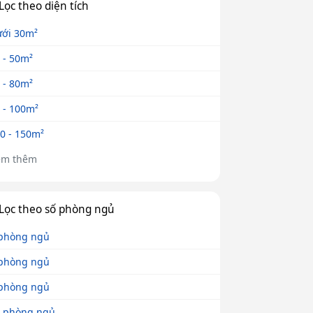
Lọc theo diện tích
ới 30m²
 - 50m²
 - 80m²
 - 100m²
0 - 150m²
em thêm
Lọc theo số phòng ngủ
phòng ngủ
phòng ngủ
phòng ngủ
 phòng ngủ