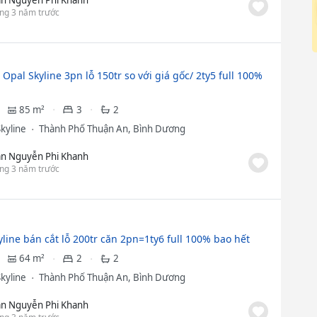
ng 3 năm trước
Opal Skyline 3pn lỗ 150tr so với giá gốc/ 2ty5 full 100%
85 m²
3
2
Skyline
Thành Phố Thuận An, Bình Dương
ần Nguyễn Phi Khanh
ng 3 năm trước
yline bán cắt lỗ 200tr căn 2pn=1ty6 full 100% bao hết
64 m²
2
2
Skyline
Thành Phố Thuận An, Bình Dương
ần Nguyễn Phi Khanh