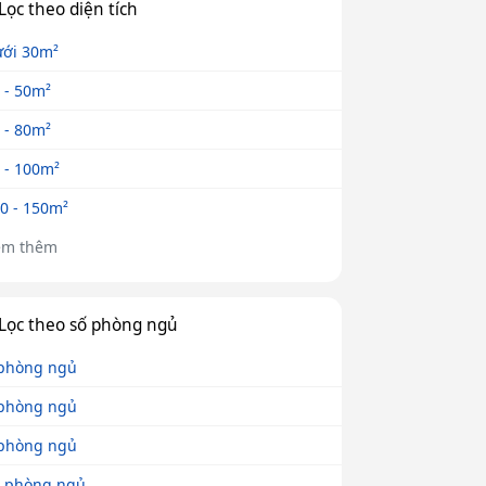
Lọc theo diện tích
ới 30m²
 - 50m²
 - 80m²
 - 100m²
0 - 150m²
em thêm
Lọc theo số phòng ngủ
phòng ngủ
phòng ngủ
phòng ngủ
 phòng ngủ