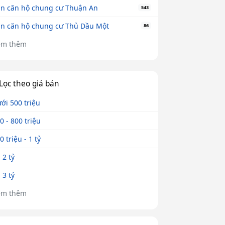
n căn hộ chung cư Thuận An
543
n căn hộ chung cư Thủ Dầu Một
86
em thêm
Lọc theo giá bán
ới 500 triệu
0 - 800 triệu
0 triệu - 1 tỷ
- 2 tỷ
- 3 tỷ
em thêm