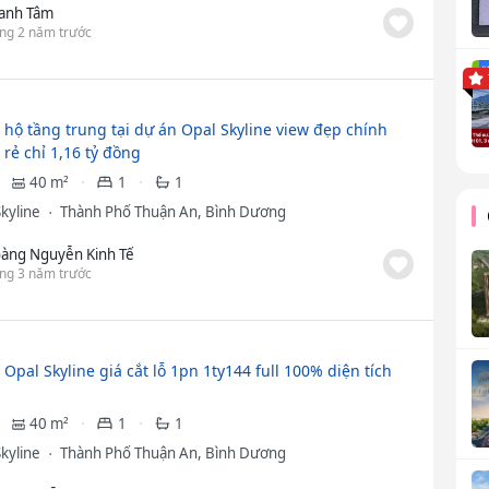
anh Tâm
ng 2 năm trước
 hộ tầng trung tại dự án Opal Skyline view đẹp chính
 rẻ chỉ 1,16 tỷ đồng
40 m²
1
1
Skyline
Thành Phố Thuận An, Bình Dương
àng Nguyễn Kinh Tế
ng 3 năm trước
Opal Skyline giá cắt lỗ 1pn 1ty144 full 100% diện tích
40 m²
1
1
Skyline
Thành Phố Thuận An, Bình Dương