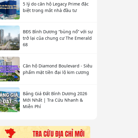
5 lý do căn hộ Legacy Prime đặc
biệt trong mắt nhà đầu tư
BĐS Bình Dương “bùng nổ” với sự
trở lại của chung cư The Emerald
68
Căn hộ Diamond Boulevard - Siêu
phẩm mặt tiền đại lộ kim cương
Bảng Giá Đất Bình Dương 2026
Mới Nhất | Tra Cứu Nhanh &
Miễn Phí