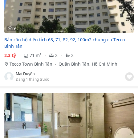
9
Bán căn hộ diện tích 63, 71, 82, 92, 100m2 chung cư Tecco
Bình Tân
2.3 tỷ
71 m²
2
2
Tecco Town Bình Tân
Quận Bình Tân, Hồ Chí Minh
Mai Duyên
Đăng 1 tháng trước