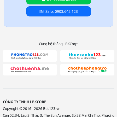
Zalo: 0903.642.123
Cùng hệ thống LBKCorp:
CÔNG TY TNHH LBKCORP
Copyright © 2016 - 2026 Bds123.vn
Căn 02.34, Lầu 2, Tháp 3, The Sun Avenue, Số 28 Mai Chí Thọ, Phường