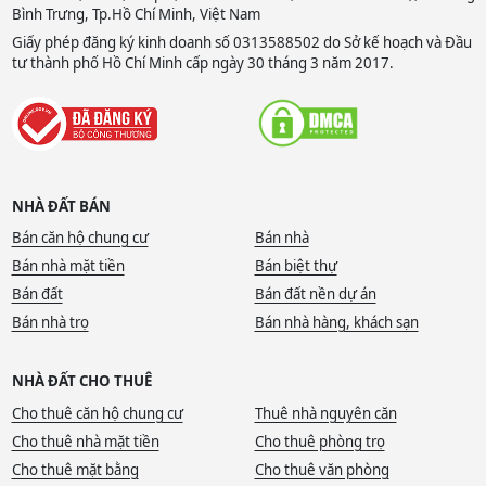
Bình Trưng, Tp.Hồ Chí Minh, Việt Nam
Giấy phép đăng ký kinh doanh số 0313588502 do Sở kế hoạch và Đầu
tư thành phố Hồ Chí Minh cấp ngày 30 tháng 3 năm 2017.
NHÀ ĐẤT BÁN
Bán căn hộ chung cư
Bán nhà
Bán nhà mặt tiền
Bán biệt thự
Bán đất
Bán đất nền dự án
Bán nhà trọ
Bán nhà hàng, khách sạn
NHÀ ĐẤT CHO THUÊ
Cho thuê căn hộ chung cư
Thuê nhà nguyên căn
Cho thuê nhà mặt tiền
Cho thuê phòng trọ
Cho thuê mặt bằng
Cho thuê văn phòng