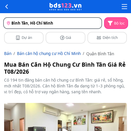
Bình Tân, Hồ Chí Minh
Bộ lọc
Dự án
Giá
Diện tích
Bán
Bán căn hộ chung cư Hồ Chí Minh
Quận Bình Tân
Mua Bán Căn Hộ Chung Cư Bình Tân Giá Rẻ
T08/2026
Có 194 tin đăng bán căn hộ chung cư Bình Tân: giá rẻ, sổ hồng,
mới nhất T08/2026. Căn hộ Bình Tân đa dạng từ 1–3 phòng ngủ,
vị trí đẹp, có hỗ trợ vay ngân hàng, sang tên nhanh.