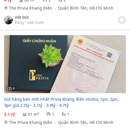
The Privia Khang Điền
Quận Bình Tân, Hồ Chí Minh
Việt Đức
Đăng 1 năm trước
6
Giỏ hàng bán mới nhất Privia khang điền studio, 1pn, 2pn,
3pn giá 2.5tỷ - 3.1tỷ - 3.9tỷ - 4.7tỷ
3.1 tỷ
51 m²
1
1
The Privia Khang Điền
Quận Bình Tân, Hồ Chí Minh