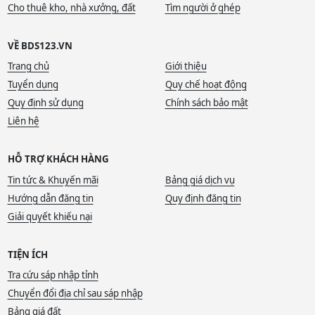
Cho thuê kho, nhà xưởng, đất
Tìm người ở ghép
VỀ BDS123.VN
Trang chủ
Giới thiệu
Tuyển dụng
Quy chế hoạt động
Quy định sử dụng
Chính sách bảo mật
Liên hệ
HỖ TRỢ KHÁCH HÀNG
Tin tức & Khuyến mãi
Bảng giá dịch vụ
Hướng dẫn đăng tin
Quy định đăng tin
Giải quyết khiếu nại
TIỆN ÍCH
Tra cứu sáp nhập tỉnh
Chuyển đổi địa chỉ sau sáp nhập
Bảng giá đất