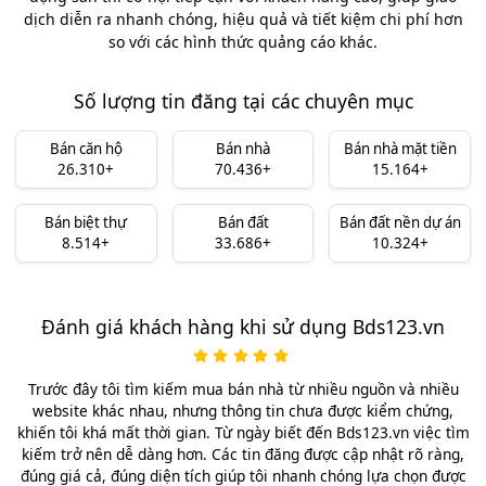
dịch diễn ra nhanh chóng, hiệu quả và tiết kiệm chi phí hơn
so với các hình thức quảng cáo khác.
Số lượng tin đăng tại các chuyên mục
Bán căn hộ
Bán nhà
Bán nhà mặt tiền
26.310+
70.436+
15.164+
Bán biệt thự
Bán đất
Bán đất nền dự án
8.514+
33.686+
10.324+
Đánh giá khách hàng khi sử dụng Bds123.vn
Trước đây tôi tìm kiếm mua bán nhà từ nhiều nguồn và nhiều
website khác nhau, nhưng thông tin chưa được kiểm chứng,
khiến tôi khá mất thời gian. Từ ngày biết đến Bds123.vn việc tìm
kiếm trở nên dễ dàng hơn. Các tin đăng được cập nhật rõ ràng,
đúng giá cả, đúng diện tích giúp tôi nhanh chóng lựa chọn được