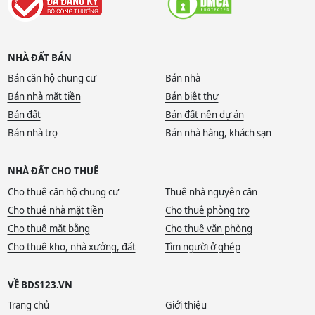
NHÀ ĐẤT BÁN
Bán căn hộ chung cư
Bán nhà
Bán nhà mặt tiền
Bán biệt thự
Bán đất
Bán đất nền dự án
Bán nhà trọ
Bán nhà hàng, khách sạn
NHÀ ĐẤT CHO THUÊ
Cho thuê căn hộ chung cư
Thuê nhà nguyên căn
Cho thuê nhà mặt tiền
Cho thuê phòng trọ
Cho thuê mặt bằng
Cho thuê văn phòng
Cho thuê kho, nhà xưởng, đất
Tìm người ở ghép
VỀ BDS123.VN
Trang chủ
Giới thiệu