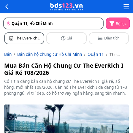
Quận 11, Hồ Chí Minh
Bộ lọc
The EverRich I
Giá
Diện tích
Bán
Bán căn hộ chung cư Hồ Chí Minh
Quận 11
The
EverRich I
Mua Bán Căn Hộ Chung Cư The EverRich I
Giá Rẻ T08/2026
Có 1 tin đăng bán căn hộ chung cư The EverRich I: giá rẻ, sổ
hồng, mới nhất T08/2026. Căn hộ The EverRich I đa dạng từ 1–3
phòng ngủ, vị trí đẹp, có hỗ trợ vay ngân hàng, sang tên nhanh.