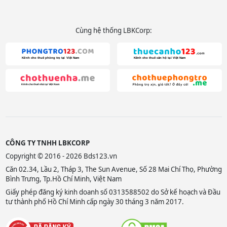
Cùng hệ thống LBKCorp:
CÔNG TY TNHH LBKCORP
Copyright © 2016 - 2026 Bds123.vn
Căn 02.34, Lầu 2, Tháp 3, The Sun Avenue, Số 28 Mai Chí Thọ, Phường
Bình Trưng, Tp.Hồ Chí Minh, Việt Nam
Giấy phép đăng ký kinh doanh số 0313588502 do Sở kế hoạch và Đầu
tư thành phố Hồ Chí Minh cấp ngày 30 tháng 3 năm 2017.