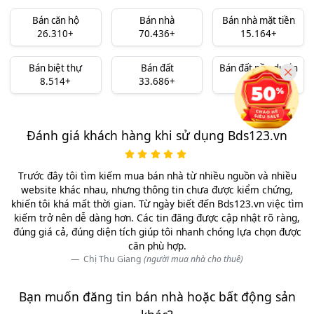
Bán căn hộ
Bán nhà
Bán nhà mặt tiền
26.310+
70.436+
15.164+
Bán biệt thự
Bán đất
Bán đất nền dự án
8.514+
33.686+
10.324+
Đánh giá khách hàng khi sử dụng Bds123.vn
Trước đây tôi tìm kiếm mua bán nhà từ nhiều nguồn và nhiều
website khác nhau, nhưng thông tin chưa được kiểm chứng,
khiến tôi khá mất thời gian. Từ ngày biết đến Bds123.vn việc tìm
kiếm trở nên dễ dàng hơn. Các tin đăng được cập nhật rõ ràng,
đúng giá cả, đúng diện tích giúp tôi nhanh chóng lựa chọn được
căn phù hợp.
Chị Thu Giang
(người mua nhà cho thuê)
Bạn muốn đăng tin bán nhà hoặc bất động sản