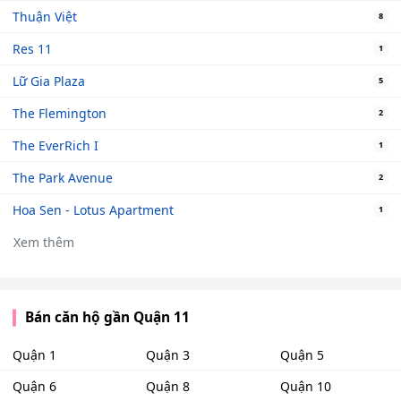
Thuận Việt
8
Res 11
1
Lữ Gia Plaza
5
The Flemington
2
The EverRich I
1
The Park Avenue
2
Hoa Sen - Lotus Apartment
1
Xem thêm
Bán căn hộ gần Quận 11
Quận 1
Quận 3
Quận 5
Quận 6
Quận 8
Quận 10