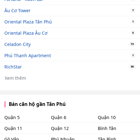
Âu Cơ Tower
7
Oriental Plaza Tân Phú
1
Oriental Plaza Âu Cơ
5
Celadon City
73
Phú Thạnh Apartment
1
RichStar
36
Xem thêm
Bán căn hộ gần Tân Phú
Quận 5
Quận 6
Quận 10
Quận 11
Quận 12
Bình Tân
Gò Vấp
Phú Nhuận
Tân Bình