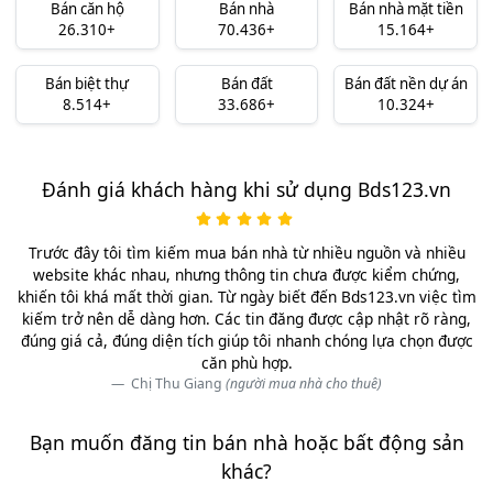
Bán căn hộ
Bán nhà
Bán nhà mặt tiền
26.310+
70.436+
15.164+
Bán biệt thự
Bán đất
Bán đất nền dự án
8.514+
33.686+
10.324+
Đánh giá khách hàng khi sử dụng Bds123.vn
Trước đây tôi tìm kiếm mua bán nhà từ nhiều nguồn và nhiều
website khác nhau, nhưng thông tin chưa được kiểm chứng,
khiến tôi khá mất thời gian. Từ ngày biết đến Bds123.vn việc tìm
kiếm trở nên dễ dàng hơn. Các tin đăng được cập nhật rõ ràng,
đúng giá cả, đúng diện tích giúp tôi nhanh chóng lựa chọn được
căn phù hợp.
Chị Thu Giang
(người mua nhà cho thuê)
Bạn muốn đăng tin bán nhà hoặc bất động sản
khác?