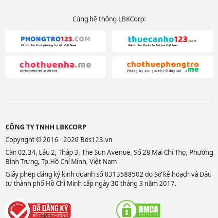
Cùng hệ thống LBKCorp:
CÔNG TY TNHH LBKCORP
Copyright © 2016 - 2026 Bds123.vn
Căn 02.34, Lầu 2, Tháp 3, The Sun Avenue, Số 28 Mai Chí Thọ, Phường
Bình Trưng, Tp.Hồ Chí Minh, Việt Nam
Giấy phép đăng ký kinh doanh số 0313588502 do Sở kế hoạch và Đầu
tư thành phố Hồ Chí Minh cấp ngày 30 tháng 3 năm 2017.