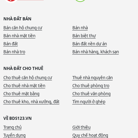
NHÀ ĐẤT BÁN
Bán căn hộ chung cư
Bán nhà
Bán nhà mặt tiền
Bán biệt thự
Bán đất
Bán đất nền dự án
Bán nhà trọ
Bán nhà hàng, khách sạn
NHÀ ĐẤT CHO THUÊ
Cho thuê căn hộ chung cư
Thuê nhà nguyên căn
Cho thuê nhà mặt tiền
Cho thuê phòng trọ
Cho thuê mặt bằng
Cho thuê văn phòng
Cho thuê kho, nhà xưởng, đất
Tìm người ở ghép
VỀ BDS123.VN
Trang chủ
Giới thiệu
Tuyển dụng
Quy chế hoạt động