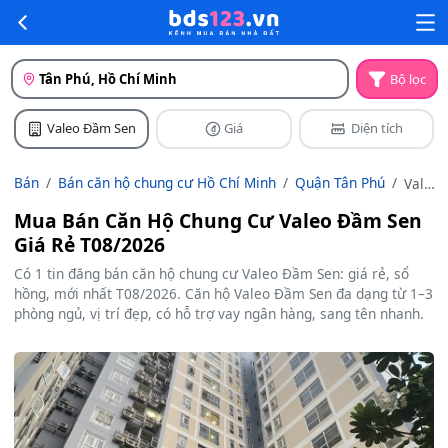
Tân Phú, Hồ Chí Minh
Bộ lọc
Valeo Đầm Sen
Giá
Diện tích
Bán
Bán căn hộ chung cư Hồ Chí Minh
Quận Tân Phú
Valeo
Đầm
Mua Bán Căn Hộ Chung Cư Valeo Đầm Sen
Sen
Giá Rẻ T08/2026
Có 1 tin đăng bán căn hộ chung cư Valeo Đầm Sen: giá rẻ, sổ
hồng, mới nhất T08/2026. Căn hộ Valeo Đầm Sen đa dạng từ 1–3
phòng ngủ, vị trí đẹp, có hỗ trợ vay ngân hàng, sang tên nhanh.