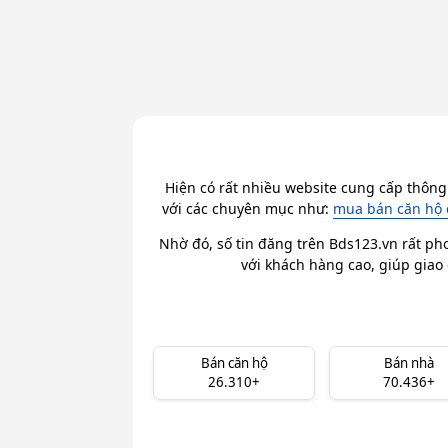
Hiện có rất nhiều website cung cấp thông
với các chuyên mục như:
mua bán căn hộ 
Nhờ đó, số tin đăng trên Bds123.vn rất ph
với khách hàng cao, giúp giao 
Bán căn hộ
Bán nhà
26.310+
70.436+