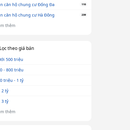
n căn hộ chung cư Đống Đa
110
n căn hộ chung cư Hà Đông
239
em thêm
Lọc theo giá bán
ới 500 triệu
0 - 800 triệu
0 triệu - 1 tỷ
- 2 tỷ
- 3 tỷ
em thêm