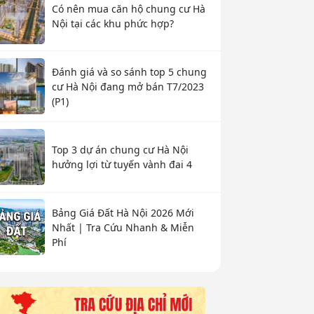
Có nên mua căn hộ chung cư Hà
Nội tại các khu phức hợp?
Đánh giá và so sánh top 5 chung
cư Hà Nội đang mở bán T7/2023
(P1)
Top 3 dự án chung cư Hà Nội
hưởng lợi từ tuyến vành đai 4
Bảng Giá Đất Hà Nội 2026 Mới
Nhất | Tra Cứu Nhanh & Miễn
Phí