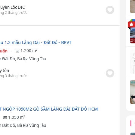
uyễn Lộc DIC
ng 2 tháng trước
u 1.2 mẫu Láng Dài - Đất Đỏ - BRVT
huận
1.200 m²
 Đất Đỏ, Bà Rịa Vũng Tàu
y tôn
ng 3 tháng trước
T NGỘP 1050M2 GÒ SẦM LÁNG DÀI ĐẤT ĐỎ HCM
1.050 m²
 Đất Đỏ, Bà Rịa Vũng Tàu