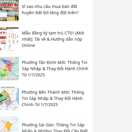
Vì sao nhu cầu mua bán đất
huyện Đất Đỏ tăng đột biến?
Mẫu đăng ký tạm trú CT01 (Mới
nhất): Tải về & Hướng dẫn nộp
Online
Phường Tân Định Mới: Thông Tin
Sáp Nhập & Thay Đổi Hành Chính
Từ 1/7/2025
Phường Bến Thành Mới: Thông
Tin Sáp Nhập & Thay Đổi Hành
Chính Từ 1/7/2025
Phường Sài Gòn: Thông Tin Sáp
Nhập & Những Thay Đổi Cần Biết