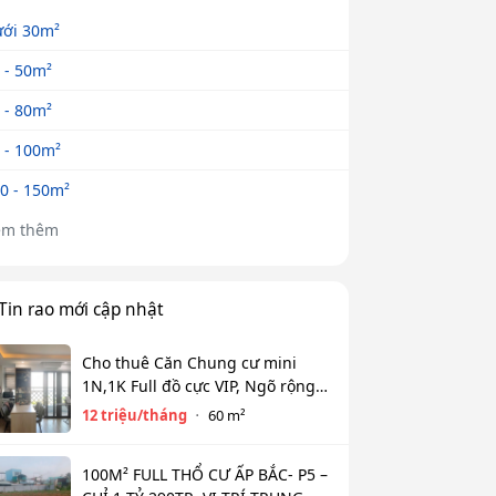
ới 30m²
 - 50m²
 - 80m²
 - 100m²
0 - 150m²
em thêm
Tin rao mới cập nhật
Cho thuê Căn Chung cư mini
1N,1K Full đồ cực VIP, Ngõ rộng
View toàn mặt hồ Tây. Chỉ 12tr
12 triệu/tháng
60 m²
100M² FULL THỔ CƯ ẤP BẮC- P5 –