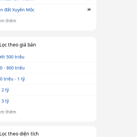
n đất Xuyên Mộc
26
em thêm
Lọc theo giá bán
ới 500 triệu
0 - 800 triệu
0 triệu - 1 tỷ
- 2 tỷ
- 3 tỷ
em thêm
Lọc theo diện tích