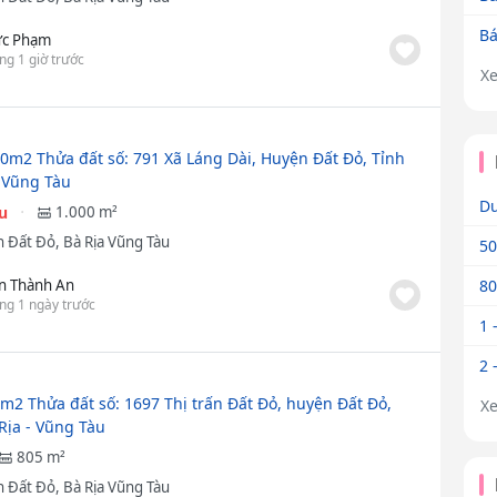
Bá
c Phạm
ng 1 giờ trước
X
0m2 Thửa đất số: 791 Xã Láng Dài, Huyện Đất Đỏ, Tỉnh
- Vũng Tàu
Dư
ệu
1.000 m²
 Đất Đỏ, Bà Rịa Vũng Tàu
50
n Thành An
80
ng 1 ngày trước
1 
2 
m2 Thửa đất số: 1697 Thị trấn Đất Đỏ, huyện Đất Đỏ,
X
 Rịa - Vũng Tàu
805 m²
 Đất Đỏ, Bà Rịa Vũng Tàu