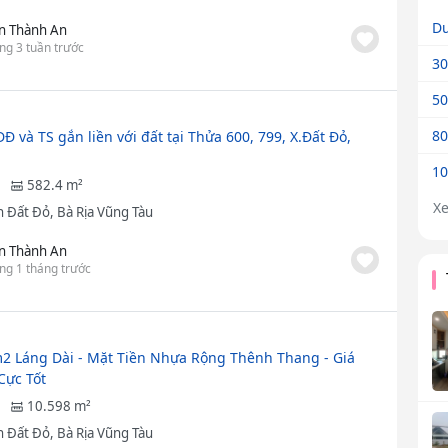
Dư
n Thành An
ng 3 tuần trước
30
50
80
 và TS gắn liền với đất tại Thửa 600, 799, X.Đất Đỏ,
10
582.4 m²
X
 Đất Đỏ, Bà Rịa Vũng Tàu
n Thành An
ng 1 tháng trước
2 Láng Dài - Mặt Tiền Nhựa Rộng Thênh Thang - Giá
Cực Tốt
10.598 m²
 Đất Đỏ, Bà Rịa Vũng Tàu