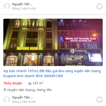
Nguyễn Tiến Dũng
Đăng 2 năm trước
2
Vip bán nhanh 197m2 đất đấu giá khu vòng xuyến Văn Giang
Ecopark kinh doanh đỉnh 0945851369
Thỏa thuận
197 m²
Huyện Văn Giang, Hưng Yên
Nguyễn Tiến Dũng
Đăng 2 năm trước