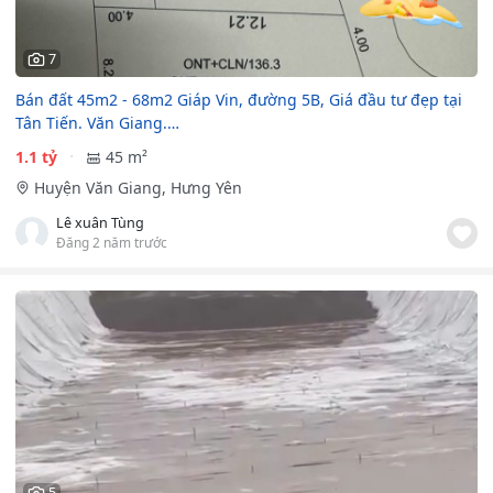
7
️️️Bán đất 45m2 - 68m2 Giáp Vin, đường 5B, Giá đầu tư đẹp tại
Tân Tiến. Văn Giang.…
1.1 tỷ
45 m²
Huyện Văn Giang, Hưng Yên
Lê xuân Tùng
Đăng 2 năm trước
5