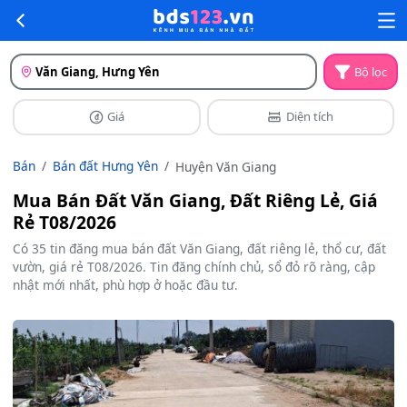
Văn Giang, Hưng Yên
Bộ lọc
Giá
Diện tích
Bán
Bán đất Hưng Yên
Huyện Văn Giang
Mua Bán Đất Văn Giang, Đất Riêng Lẻ, Giá
Rẻ T08/2026
Có 35 tin đăng mua bán đất Văn Giang, đất riêng lẻ, thổ cư, đất
vườn, giá rẻ T08/2026. Tin đăng chính chủ, sổ đỏ rõ ràng, cập
nhật mới nhất, phù hợp ở hoặc đầu tư.