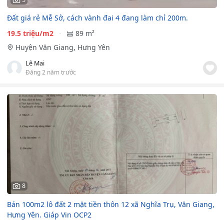
Đất giá rẻ Mễ Sở, cách vành đai 4 đang làm chỉ 200m.
19.5 triệu/m2
89 m²
Huyện Văn Giang, Hưng Yên
Lê Mai
Đăng 2 năm trước
8
Bán 100m2 lô đất 2 mặt tiền thôn 12 xã Nghĩa Trụ, Văn Giang,
Hưng Yên. Giáp Vin OCP2