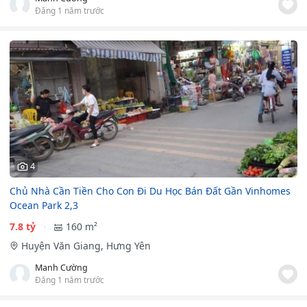
Đăng 1 năm trước
4
Chủ Nhà Cần Tiền Cho Con Đi Du Học Bán Đất Gần Vinhomes
Ocean Park 2,3
7.8 tỷ
160 m²
Huyện Văn Giang, Hưng Yên
Manh Cường
Đăng 1 năm trước