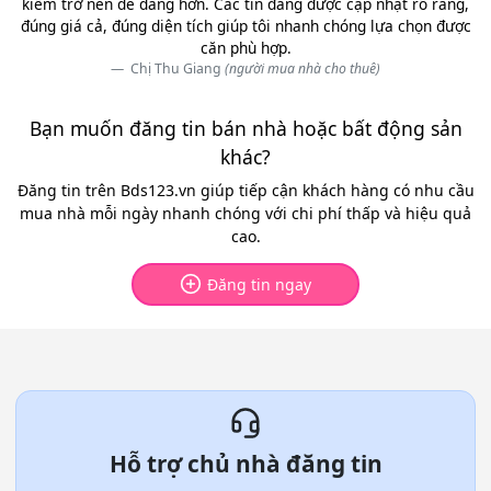
kiếm trở nên dễ dàng hơn. Các tin đăng được cập nhật rõ ràng,
đúng giá cả, đúng diện tích giúp tôi nhanh chóng lựa chọn được
căn phù hợp.
Chị Thu Giang
(người mua nhà cho thuê)
Bạn muốn đăng tin bán nhà hoặc bất động sản
khác?
Đăng tin trên Bds123.vn giúp tiếp cận khách hàng có nhu cầu
mua nhà mỗi ngày nhanh chóng với chi phí thấp và hiệu quả
cao.
Đăng tin ngay
Hỗ trợ chủ nhà đăng tin