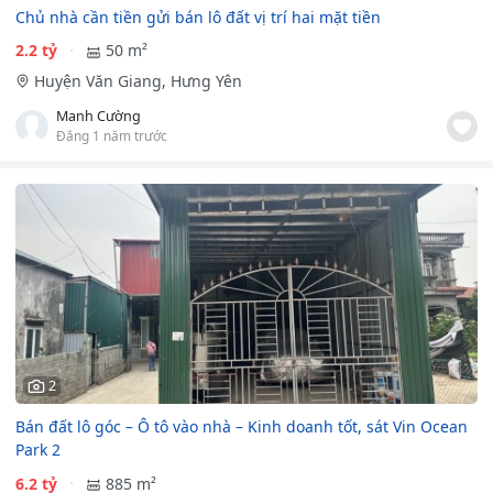
Chủ nhà cần tiền gửi bán lô đất vị trí hai mặt tiền
2.2 tỷ
50 m²
Huyện Văn Giang, Hưng Yên
Manh Cường
Đăng 1 năm trước
2
Bán đất lô góc – Ô tô vào nhà – Kinh doanh tốt, sát Vin Ocean
Park 2
6.2 tỷ
885 m²