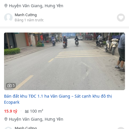
Huyện Văn Giang, Hưng Yên
Manh Cường
Đăng 1 năm trước
5
Bán đất khu TĐC 1.1 ha Văn Giang – Sát cạnh khu đô thị
Ecopark
15.9 tỷ
100 m²
Huyện Văn Giang, Hưng Yên
Manh Cường