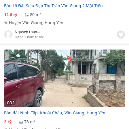
Bán Lô Đất Siêu Đẹp Thị Trấn Văn Giang 2 Mặt Tiền
12.6 tỷ
80 m²
Huyện Văn Giang, Hưng Yên
Nguyen thanh duy
Đăng 1 năm trước
1
Bán đất Ninh Tập, Khoái Châu, Văn Giang, Hưng Yên
2 tỷ
78 m²