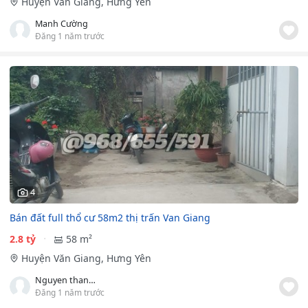
Huyện Văn Giang, Hưng Yên
Manh Cường
Đăng 1 năm trước
4
Bán đất full thổ cư 58m2 thị trấn Van Giang
2.8 tỷ
58 m²
Huyện Văn Giang, Hưng Yên
Nguyen thanh duy
Đăng 1 năm trước