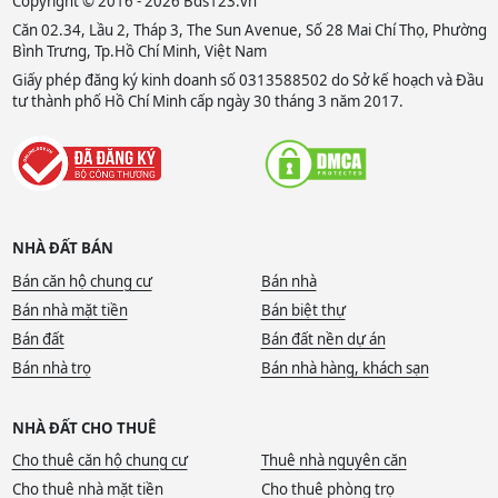
Copyright © 2016 - 2026 Bds123.vn
Căn 02.34, Lầu 2, Tháp 3, The Sun Avenue, Số 28 Mai Chí Thọ, Phường
Bình Trưng, Tp.Hồ Chí Minh, Việt Nam
Giấy phép đăng ký kinh doanh số 0313588502 do Sở kế hoạch và Đầu
tư thành phố Hồ Chí Minh cấp ngày 30 tháng 3 năm 2017.
NHÀ ĐẤT BÁN
Bán căn hộ chung cư
Bán nhà
Bán nhà mặt tiền
Bán biệt thự
Bán đất
Bán đất nền dự án
Bán nhà trọ
Bán nhà hàng, khách sạn
NHÀ ĐẤT CHO THUÊ
Cho thuê căn hộ chung cư
Thuê nhà nguyên căn
Cho thuê nhà mặt tiền
Cho thuê phòng trọ