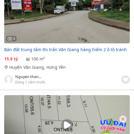
6
Bán đất trung tâm thị trấn Văn Giang hàng hiếm 2 ô tô tránh
15.9 tỷ
100 m²
Huyện Văn Giang, Hưng Yên
Nguyen thanh duy
Đăng 1 năm trước