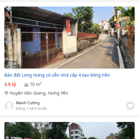
4
Bán đất Long Hưng có sẵn nhà cấp 4 tạo dòng tiền
3.5 tỷ
70 m²
Huyện Văn Giang, Hưng Yên
Manh Cường
Đăng 1 năm trước