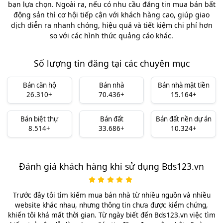
bạn lựa chọn. Ngoài ra, nếu có nhu cầu đăng tin mua bán bất
động sản thì cơ hội tiếp cận với khách hàng cao, giúp giao
dịch diễn ra nhanh chóng, hiệu quả và tiết kiệm chi phí hơn
so với các hình thức quảng cáo khác.
Số lượng tin đăng tại các chuyên mục
Bán căn hộ
Bán nhà
Bán nhà mặt tiền
26.310+
70.436+
15.164+
Bán biệt thự
Bán đất
Bán đất nền dự án
8.514+
33.686+
10.324+
Đánh giá khách hàng khi sử dụng Bds123.vn
Trước đây tôi tìm kiếm mua bán nhà từ nhiều nguồn và nhiều
website khác nhau, nhưng thông tin chưa được kiểm chứng,
khiến tôi khá mất thời gian. Từ ngày biết đến Bds123.vn việc tìm