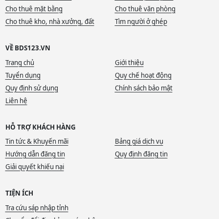
Cho thuê mặt bằng
Cho thuê văn phòng
Cho thuê kho, nhà xưởng, đất
Tìm người ở ghép
VỀ BDS123.VN
Trang chủ
Giới thiệu
Tuyển dụng
Quy chế hoạt động
Quy định sử dụng
Chính sách bảo mật
Liên hệ
HỖ TRỢ KHÁCH HÀNG
Tin tức & Khuyến mãi
Bảng giá dịch vụ
Hướng dẫn đăng tin
Quy định đăng tin
Giải quyết khiếu nại
TIỆN ÍCH
Tra cứu sáp nhập tỉnh