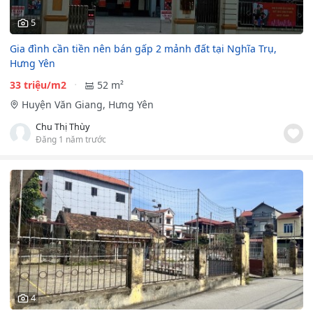
5
Gia đình cần tiền nên bán gấp 2 mảnh đất tại Nghĩa Trụ,
Hưng Yên
33 triệu/m2
52 m²
Huyện Văn Giang, Hưng Yên
Chu Thị Thùy
Đăng 1 năm trước
4