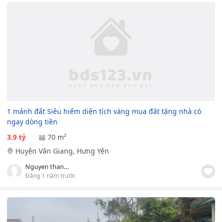
1 mảnh đất Siêu hiếm diện tích vàng mua đất tặng nhà có
ngay dòng tiền
3.9 tỷ
70 m²
Huyện Văn Giang, Hưng Yên
Nguyen thanh duy
Đăng 1 năm trước