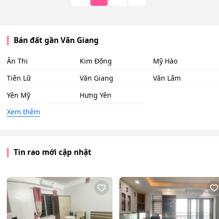
Bán đất gần Văn Giang
Ân Thi
Kim Động
Mỹ Hào
Tiên Lữ
Văn Giang
Văn Lâm
Yên Mỹ
Hưng Yên
Xem thêm
Tin rao mới cập nhật