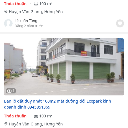
Thỏa thuận
100 m²
Huyện Văn Giang, Hưng Yên
Lê xuân Tùng
Đăng 2 năm trước
1
Bán lô đất duy nhất 100m2 mặt đường đôi Ecopark kinh
doanh đỉnh 0945851369
Thỏa thuận
100 m²
Huyện Văn Giang, Hưng Yên