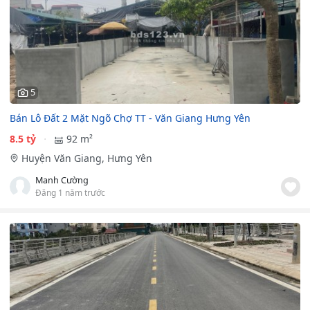
5
Bán Lô Đất 2 Mặt Ngõ Chợ TT - Văn Giang Hưng Yên
8.5 tỷ
92 m²
Huyện Văn Giang, Hưng Yên
Manh Cường
Đăng 1 năm trước