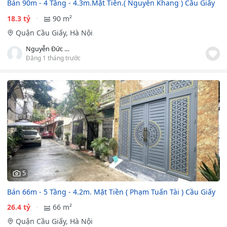
Bán 90m - 4 Tầng - 4.3m.Mặt Tiền.( Nguyễn Khang ) Cầu Giấy
18.3 tỷ
90 m²
Quận Cầu Giấy, Hà Nội
Nguyễn Đức Hải
Đăng 1 tháng trước
5
Bán 66m - 5 Tầng - 4.2m. Mặt Tiền ( Phạm Tuấn Tài ) Cầu Giấy
26.4 tỷ
66 m²
Quận Cầu Giấy, Hà Nội