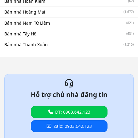
Bán nhà Hoàn Kiếm
(62)
Bán nhà Hoàng Mai
(1.677)
Bán nhà Nam Từ Liêm
(821)
Bán nhà Tây Hồ
(631)
Bán nhà Thanh Xuân
(1.215)
Hỗ trợ chủ nhà đăng tin
ĐT: 0903.642.123
Zalo: 0903.642.123