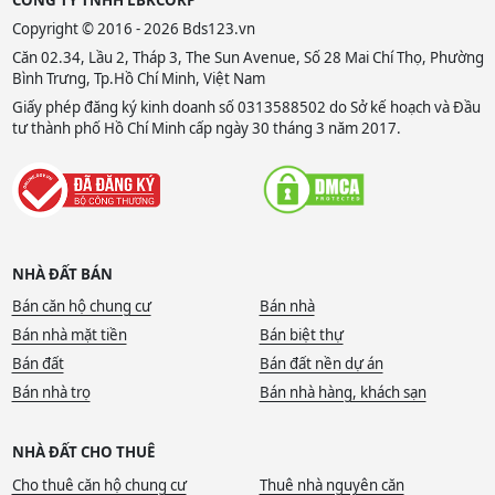
Copyright © 2016 - 2026 Bds123.vn
Căn 02.34, Lầu 2, Tháp 3, The Sun Avenue, Số 28 Mai Chí Thọ, Phường
Bình Trưng, Tp.Hồ Chí Minh, Việt Nam
Giấy phép đăng ký kinh doanh số 0313588502 do Sở kế hoạch và Đầu
tư thành phố Hồ Chí Minh cấp ngày 30 tháng 3 năm 2017.
NHÀ ĐẤT BÁN
Bán căn hộ chung cư
Bán nhà
Bán nhà mặt tiền
Bán biệt thự
Bán đất
Bán đất nền dự án
Bán nhà trọ
Bán nhà hàng, khách sạn
NHÀ ĐẤT CHO THUÊ
Cho thuê căn hộ chung cư
Thuê nhà nguyên căn