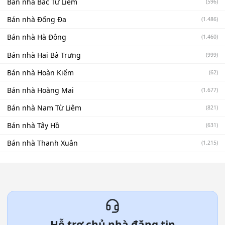
Bán nhà Bắc Từ Liêm
(596)
Bán nhà Đống Đa
(1.486)
Bán nhà Hà Đông
(1.460)
Bán nhà Hai Bà Trưng
(999)
Bán nhà Hoàn Kiếm
(62)
Bán nhà Hoàng Mai
(1.677)
Bán nhà Nam Từ Liêm
(821)
Bán nhà Tây Hồ
(631)
Bán nhà Thanh Xuân
(1.215)
Hỗ trợ chủ nhà đăng tin