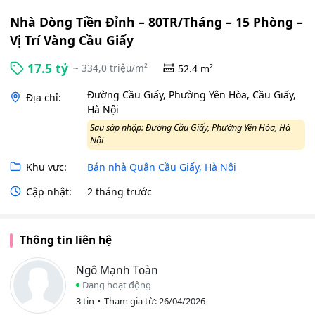
Nhà Dòng Tiền Đỉnh – 80TR/Tháng – 15 Phòng –
Vị Trí Vàng Cầu Giấy
17.5 tỷ
~ 334,0 triệu/m²
52.4 m²
Đường Cầu Giấy, Phường Yên Hòa, Cầu Giấy,
Địa chỉ:
Hà Nội
Sau sáp nhập: Đường Cầu Giấy, Phường Yên Hòa, Hà
Nội
Khu vực:
Bán nhà Quận Cầu Giấy, Hà Nội
Cập nhật:
2 tháng trước
Thông tin liên hệ
Ngô Mạnh Toàn
Đang hoạt động
3 tin
Tham gia từ: 26/04/2026