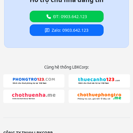
ĐT: 0903.642.123
Zalo: 0903.642.123
Cùng hệ thống LBKCorp:
CÔNG TY TNHH LBKCORP