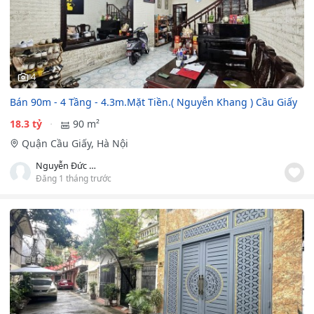
4
Bán 90m - 4 Tầng - 4.3m.Mặt Tiền.( Nguyễn Khang ) Cầu Giấy
18.3 tỷ
90 m²
Quận Cầu Giấy, Hà Nội
Nguyễn Đức Hải
Đăng 1 tháng trước