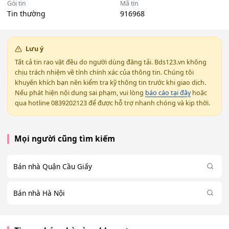
Gói tin
Mã tin
Tin thường
916968
Lưu ý
Tất cả tin rao vặt đều do người dùng đăng tải. Bds123.vn không
chịu trách nhiệm về tính chính xác của thông tin. Chúng tôi
khuyến khích bạn nên kiểm tra kỹ thông tin trước khi giao dịch.
Nếu phát hiện nội dung sai phạm, vui lòng
báo cáo tại đây
hoặc
qua hotline 0839202123 để được hỗ trợ nhanh chóng và kịp thời.
Mọi người cũng tìm kiếm
Bán nhà Quận Cầu Giấy
Bán nhà Hà Nội