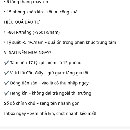
• 6 tầng thang máy xịn
• 15 phòng khép kín – tối ưu công suất
HIỆU QUẢ ĐẦU TƯ
• ~80TR/tháng (~960TR/năm)
• Tỷ suất ~5.4%/năm – quá ổn trong phân khúc trung tâm
VÌ SAO NÊN MUA NGAY?
✔ Tầm tiền 17 tỷ cực hiếm có 15 phòng
✔ Vị trí lõi Cầu Giấy – giữ giá + tăng giá tốt
✔ Dòng tiền sẵn – vào là có thu nhập ngay
✔ Hàng kín – không đại trà ngoài thị trường
Sổ đỏ chính chủ – sang tên nhanh gọn
Inbox ngay – xem nhà kín, chốt nhanh kẻo mất!