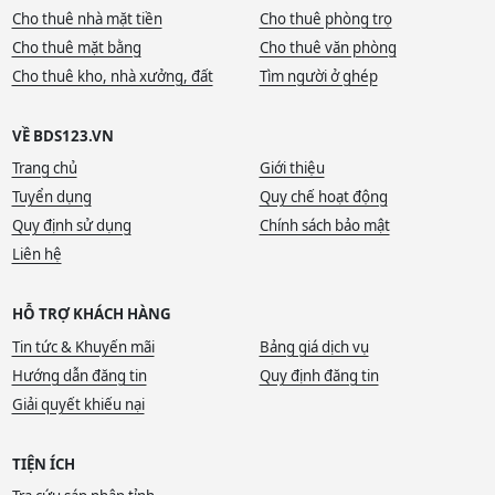
Cho thuê nhà mặt tiền
Cho thuê phòng trọ
Cho thuê mặt bằng
Cho thuê văn phòng
Cho thuê kho, nhà xưởng, đất
Tìm người ở ghép
VỀ BDS123.VN
Trang chủ
Giới thiệu
Tuyển dụng
Quy chế hoạt động
Quy định sử dụng
Chính sách bảo mật
Liên hệ
HỖ TRỢ KHÁCH HÀNG
Tin tức & Khuyến mãi
Bảng giá dịch vụ
Hướng dẫn đăng tin
Quy định đăng tin
Giải quyết khiếu nại
TIỆN ÍCH