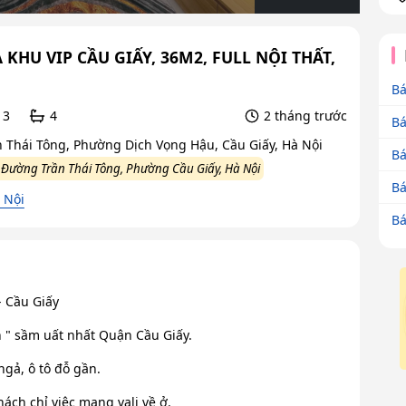
KHU VIP CẦU GIẤY, 36M2, FULL NỘI THẤT,
Bá
3
4
2 tháng trước
Bá
 Thái Tông, Phường Dịch Vọng Hậu, Cầu Giấy, Hà Nội
Bá
 Đường Trần Thái Tông, Phường Cầu Giấy, Hà Nội
Bá
 Nội
Bá
- Cầu Giấy
h " sầm uất nhất Quận Cầu Giấy.
ngả, ô tô đỗ gần.
hách chỉ việc mang vali về ở.