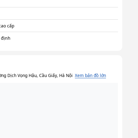
cao cấp
 định
ờng Dịch Vọng Hậu, Cầu Giấy, Hà Nội
Xem bản đồ lớn