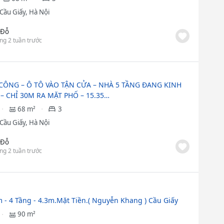
Cầu Giấy, Hà Nội
 Đỗ
ng 2 tuần trước
 CÔNG – Ô TÔ VÀO TẬN CỬA – NHÀ 5 TẦNG ĐANG KINH
– CHỈ 30M RA MẶT PHỐ – 15.35…
68 m²
3
Cầu Giấy, Hà Nội
 Đỗ
ng 2 tuần trước
 - 4 Tầng - 4.3m.Mặt Tiền.( Nguyễn Khang ) Cầu Giấy
90 m²