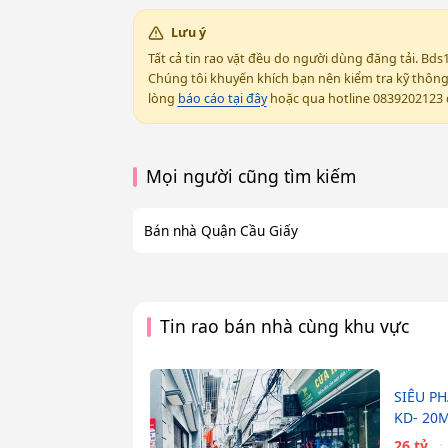
Lưu ý
Tất cả tin rao vặt đều do người dùng đăng tải. Bds
Chúng tôi khuyến khích bạn nên kiểm tra kỹ thông t
lòng
báo cáo tại đây
hoặc qua hotline 0839202123 đ
Mọi người cũng tìm kiếm
Bán nhà Quận Cầu Giấy
Tin rao bán nhà cùng khu vực
SIÊU P
KD- 20
26 tỷ