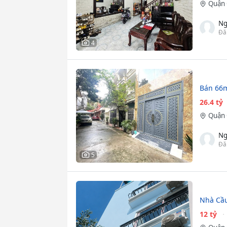
Quận 
Ng
Đă
4
Bán 66m
26.4 tỷ
Quận 
Ng
Đă
5
Nhà Cầu
12 tỷ