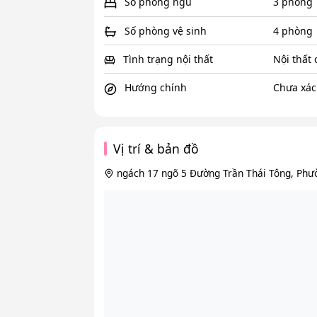
Số phòng ngủ
3 phòng
Số phòng vệ sinh
4 phòng
Tình trạng nội thất
Nội thất 
Hướng chính
Chưa xác
Vị trí & bản đồ
ngách 17 ngõ 5 Đường Trần Thái Tông, Phư