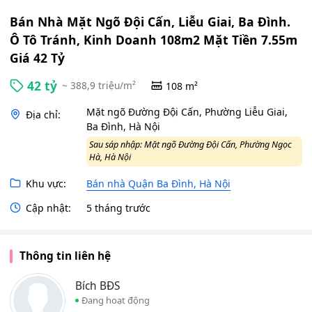
Bán Nhà Mặt Ngõ Đội Cấn, Liễu Giai, Ba Đình.
Ô Tô Tránh, Kinh Doanh 108m2 Mặt Tiền 7.55m
Giá 42 Tỷ
42 tỷ
~ 388,9 triệu/m²
108 m²
Mặt ngõ Đường Đội Cấn, Phường Liễu Giai,
Địa chỉ:
Ba Đình, Hà Nội
Sau sáp nhập: Mặt ngõ Đường Đội Cấn, Phường Ngọc
Hà, Hà Nội
Khu vực:
Bán nhà Quận Ba Đình, Hà Nội
Cập nhật:
5 tháng trước
Thông tin liên hệ
Bích BĐS
Đang hoạt động