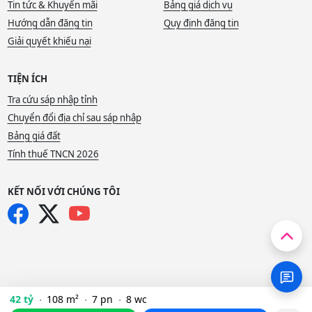
Tin tức & Khuyến mãi
Bảng giá dịch vụ
Hướng dẫn đăng tin
Quy định đăng tin
Giải quyết khiếu nại
TIỆN ÍCH
Tra cứu sáp nhập tỉnh
Chuyển đổi địa chỉ sau sáp nhập
Bảng giá đất
Tính thuế TNCN 2026
KẾT NỐI VỚI CHÚNG TÔI
42 tỷ
108 m²
7 pn
8 wc