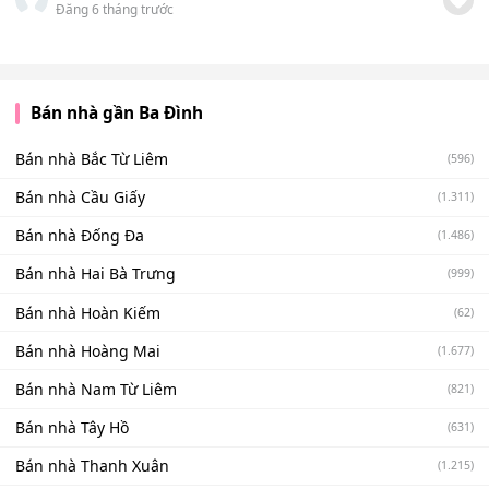
Đăng 6 tháng trước
Bán nhà gần Ba Đình
Bán nhà Bắc Từ Liêm
(596)
Bán nhà Cầu Giấy
(1.311)
Bán nhà Đống Đa
(1.486)
Bán nhà Hai Bà Trưng
(999)
Bán nhà Hoàn Kiếm
(62)
Bán nhà Hoàng Mai
(1.677)
Bán nhà Nam Từ Liêm
(821)
Bán nhà Tây Hồ
(631)
Bán nhà Thanh Xuân
(1.215)