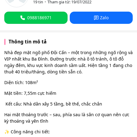
19 tin
Tham gia từ: 19/07/2022
0988186971
Zalo
Thông tin mô tả
Nhà đẹp mặt ngõ phố Đội Cấn – một trong những ngõ rộng và
VIP nhất khu Ba Đình. Đường trước nhà ô tô tránh, ô tô đỗ
ngày đêm, khu vực kinh doanh sầm uất. Hiện tầng 1 đang cho
thuê 40 triệu/tháng, dòng tiền sẵn có.
Diện tích: 108m²
Mặt tiền: 7,55m cực hiếm
️ Kết cấu: Nhà dân xây 5 tầng, bề thế, chắc chắn
Hai mặt thoáng trước – sau, phía sau là sân cơ quan nên cực
kỳ thoáng và yên tĩnh
✨ Công năng chi tiết: