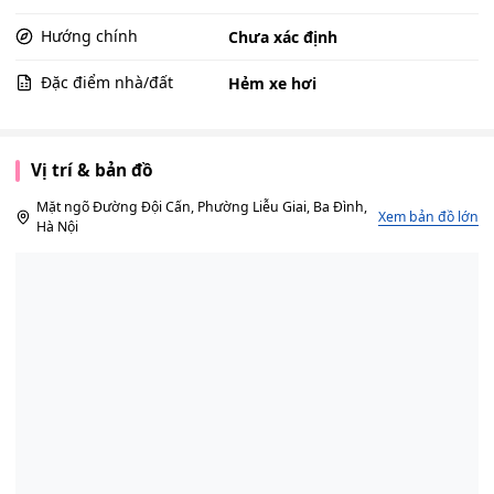
Hướng chính
Chưa xác định
Đặc điểm nhà/đất
Hẻm xe hơi
Vị trí & bản đồ
Mặt ngõ Đường Đội Cấn, Phường Liễu Giai, Ba Đình,
Xem bản đồ lớn
Hà Nội