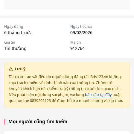
Ngày đăng
Ngày hết hạn
6 tháng trước
09/02/2026
Gói tin
Mã tin
Tin thường
912764
Lưu ý
Tất cả tin rao vặt đều do người dùng đăng tải. Bds123.vn không
chịu trách nhiệm về tính chính xác của thông tin. Chúng tôi
khuyến khích bạn nên kiểm tra kỹ thông tin trước khi giao dịch.
Nếu phát hiện nội dung sai phạm, vui lòng
báo cáo tại đây
hoặc
qua hotline 0839202123 để được hỗ trợ nhanh chóng và kịp thời.
Mọi người cũng tìm kiếm