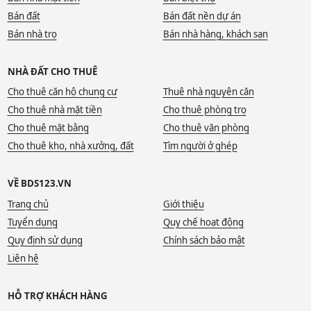
Bán đất
Bán đất nền dự án
Bán nhà trọ
Bán nhà hàng, khách sạn
NHÀ ĐẤT CHO THUÊ
Cho thuê căn hộ chung cư
Thuê nhà nguyên căn
Cho thuê nhà mặt tiền
Cho thuê phòng trọ
Cho thuê mặt bằng
Cho thuê văn phòng
Cho thuê kho, nhà xưởng, đất
Tìm người ở ghép
VỀ BDS123.VN
Trang chủ
Giới thiệu
Tuyển dụng
Quy chế hoạt động
Quy định sử dụng
Chính sách bảo mật
Liên hệ
HỖ TRỢ KHÁCH HÀNG