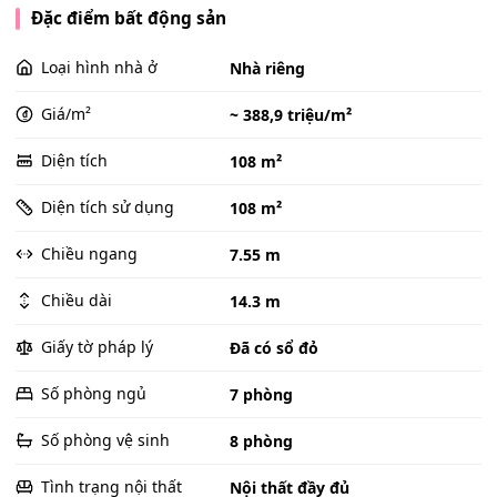
Đặc điểm bất động sản
Loại hình nhà ở
Nhà riêng
Giá/m²
~ 388,9 triệu/m²
Diện tích
108 m²
Diện tích sử dụng
108 m²
Chiều ngang
7.55 m
Chiều dài
14.3 m
Giấy tờ pháp lý
Đã có sổ đỏ
Số phòng ngủ
7 phòng
Số phòng vệ sinh
8 phòng
Tình trạng nội thất
Nội thất đầy đủ