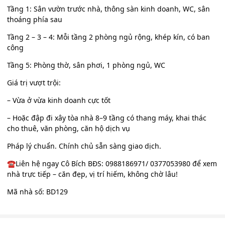
Tầng 1: Sân vườn trước nhà, thông sàn kinh doanh, WC, sân
thoáng phía sau
Tầng 2 – 3 – 4: Mỗi tầng 2 phòng ngủ rộng, khép kín, có ban
công
Tầng 5: Phòng thờ, sân phơi, 1 phòng ngủ, WC
Giá trị vượt trội:
– Vừa ở vừa kinh doanh cực tốt
– Hoặc đập đi xây tòa nhà 8–9 tầng có thang máy, khai thác
cho thuê, văn phòng, căn hộ dịch vụ
Pháp lý chuẩn. Chính chủ sẵn sàng giao dịch.
☎️Liên hệ ngay Cô Bích BĐS: 0988186971/ 0377053980 để xem
nhà trực tiếp – căn đẹp, vị trí hiếm, không chờ lâu!
Mã nhà số: BD129