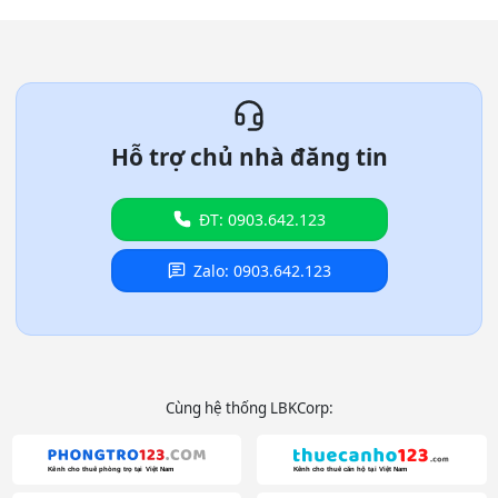
Hỗ trợ chủ nhà đăng tin
ĐT: 0903.642.123
Zalo: 0903.642.123
Cùng hệ thống LBKCorp: