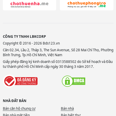
CÔNG TY TNHH LBKCORP
Copyright © 2016 - 2026 Bds123.vn
Căn 02.34, Lầu 2, Tháp 3, The Sun Avenue, Số 28 Mai Chí Thọ, Phường
Bình Trưng, Tp.Hồ Chí Minh, Việt Nam
Giấy phép đăng ký kinh doanh số 0313588502 do Sở kế hoạch và Đầu
tư thành phố Hồ Chí Minh cấp ngày 30 tháng 3 năm 2017.
NHÀ ĐẤT BÁN
Bán căn hộ chung cư
Bán nhà
Bán nhà mặt tiền
Bán biệt thự