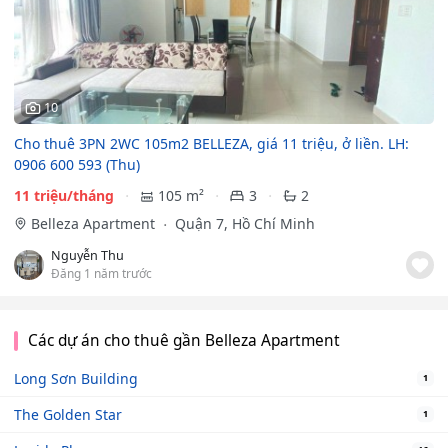
10
Cho thuê 3PN 2WC 105m2 BELLEZA, giá 11 triệu, ở liền. LH:
0906 600 593 (Thu)
11 triệu/tháng
105 m²
3
2
Belleza Apartment
Quận 7, Hồ Chí Minh
Nguyễn Thu
Đăng 1 năm trước
Các dự án cho thuê gần Belleza Apartment
Long Sơn Building
1
The Golden Star
1