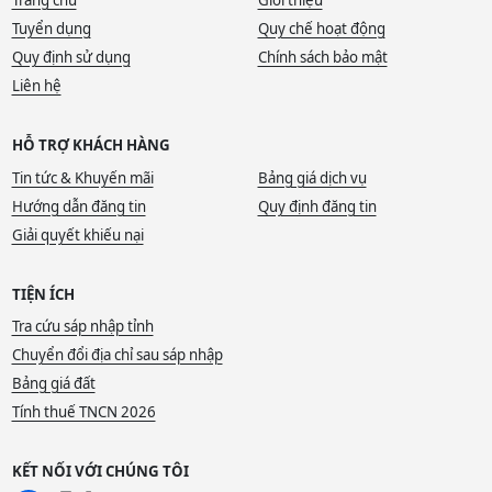
Trang chủ
Giới thiệu
Tuyển dụng
Quy chế hoạt động
Quy định sử dụng
Chính sách bảo mật
Liên hệ
HỖ TRỢ KHÁCH HÀNG
Tin tức & Khuyến mãi
Bảng giá dịch vụ
Hướng dẫn đăng tin
Quy định đăng tin
Giải quyết khiếu nại
TIỆN ÍCH
Tra cứu sáp nhập tỉnh
Chuyển đổi địa chỉ sau sáp nhập
Bảng giá đất
Tính thuế TNCN 2026
KẾT NỐI VỚI CHÚNG TÔI