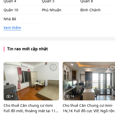
Quận 4
Quận 5
Quận 8
Quận 10
Phú Nhuận
Bình Chánh
Nhà Bè
Xem thêm
Tin rao mới cập nhật
4
14
Cho thuê Căn chung cư mini
Cho thuê Căn Chung cư mini
Full đồ mới, thoáng mát tại 116
1N,1K Full đồ cực VIP, Ngõ rộ