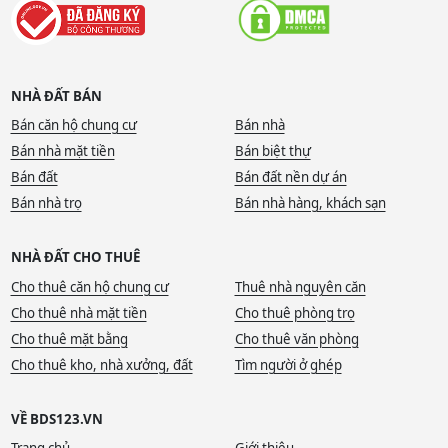
NHÀ ĐẤT BÁN
Bán căn hộ chung cư
Bán nhà
Bán nhà mặt tiền
Bán biệt thự
Bán đất
Bán đất nền dự án
Bán nhà trọ
Bán nhà hàng, khách sạn
NHÀ ĐẤT CHO THUÊ
Cho thuê căn hộ chung cư
Thuê nhà nguyên căn
Cho thuê nhà mặt tiền
Cho thuê phòng trọ
Cho thuê mặt bằng
Cho thuê văn phòng
Cho thuê kho, nhà xưởng, đất
Tìm người ở ghép
VỀ BDS123.VN