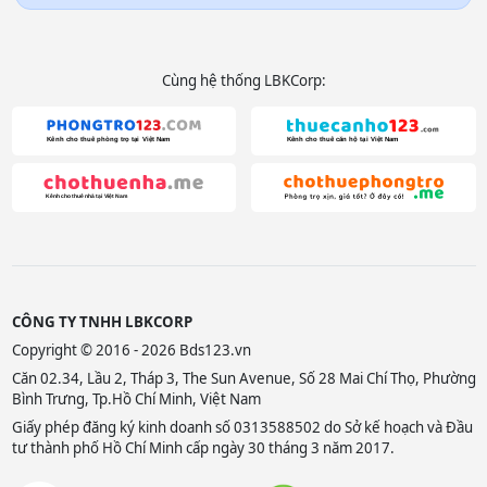
Cùng hệ thống LBKCorp:
CÔNG TY TNHH LBKCORP
Copyright © 2016 - 2026 Bds123.vn
Căn 02.34, Lầu 2, Tháp 3, The Sun Avenue, Số 28 Mai Chí Thọ, Phường
Bình Trưng, Tp.Hồ Chí Minh, Việt Nam
Giấy phép đăng ký kinh doanh số 0313588502 do Sở kế hoạch và Đầu
tư thành phố Hồ Chí Minh cấp ngày 30 tháng 3 năm 2017.