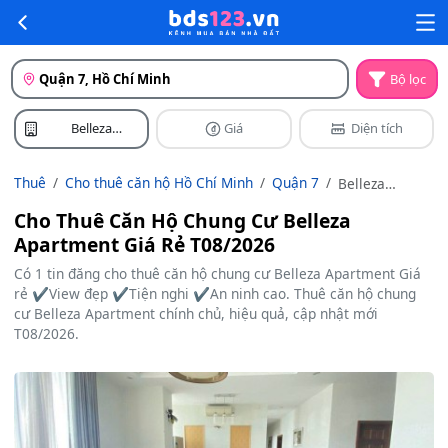
Quận 7, Hồ Chí Minh
Bộ lọc
Belleza
Giá
Diện tích
Apartment
Thuê
Cho thuê căn hộ Hồ Chí Minh
Quận 7
Belleza
Apartment
Cho Thuê Căn Hộ Chung Cư Belleza
Apartment Giá Rẻ T08/2026
Có 1 tin đăng cho thuê căn hộ chung cư Belleza Apartment Giá
rẻ ✔️View đẹp ✔️Tiện nghi ✔️An ninh cao. Thuê căn hộ chung
cư Belleza Apartment chính chủ, hiệu quả, cập nhật mới
T08/2026.