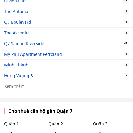
Lavida Plus
16
The Antonia
1
Q7 Boulevard
3
The Ascentia
5
Q7 Saigon Riverside
46
Mỹ Phú Apartment Petroland
1
Minh Thành
5
Hưng Vượng 3
1
Xem thêm
Cho thuê căn hộ gần Quận 7
Quận 1
Quận 2
Quận 3