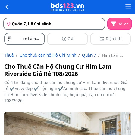
Quận 7, Hồ Chí Minh
Bộ lọc
Him Lam
Giá
Diện tích
Riverside
Thuê
Cho thuê căn hộ Hồ Chí Minh
Quận 7
Him Lam
Riverside
Cho Thuê Căn Hộ Chung Cư Him Lam
Riverside Giá Rẻ T08/2026
Có 4 tin đăng cho thuê căn hộ chung cư Him Lam Riverside Giá
rẻ ✔️View đẹp ✔️Tiện nghi ✔️An ninh cao. Thuê căn hộ chung
cư Him Lam Riverside chính chủ, hiệu quả, cập nhật mới
T08/2026.