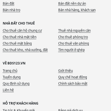
Bán đất
Bán đất nền dự án
Bán nhà trọ
Bán nhà hàng, khách sạn
NHÀ ĐẤT CHO THUÊ
Cho thuê căn hộ chung cư
Thuê nhà nguyên căn
Cho thuê nhà mặt tiền
Cho thuê phòng trọ
Cho thuê mặt bằng
Cho thuê văn phòng
Cho thuê kho, nhà xưởng, đất
Tìm người ở ghép
VỀ BDS123.VN
Trang chủ
Giới thiệu
Tuyển dụng
Quy chế hoạt động
Quy định sử dụng
Chính sách bảo mật
Liên hệ
HỖ TRỢ KHÁCH HÀNG
Tin tức & Khuyến mãi
Bảng giá dịch vụ