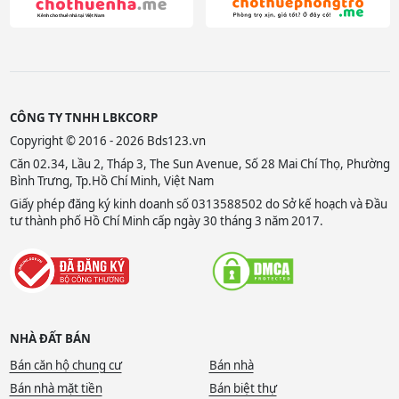
CÔNG TY TNHH LBKCORP
Copyright © 2016 - 2026 Bds123.vn
Căn 02.34, Lầu 2, Tháp 3, The Sun Avenue, Số 28 Mai Chí Thọ, Phường
Bình Trưng, Tp.Hồ Chí Minh, Việt Nam
Giấy phép đăng ký kinh doanh số 0313588502 do Sở kế hoạch và Đầu
tư thành phố Hồ Chí Minh cấp ngày 30 tháng 3 năm 2017.
NHÀ ĐẤT BÁN
Bán căn hộ chung cư
Bán nhà
Bán nhà mặt tiền
Bán biệt thự