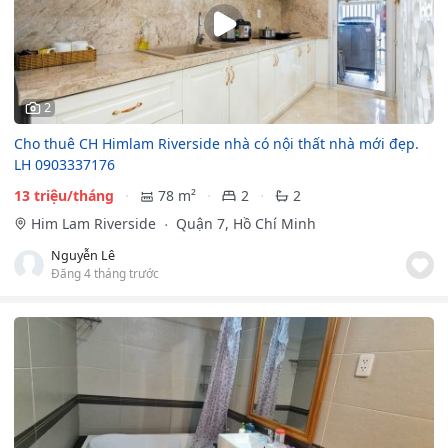
2
Cho thuê CH Himlam Riverside nhà có nội thất nhà mới đẹp.
LH 0903337176
13 triệu/tháng
78 m²
2
2
Him Lam Riverside
Quận 7, Hồ Chí Minh
Nguyễn Lê
Đăng 4 tháng trước