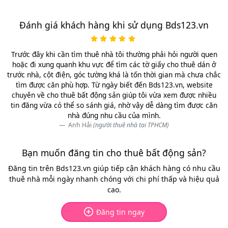
Đánh giá khách hàng khi sử dụng Bds123.vn
Trước đây khi cần tìm thuê nhà tôi thường phải hỏi người quen
hoặc đi xung quanh khu vực để tìm các tờ giấy cho thuê dán ở
trước nhà, cột điện, góc tường khá là tốn thời gian mà chưa chắc
tìm được căn phù hợp. Từ ngày biết đến Bds123.vn, website
chuyên về cho thuê bất động sản giúp tôi vừa xem được nhiều
tin đăng vừa có thể so sánh giá, nhờ vậy dễ dàng tìm được căn
nhà đúng nhu cầu của mình.
Anh Hải
(người thuê nhà tại TPHCM)
Bạn muốn đăng tin cho thuê bất động sản?
Đăng tin trên Bds123.vn giúp tiếp cận khách hàng có nhu cầu
thuê nhà mỗi ngày nhanh chóng với chi phí thấp và hiệu quả
cao.
Đăng tin ngay