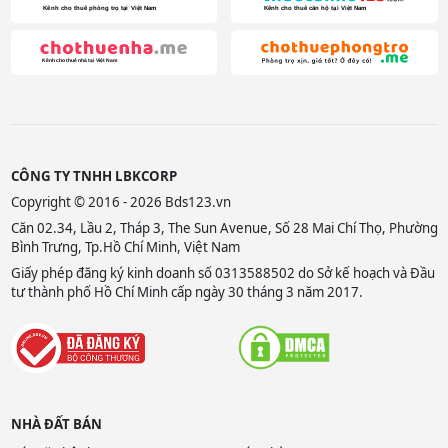
CÔNG TY TNHH LBKCORP
Copyright © 2016 - 2026 Bds123.vn
Căn 02.34, Lầu 2, Tháp 3, The Sun Avenue, Số 28 Mai Chí Thọ, Phường
Bình Trưng, Tp.Hồ Chí Minh, Việt Nam
Giấy phép đăng ký kinh doanh số 0313588502 do Sở kế hoạch và Đầu
tư thành phố Hồ Chí Minh cấp ngày 30 tháng 3 năm 2017.
NHÀ ĐẤT BÁN