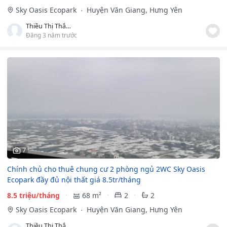
Sky Oasis Ecopark
Huyện Văn Giang, Hưng Yên
Thiều Thị Thắm
Đăng 3 năm trước
7
Chính chủ cho thuê chung cư 2 phòng ngủ 2WC Sky Oasis
Ecopark đầy đủ nội thất giá 8.5tr/tháng
8.5 triệu/tháng
68 m²
2
2
Sky Oasis Ecopark
Huyện Văn Giang, Hưng Yên
Thiều Thị Thắm