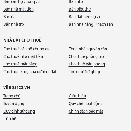
Bán căn hộ chung cư
Bán nhà
Bán nhà mặt tiền
Bán biệt thự
Bán đất
Bán đất nền dự án
Bán nhà trọ
Bán nhà hàng, khách sạn
NHÀ ĐẤT CHO THUÊ
Cho thuê căn hộ chung cư
Thuê nhà nguyên căn
Cho thuê nhà mặt tiền
Cho thuê phòng trọ
Cho thuê mặt bằng
Cho thuê văn phòng
Cho thuê kho, nhà xưởng, đất
Tìm người ở ghép
VỀ BDS123.VN
Trang chủ
Giới thiệu
Tuyển dụng
Quy chế hoạt động
Quy định sử dụng
Chính sách bảo mật
Liên hệ