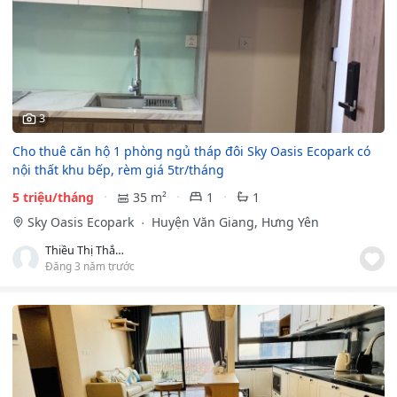
3
Cho thuê căn hộ 1 phòng ngủ tháp đôi Sky Oasis Ecopark có
nội thất khu bếp, rèm giá 5tr/tháng
5 triệu/tháng
35 m²
1
1
Sky Oasis Ecopark
Huyện Văn Giang, Hưng Yên
Thiều Thị Thắm
Đăng 3 năm trước