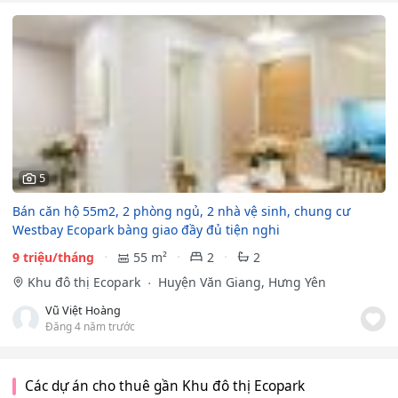
5
Bán căn hộ 55m2, 2 phòng ngủ, 2 nhà vệ sinh, chung cư
Westbay Ecopark bàng giao đầy đủ tiện nghi
9 triệu/tháng
55 m²
2
2
Khu đô thị Ecopark
Huyện Văn Giang, Hưng Yên
Vũ Việt Hoàng
Đăng 4 năm trước
Các dự án cho thuê gần Khu đô thị Ecopark