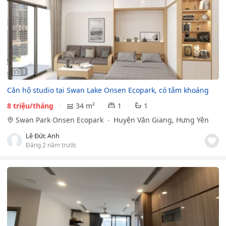
1
Căn hộ studio tại Swan Lake Onsen Ecopark, có tắm khoáng
8 triệu/tháng
34 m²
1
1
Swan Park Onsen Ecopark
Huyện Văn Giang, Hưng Yên
Lê Đức Anh
Đăng 2 năm trước