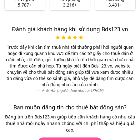
5.787+
3.216+
3.491+
Đánh giá khách hàng khi sử dụng Bds123.vn
Trước đây khi cần tìm thuê nhà tôi thường phải hỏi người quen
hoặc đi xung quanh khu vực để tìm các tờ giấy cho thuê dán ở
trước nhà, cột điện, góc tường khá là tốn thời gian mà chưa chắc
tìm được căn phù hợp. Từ ngày biết đến Bds123.vn, website
chuyên về cho thuê bất động sản giúp tôi vừa xem được nhiều
tin đăng vừa có thể so sánh giá, nhờ vậy dễ dàng tìm được căn
nhà đúng nhu cầu của mình.
Anh Hải
(người thuê nhà tại TPHCM)
Bạn muốn đăng tin cho thuê bất động sản?
Đăng tin trên Bds123.vn giúp tiếp cận khách hàng có nhu cầu
thuê nhà mỗi ngày nhanh chóng với chi phí thấp và hiệu quả
cao.