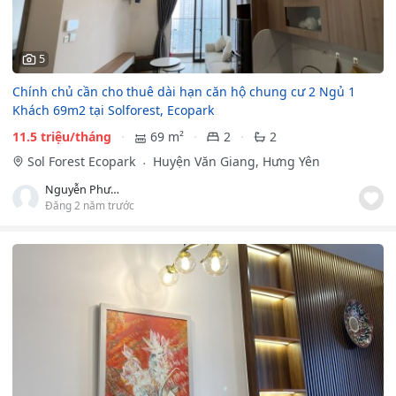
5
Chính chủ cần cho thuê dài hạn căn hộ chung cư 2 Ngủ 1
Khách 69m2 tại Solforest, Ecopark
11.5 triệu/tháng
69 m²
2
2
Sol Forest Ecopark
Huyện Văn Giang, Hưng Yên
Nguyễn Phương Chi
Đăng 2 năm trước