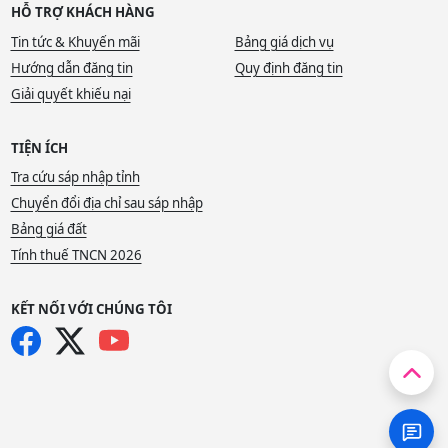
HỖ TRỢ KHÁCH HÀNG
Tin tức & Khuyến mãi
Bảng giá dịch vụ
Hướng dẫn đăng tin
Quy định đăng tin
Giải quyết khiếu nại
TIỆN ÍCH
Tra cứu sáp nhập tỉnh
Chuyển đổi địa chỉ sau sáp nhập
Bảng giá đất
Tính thuế TNCN 2026
KẾT NỐI VỚI CHÚNG TÔI