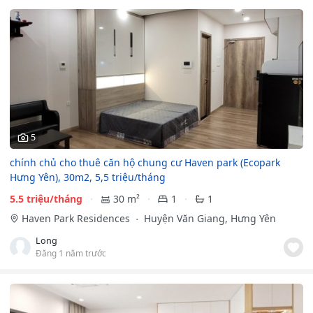
5
chính chủ cho thuê căn hộ chung cư Haven park (Ecopark
Hưng Yên), 30m2, 5,5 triệu/tháng
5.5 triệu/tháng
30 m²
1
1
Haven Park Residences
Huyện Văn Giang, Hưng Yên
Long
Đăng 1 năm trước