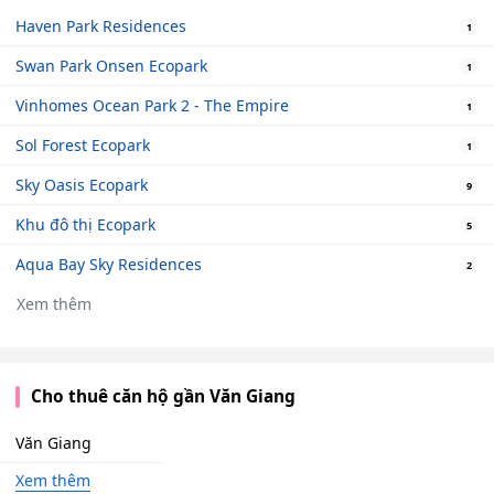
Haven Park Residences
1
Swan Park Onsen Ecopark
1
Vinhomes Ocean Park 2 - The Empire
1
Sol Forest Ecopark
1
Sky Oasis Ecopark
9
Khu đô thị Ecopark
5
Aqua Bay Sky Residences
2
Xem thêm
Cho thuê căn hộ gần Văn Giang
Văn Giang
Xem thêm