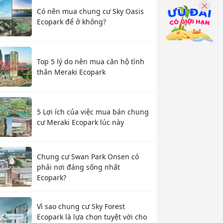
Có nên mua chung cư Sky Oasis
Ecopark để ở không?
Top 5 lý do nên mua căn hộ tình
thân Meraki Ecopark
5 Lợi ích của việc mua bán chung
cư Meraki Ecopark lúc này
Chung cư Swan Park Onsen có
phải nơi đáng sống nhất
Ecopark?
Vì sao chung cư Sky Forest
Ecopark là lựa chọn tuyệt vời cho