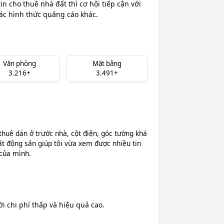
n cho thuê nhà đất thì cơ hội tiếp cận với
các hình thức quảng cáo khác.
Văn phòng
Mặt bằng
3.216+
3.491+
thuê dán ở trước nhà, cột điện, góc tường khá
ất động sản giúp tôi vừa xem được nhiều tin
 của mình.
 chi phí thấp và hiệu quả cao.