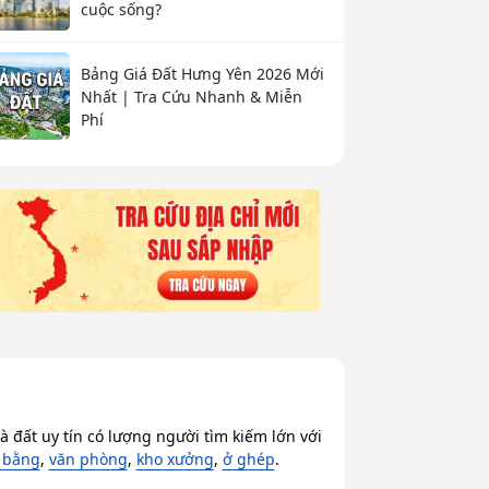
cuộc sống?
Bảng Giá Đất Hưng Yên 2026 Mới
Nhất | Tra Cứu Nhanh & Miễn
Phí
 đất uy tín có lượng người tìm kiếm lớn với
 bằng
,
văn phòng
,
kho xưởng
,
ở ghép
.