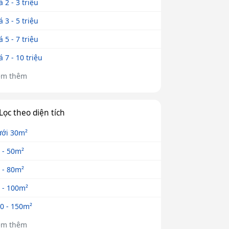
á 2 - 3 triệu
á 3 - 5 triệu
á 5 - 7 triệu
á 7 - 10 triệu
em thêm
Lọc theo diện tích
ới 30m²
 - 50m²
 - 80m²
 - 100m²
0 - 150m²
em thêm