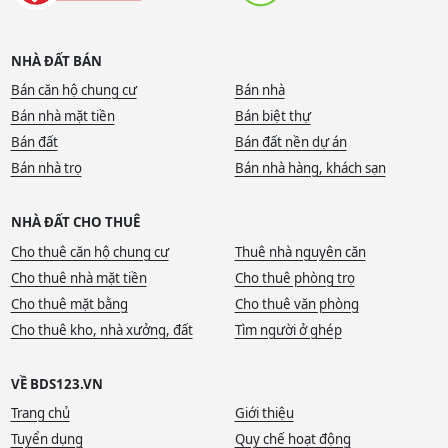
NHÀ ĐẤT BÁN
Bán căn hộ chung cư
Bán nhà
Bán nhà mặt tiền
Bán biệt thự
Bán đất
Bán đất nền dự án
Bán nhà trọ
Bán nhà hàng, khách sạn
NHÀ ĐẤT CHO THUÊ
Cho thuê căn hộ chung cư
Thuê nhà nguyên căn
Cho thuê nhà mặt tiền
Cho thuê phòng trọ
Cho thuê mặt bằng
Cho thuê văn phòng
Cho thuê kho, nhà xưởng, đất
Tìm người ở ghép
VỀ BDS123.VN
Trang chủ
Giới thiệu
Tuyển dụng
Quy chế hoạt động