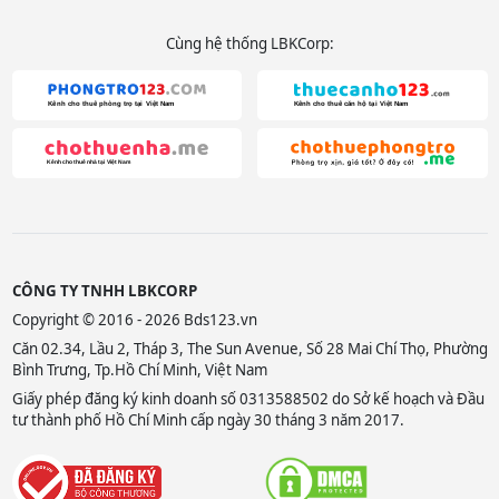
Cùng hệ thống LBKCorp:
CÔNG TY TNHH LBKCORP
Copyright © 2016 - 2026 Bds123.vn
Căn 02.34, Lầu 2, Tháp 3, The Sun Avenue, Số 28 Mai Chí Thọ, Phường
Bình Trưng, Tp.Hồ Chí Minh, Việt Nam
Giấy phép đăng ký kinh doanh số 0313588502 do Sở kế hoạch và Đầu
tư thành phố Hồ Chí Minh cấp ngày 30 tháng 3 năm 2017.