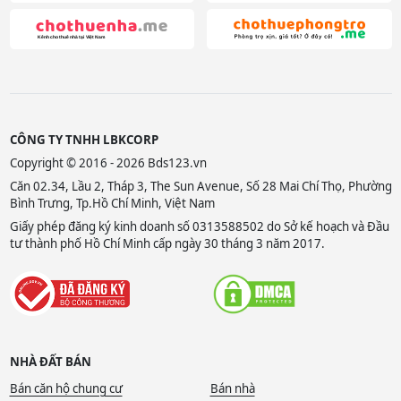
CÔNG TY TNHH LBKCORP
Copyright © 2016 - 2026 Bds123.vn
Căn 02.34, Lầu 2, Tháp 3, The Sun Avenue, Số 28 Mai Chí Thọ, Phường
Bình Trưng, Tp.Hồ Chí Minh, Việt Nam
Giấy phép đăng ký kinh doanh số 0313588502 do Sở kế hoạch và Đầu
tư thành phố Hồ Chí Minh cấp ngày 30 tháng 3 năm 2017.
NHÀ ĐẤT BÁN
Bán căn hộ chung cư
Bán nhà