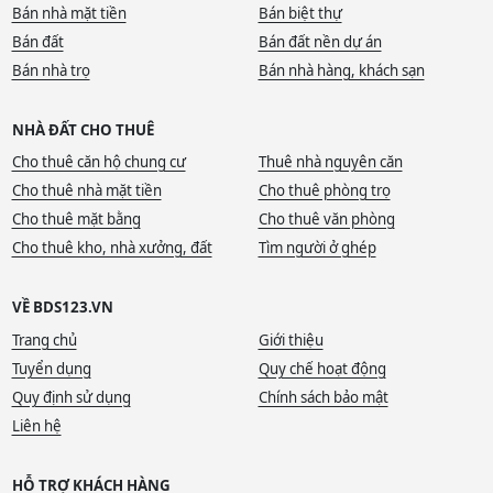
Bán nhà mặt tiền
Bán biệt thự
Bán đất
Bán đất nền dự án
Bán nhà trọ
Bán nhà hàng, khách sạn
NHÀ ĐẤT CHO THUÊ
Cho thuê căn hộ chung cư
Thuê nhà nguyên căn
Cho thuê nhà mặt tiền
Cho thuê phòng trọ
Cho thuê mặt bằng
Cho thuê văn phòng
Cho thuê kho, nhà xưởng, đất
Tìm người ở ghép
VỀ BDS123.VN
Trang chủ
Giới thiệu
Tuyển dụng
Quy chế hoạt động
Quy định sử dụng
Chính sách bảo mật
Liên hệ
HỖ TRỢ KHÁCH HÀNG