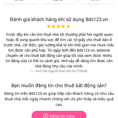
Đánh giá khách hàng khi sử dụng Bds123.vn
Trước đây khi cần tìm thuê nhà tôi thường phải hỏi người quen
hoặc đi xung quanh khu vực để tìm các tờ giấy cho thuê dán ở
trước nhà, cột điện, góc tường khá là tốn thời gian mà chưa chắc
tìm được căn phù hợp. Từ ngày biết đến Bds123.vn, website
chuyên về cho thuê bất động sản giúp tôi vừa xem được nhiều
tin đăng vừa có thể so sánh giá, nhờ vậy dễ dàng tìm được căn
nhà đúng nhu cầu của mình.
Anh Hải
(người thuê nhà tại TPHCM)
Bạn muốn đăng tin cho thuê bất động sản?
Đăng tin trên Bds123.vn giúp tiếp cận khách hàng có nhu cầu
thuê nhà mỗi ngày nhanh chóng với chi phí thấp và hiệu quả
cao.
Đăng tin ngay