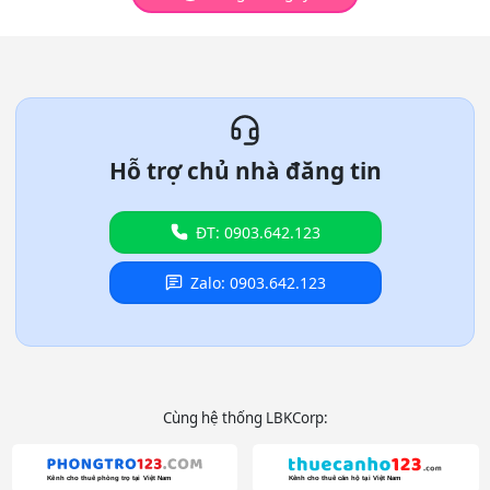
Hỗ trợ chủ nhà đăng tin
ĐT: 0903.642.123
Zalo: 0903.642.123
Cùng hệ thống LBKCorp: