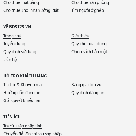
Cho thuê mặt bằng
Cho thuê văn phòng
Cho thuê kho, nhà xưởng, đất
Tìm người ở ghép
VỀ BDS123.VN
Trang chủ
Giới thiệu
Tuyển dụng
Quy chế hoạt động
Quy định sử dụng
Chính sách bảo mật
Liên hệ
HỖ TRỢ KHÁCH HÀNG
Tin tức & Khuyến mãi
Bảng giá dịch vụ
Hướng dẫn đăng tin
Quy định đăng tin
Giải quyết khiếu nại
TIỆN ÍCH
Tra cứu sáp nhập tỉnh
Chuyển đổi địa chỉ sau sáp nhập