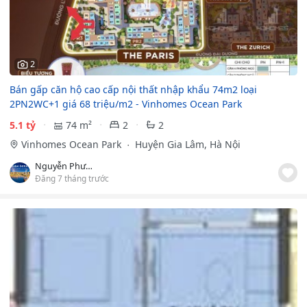
2
Bán gấp căn hộ cao cấp nội thất nhập khẩu 74m2 loại
2PN2WC+1 giá 68 triệu/m2 - Vinhomes Ocean Park
5.1 tỷ
74 m²
2
2
Vinhomes Ocean Park
Huyện Gia Lâm, Hà Nội
Nguyễn Phương
Đăng 7 tháng trước