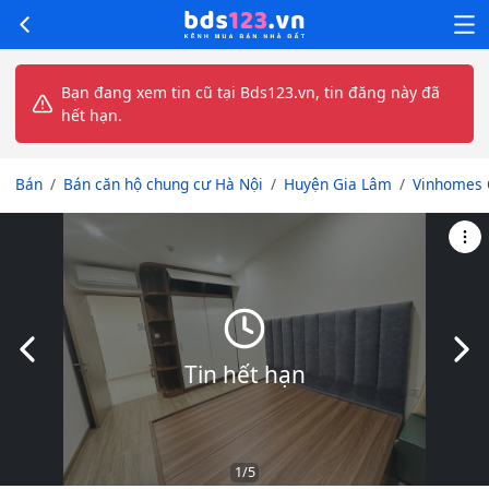
Bạn đang xem tin cũ tại Bds123.vn, tin đăng này đã
hết hạn.
Bán
Bán căn hộ chung cư Hà Nội
Huyện Gia Lâm
Vinhomes 
Slide trước
Slid
Tin hết hạn
1
/5