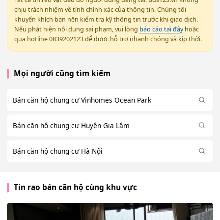
chịu trách nhiệm về tính chính xác của thông tin. Chúng tôi
khuyến khích bạn nên kiểm tra kỹ thông tin trước khi giao dịch.
Nếu phát hiện nội dung sai phạm, vui lòng
báo cáo tại đây
hoặc
qua hotline 0839202123 để được hỗ trợ nhanh chóng và kịp thời.
Mọi người cũng tìm kiếm
Bán căn hộ chung cư Vinhomes Ocean Park
Bán căn hộ chung cư Huyện Gia Lâm
Bán căn hộ chung cư Hà Nội
Tin rao bán căn hộ cùng khu vực