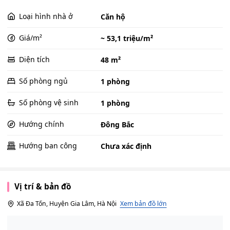
Loại hình nhà ở
Căn hộ
Giá/m²
~ 53,1 triệu/m²
Diện tích
48 m²
Số phòng ngủ
1 phòng
Số phòng vệ sinh
1 phòng
Hướng chính
Đông Bắc
Hướng ban công
Chưa xác định
Vị trí & bản đồ
Xã Đa Tốn, Huyện Gia Lâm, Hà Nội
Xem bản đồ lớn