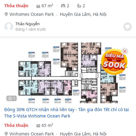
Thỏa thuận
67 m²
2
2
Vinhomes Ocean Park
Huyện Gia Lâm, Hà Nội
Thảo Nguyễn
Đăng 1 năm trước
5
Đóng 30% GTCH nhận nhà liền tay - Tân gia đón Tết chỉ có tại
The S-Vista Vinhome Ocean Park
Thỏa thuận
65 m²
Vinhomes Ocean Park
Huyện Gia Lâm, Hà Nội