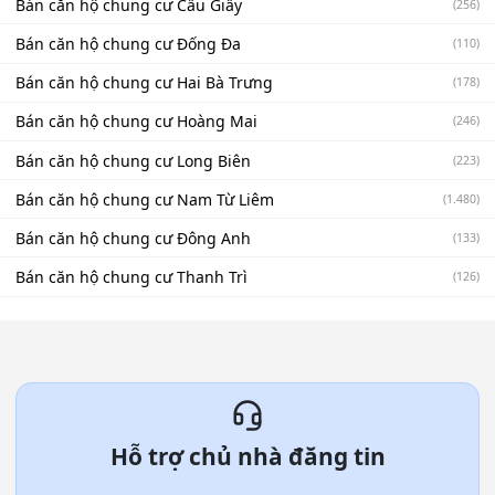
Bán căn hộ chung cư Cầu Giấy
(256)
Bán căn hộ chung cư Đống Đa
(110)
Bán căn hộ chung cư Hai Bà Trưng
(178)
Bán căn hộ chung cư Hoàng Mai
(246)
Bán căn hộ chung cư Long Biên
(223)
Bán căn hộ chung cư Nam Từ Liêm
(1.480)
Bán căn hộ chung cư Đông Anh
(133)
Bán căn hộ chung cư Thanh Trì
(126)
Hỗ trợ chủ nhà đăng tin