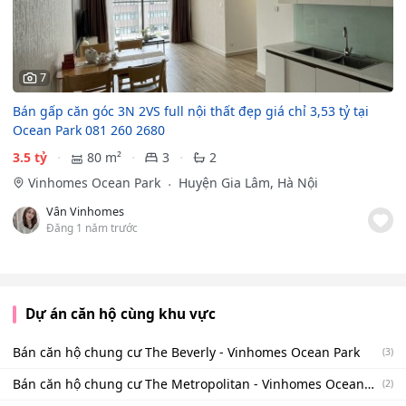
7
Bán gấp căn góc 3N 2VS full nội thất đẹp giá chỉ 3,53 tỷ tại
Ocean Park 081 260 2680
3.5 tỷ
80 m²
3
2
Vinhomes Ocean Park
Huyện Gia Lâm, Hà Nội
Vân Vinhomes
Đăng 1 năm trước
Dự án căn hộ cùng khu vực
Bán căn hộ chung cư The Beverly - Vinhomes Ocean Park
(3)
Bán căn hộ chung cư The Metropolitan - Vinhomes Ocean
(2)
Park