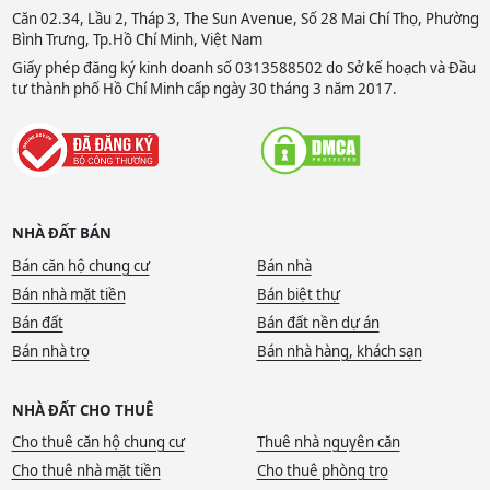
Căn 02.34, Lầu 2, Tháp 3, The Sun Avenue, Số 28 Mai Chí Thọ, Phường
Bình Trưng, Tp.Hồ Chí Minh, Việt Nam
Giấy phép đăng ký kinh doanh số 0313588502 do Sở kế hoạch và Đầu
tư thành phố Hồ Chí Minh cấp ngày 30 tháng 3 năm 2017.
NHÀ ĐẤT BÁN
Bán căn hộ chung cư
Bán nhà
Bán nhà mặt tiền
Bán biệt thự
Bán đất
Bán đất nền dự án
Bán nhà trọ
Bán nhà hàng, khách sạn
NHÀ ĐẤT CHO THUÊ
Cho thuê căn hộ chung cư
Thuê nhà nguyên căn
Cho thuê nhà mặt tiền
Cho thuê phòng trọ