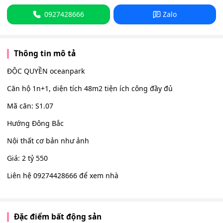
0927428666
Zalo
Thông tin mô tả
ĐỘC QUYỀN oceanpark
Căn hộ 1n+1, diện tích 48m2 tiện ích công đầy đủ
Mã căn: S1.07
Hướng Đông Bắc
Nội thất cơ bản như ảnh
Giá: 2 tỷ 550
Liên hệ 09274428666 để xem nhà
Đặc điểm bất động sản