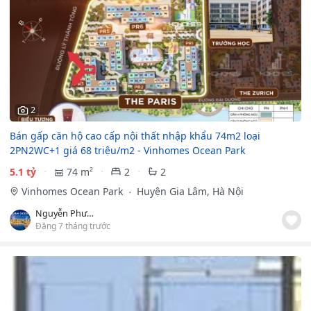
2
Bán gấp căn hộ cao cấp nội thất nhập khẩu 74m2 loại
2PN2WC+1 giá 68 triệu/m2 - Vinhomes Ocean Park
5.1 tỷ
74 m²
2
2
Vinhomes Ocean Park
Huyện Gia Lâm, Hà Nội
Nguyễn Phương
Đăng 7 tháng trước