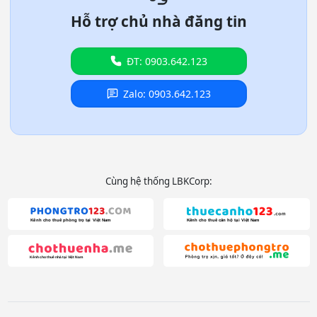
Hỗ trợ chủ nhà đăng tin
ĐT: 0903.642.123
Zalo: 0903.642.123
Cùng hệ thống LBKCorp: