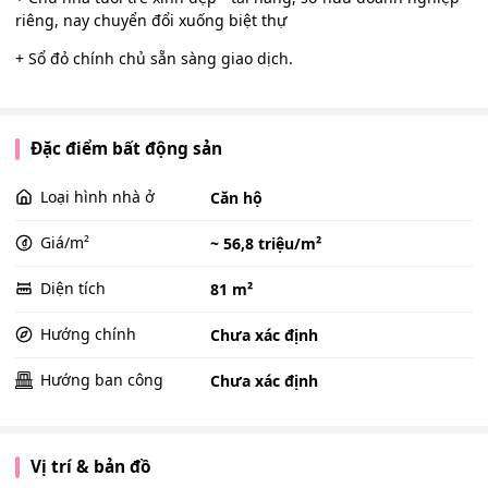
riêng, nay chuyển đổi xuống biệt thự
+ Sổ đỏ chính chủ sẵn sàng giao dịch.
Đặc điểm bất động sản
Loại hình nhà ở
Căn hộ
Giá/m²
~ 56,8 triệu/m²
Diện tích
81 m²
Hướng chính
Chưa xác định
Hướng ban công
Chưa xác định
Vị trí & bản đồ