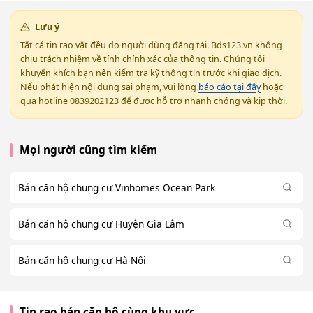
Lưu ý
Tất cả tin rao vặt đều do người dùng đăng tải. Bds123.vn không
chịu trách nhiệm về tính chính xác của thông tin. Chúng tôi
khuyến khích bạn nên kiểm tra kỹ thông tin trước khi giao dịch.
Nếu phát hiện nội dung sai phạm, vui lòng
báo cáo tại đây
hoặc
qua hotline 0839202123 để được hỗ trợ nhanh chóng và kịp thời.
Mọi người cũng tìm kiếm
Bán căn hộ chung cư Vinhomes Ocean Park
Bán căn hộ chung cư Huyện Gia Lâm
Bán căn hộ chung cư Hà Nội
Tin rao bán căn hộ cùng khu vực