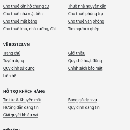
Cho thuê căn hộ chung cư
Thuê nhà nguyên căn
Cho thuê nhà mặt tiền
Cho thuê phòng trọ
Cho thuê mặt bằng
Cho thuê văn phòng
Cho thuê kho, nhà xưởng, đất
Tìm người ở ghép
VỀ BDS123.VN
Trang chủ
Giới thiệu
Tuyển dụng
Quy chế hoạt động
Quy định sử dụng
Chính sách bảo mật
Liên hệ
HỖ TRỢ KHÁCH HÀNG
Tin tức & Khuyến mãi
Bảng giá dịch vụ
Hướng dẫn đăng tin
Quy định đăng tin
Giải quyết khiếu nại