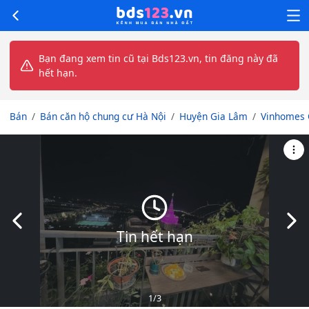
Bạn đang xem tin cũ tại Bds123.vn, tin đăng này đã
hết hạn.
Bán
Bán căn hộ chung cư Hà Nội
Huyện Gia Lâm
Vinhomes 
Slide trước
Slid
Tin hết hạn
1
/3