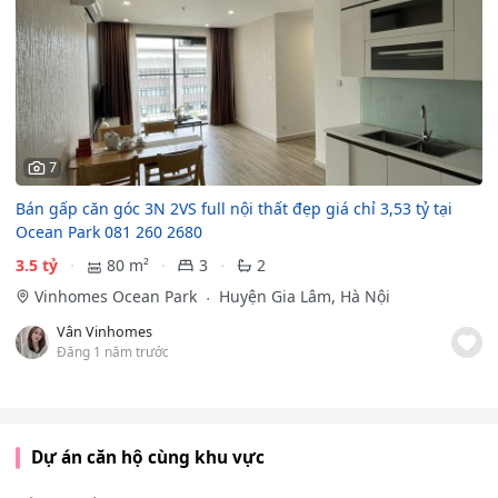
7
Bán gấp căn góc 3N 2VS full nội thất đẹp giá chỉ 3,53 tỷ tại
Ocean Park 081 260 2680
3.5 tỷ
80 m²
3
2
Vinhomes Ocean Park
Huyện Gia Lâm, Hà Nội
Vân Vinhomes
Đăng 1 năm trước
Dự án căn hộ cùng khu vực