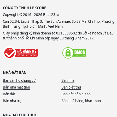
CÔNG TY TNHH LBKCORP
Copyright © 2016 - 2026 Bds123.vn
Căn 02.34, Lầu 2, Tháp 3, The Sun Avenue, Số 28 Mai Chí Thọ, Phường
Bình Trưng, Tp.Hồ Chí Minh, Việt Nam
Giấy phép đăng ký kinh doanh số 0313588502 do Sở kế hoạch và Đầu
tư thành phố Hồ Chí Minh cấp ngày 30 tháng 3 năm 2017.
NHÀ ĐẤT BÁN
Bán căn hộ chung cư
Bán nhà
Bán nhà mặt tiền
Bán biệt thự
Bán đất
Bán đất nền dự án
Bán nhà trọ
Bán nhà hàng, khách sạn
NHÀ ĐẤT CHO THUÊ