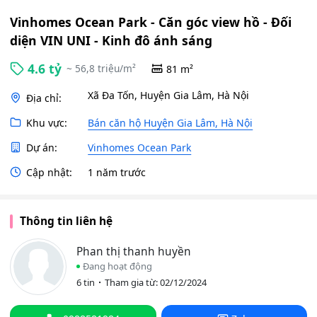
Vinhomes Ocean Park - Căn góc view hồ - Đối
diện VIN UNI - Kinh đô ánh sáng
4.6 tỷ
~ 56,8 triệu/m²
81 m²
Xã Đa Tốn, Huyện Gia Lâm, Hà Nội
Địa chỉ:
Khu vực:
Bán căn hộ Huyện Gia Lâm, Hà Nội
Dự án:
Vinhomes Ocean Park
Cập nhật:
1 năm trước
Thông tin liên hệ
Phan thị thanh huyền
Đang hoạt động
6 tin
Tham gia từ: 02/12/2024