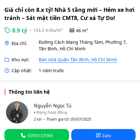
Giá chỉ còn 8.x tỷ! Nhà 5 tầng mới – Hẻm xe hơi
tránh – Sát mặt tiền CMT8, Cư xá Tự Do!
8.9 tỷ
~ 193,5 triệu/m²
46 m²
Đường Cách Mạng Tháng Tám, Phường 7,
Địa chỉ:
Tân Bình, Hồ Chí Minh
Khu vực:
Bán nhà Quận Tân Bình, Hồ Chí Minh
Cập nhật:
1 năm trước
Thông tin liên hệ
Nguyễn Ngọc Tú
Đang hoạt động
2 tin
Tham gia từ: 05/07/2025
0356137066
Zalo