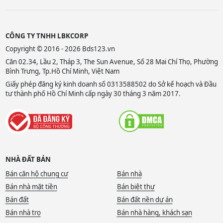
CÔNG TY TNHH LBKCORP
Copyright © 2016 - 2026 Bds123.vn
Căn 02.34, Lầu 2, Tháp 3, The Sun Avenue, Số 28 Mai Chí Thọ, Phường
Bình Trưng, Tp.Hồ Chí Minh, Việt Nam
Giấy phép đăng ký kinh doanh số 0313588502 do Sở kế hoạch và Đầu
tư thành phố Hồ Chí Minh cấp ngày 30 tháng 3 năm 2017.
NHÀ ĐẤT BÁN
Bán căn hộ chung cư
Bán nhà
Bán nhà mặt tiền
Bán biệt thự
Bán đất
Bán đất nền dự án
Bán nhà trọ
Bán nhà hàng, khách sạn