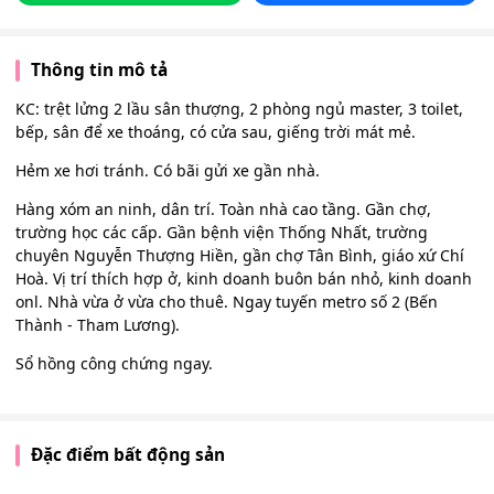
Thông tin mô tả
KC: trệt lửng 2 lầu sân thượng, 2 phòng ngủ master, 3 toilet,
bếp, sân để xe thoáng, có cửa sau, giếng trời mát mẻ.
Hẻm xe hơi tránh. Có bãi gửi xe gần nhà.
Hàng xóm an ninh, dân trí. Toàn nhà cao tầng. Gần chợ,
trường học các cấp. Gần bệnh viện Thống Nhất, trường
chuyên Nguyễn Thượng Hiền, gần chợ Tân Bình, giáo xứ Chí
Hoà. Vị trí thích hợp ở, kinh doanh buôn bán nhỏ, kinh doanh
onl. Nhà vừa ở vừa cho thuê. Ngay tuyến metro số 2 (Bến
Thành - Tham Lương).
Sổ hồng công chứng ngay.
Đặc điểm bất động sản