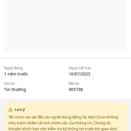
Ngày đăng
Ngày hết hạn
1 năm trước
10/07/2025
Gói tin
Mã tin
Tin thường
905738
Lưu ý
Tất cả tin rao vặt đều do người dùng đăng tải. Bds123.vn không
chịu trách nhiệm về tính chính xác của thông tin. Chúng tôi
khuyến khích bạn nên kiểm tra kỹ thông tin trước khi giao dịch.