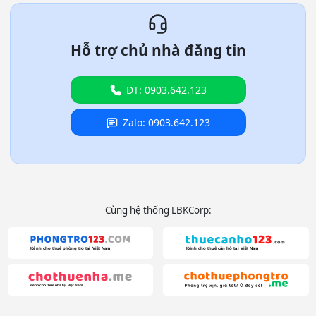
Hỗ trợ chủ nhà đăng tin
ĐT: 0903.642.123
Zalo: 0903.642.123
Cùng hệ thống LBKCorp: