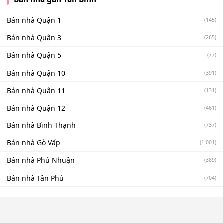
Bán nhà Quận 1
(145)
Bán nhà Quận 3
(265)
Bán nhà Quận 5
(77)
Bán nhà Quận 10
(391)
Bán nhà Quận 11
(131)
Bán nhà Quận 12
(461)
Bán nhà Bình Thạnh
(737)
Bán nhà Gò Vấp
(1.001)
Bán nhà Phú Nhuận
(389)
Bán nhà Tân Phú
(704)