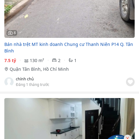
8
Bán nhà trệt MT kinh doanh Chung cư Thanh Niên P14 Q. Tân
Bình
7.5 tỷ
130 m²
2
1
Quận Tân Bình, Hồ Chí Minh
chính chủ
Đăng 1 tháng trước