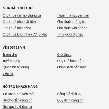
NHÀ ĐẤT CHO THUÊ
Cho thuê căn hộ chung cư
Thuê nhà nguyên căn
Cho thuê nhà mặt tiền
Cho thuê phòng trọ
Cho thuê mặt bằng
Cho thuê văn phòng
Cho thuê kho, nhà xưởng, đất
Tìm người ở ghép
VỀ BDS123.VN
Trang chủ
Giới thiệu
Tuyển dụng
Quy chế hoạt động
Quy định sử dụng
Chính sách bảo mật
Liên hệ
HỖ TRỢ KHÁCH HÀNG
Tin tức & Khuyến mãi
Bảng giá dịch vụ
Hướng dẫn đăng tin
Quy định đăng tin
Giải quyết khiếu nại