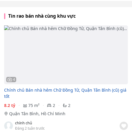
Tin rao bán nhà cùng khu vực
4
Chính chủ Bán nhà hẻm Chữ Đồng Tử, Quận Tân Bình (cũ) giá
tốt
8.2 tỷ
75 m²
2
2
Quận Tân Bình, Hồ Chí Minh
chính chủ
Đăng 2 tuần trước