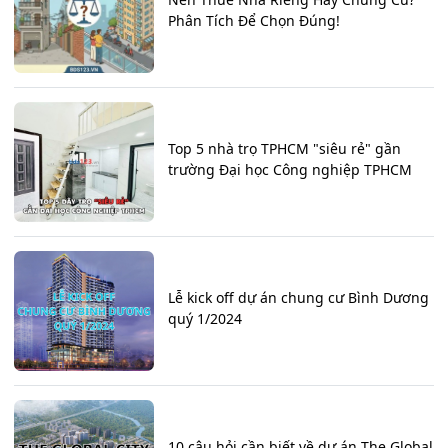
Phân Tích Để Chọn Đúng!
Top 5 nhà trọ TPHCM "siêu rẻ" gần
trường Đại học Công nghiệp TPHCM
Lễ kick off dự án chung cư Bình Dương
quý 1/2024
10 câu hỏi cần biết về dự án The Global