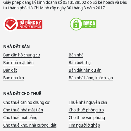
Giấy phép đăng ký kinh doanh số 0313588502 do Sở kế hoạch và Đầu
tư thành phố Hồ Chí Minh cấp ngày 30 tháng 3 năm 2017.
NHÀ ĐẤT BÁN
Bán căn hộ chung cư
Bán nhà
Bán nhà mặt tiền
Bán biệt thự
Bán đất
Bán đất nền dự án
Bán nhà trọ
Bán nhà hàng, khách sạn
NHÀ ĐẤT CHO THUÊ
Cho thuê căn hộ chung cư
Thuê nhà nguyên căn
Cho thuê nhà mặt tiền
Cho thuê phòng trọ
Cho thuê mặt bằng
Cho thuê văn phòng
Cho thuê kho, nhà xưởng, đất
Tìm người ở ghép