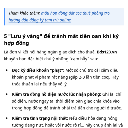
Tham khảo thêm:
mẫu hợp đồng đặt cọc thuê phòng trọ
,
hướng dẫn đăng ký tạm trú online
5 "Lưu ý vàng" để tránh mất tiền oan khi ký
hợp đồng
Là đơn vị kết nối hàng ngàn giao dịch cho thuê,
Bds123.vn
khuyên bạn đặc biệt chú ý những "cạm bẫy" sau:
Đọc kỹ điều khoản "phạt":
Một số chủ trọ cài cắm điều
khoản phạt vi phạm rất nặng (gấp 2-3 lần tiền cọc). Hãy
thỏa thuận lại nếu thấy vô lý.
Kiểm tra đồng hồ điện nước lúc nhận phòng:
Ghi lại chỉ
số điện, nước ngay tại thời điểm bàn giao chìa khóa vào
trong hợp đồng để tránh phải trả tiền cho người ở trước.
Kiểm tra tình trạng nội thất:
Nếu điều hòa đang hỏng,
tường đang nứt, hoặc vòi nước rò rỉ... hãy chụp ảnh lại và