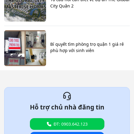
City Quận 2
Bí quyết tìm phòng trọ quận 1 giá rẻ
phù hợp với sinh viên
Hỗ trợ chủ nhà đăng tin
ĐT: 0903.642.123