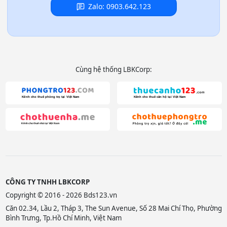
Zalo: 0903.642.123
Cùng hệ thống LBKCorp:
CÔNG TY TNHH LBKCORP
Copyright © 2016 - 2026 Bds123.vn
Căn 02.34, Lầu 2, Tháp 3, The Sun Avenue, Số 28 Mai Chí Thọ, Phường
Bình Trưng, Tp.Hồ Chí Minh, Việt Nam