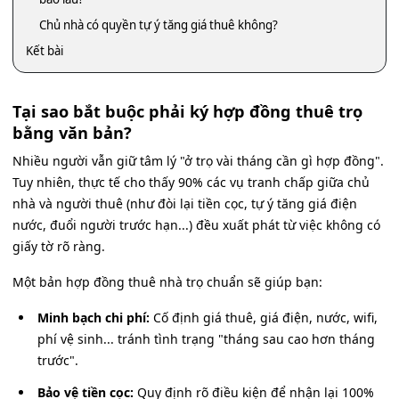
Chủ nhà có quyền tự ý tăng giá thuê không?
Kết bài
Tại sao bắt buộc phải ký hợp đồng thuê trọ
bằng văn bản?
Nhiều người vẫn giữ tâm lý "ở trọ vài tháng cần gì hợp đồng".
Tuy nhiên, thực tế cho thấy 90% các vụ tranh chấp giữa chủ
nhà và người thuê (như đòi lại tiền cọc, tự ý tăng giá điện
nước, đuổi người trước hạn...) đều xuất phát từ việc không có
giấy tờ rõ ràng.
Một bản hợp đồng thuê nhà trọ chuẩn sẽ giúp bạn:
Minh bạch chi phí:
Cố định giá thuê, giá điện, nước, wifi,
phí vệ sinh... tránh tình trạng "tháng sau cao hơn tháng
trước".
Bảo vệ tiền cọc:
Quy định rõ điều kiện để nhận lại 100%