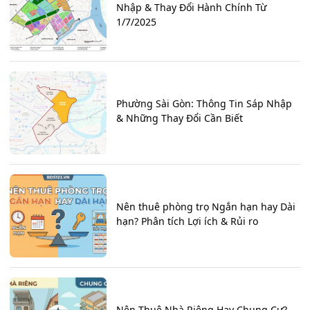
Nhập & Thay Đổi Hành Chính Từ
1/7/2025
Phường Sài Gòn: Thông Tin Sáp Nhập
& Những Thay Đổi Cần Biết
Nên thuê phòng trọ Ngắn hạn hay Dài
hạn? Phân tích Lợi ích & Rủi ro
Nên Thuê Nhà Riêng Hay Chung Cư?