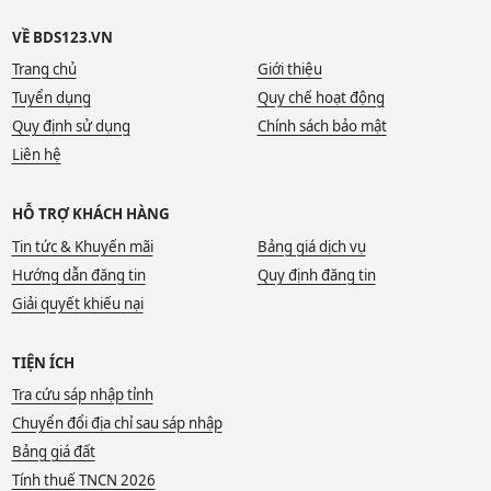
VỀ BDS123.VN
Trang chủ
Giới thiệu
Tuyển dụng
Quy chế hoạt động
Quy định sử dụng
Chính sách bảo mật
Liên hệ
HỖ TRỢ KHÁCH HÀNG
Tin tức & Khuyến mãi
Bảng giá dịch vụ
Hướng dẫn đăng tin
Quy định đăng tin
Giải quyết khiếu nại
TIỆN ÍCH
Tra cứu sáp nhập tỉnh
Chuyển đổi địa chỉ sau sáp nhập
Bảng giá đất
Tính thuế TNCN 2026