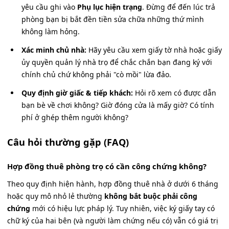
yêu cầu ghi vào
Phụ lục hiện trạng
. Đừng để đến lúc trả
phòng bạn bị bắt đền tiền sửa chữa những thứ mình
không làm hỏng.
Xác minh chủ nhà:
Hãy yêu cầu xem giấy tờ nhà hoặc giấy
ủy quyền quản lý nhà trọ để chắc chắn bạn đang ký với
chính chủ chứ không phải "cò mồi" lừa đảo.
Quy định giờ giấc & tiếp khách:
Hỏi rõ xem có được dẫn
bạn bè về chơi không? Giờ đóng cửa là mấy giờ? Có tính
phí ở ghép thêm người không?
Câu hỏi thường gặp (FAQ)
Hợp đồng thuê phòng trọ có cần công chứng không?
Theo quy định hiện hành, hợp đồng thuê nhà ở dưới 6 tháng
hoặc quy mô nhỏ lẻ thường
không bắt buộc phải công
chứng
mới có hiệu lực pháp lý. Tuy nhiên, việc ký giấy tay có
chữ ký của hai bên (và người làm chứng nếu có) vẫn có giá trị