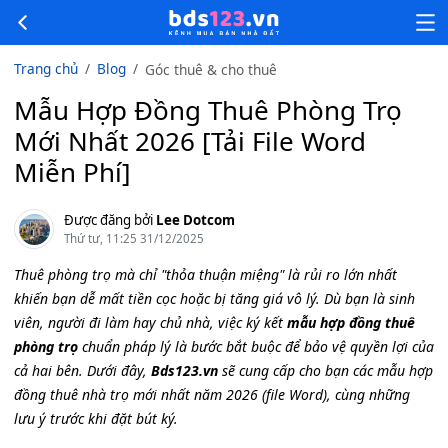
Trang chủ
Blog
Góc thuê & cho thuê
Mẫu Hợp Đồng Thuê Phòng Trọ
Mới Nhất 2026 [Tải File Word
Miễn Phí]
Được đăng bởi
Lee Dotcom
Thứ tư, 11:25 31/12/2025
Thuê phòng trọ mà chỉ "thỏa thuận miệng" là rủi ro lớn nhất
khiến bạn dễ mất tiền cọc hoặc bị tăng giá vô lý. Dù bạn là sinh
viên, người đi làm hay chủ nhà, việc ký kết
mẫu hợp đồng thuê
phòng trọ
chuẩn pháp lý là bước bắt buộc để bảo vệ quyền lợi của
cả hai bên. Dưới đây,
Bds123.vn
sẽ cung cấp cho bạn các mẫu hợp
đồng thuê nhà trọ mới nhất năm 2026 (file Word), cùng những
lưu ý trước khi đặt bút ký.