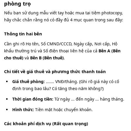
phòng trọ
Nếu bạn sử dụng mẫu viết tay hoặc mua tại tiệm photocopy,
hãy chắc chắn rằng nó có đầy đủ 4 mục quan trọng sau đây:
Thông tin hai bên
Cần ghi rõ Họ tên, Số CMND/CCCD, Ngày cấp, Nơi cấp, Hộ
khẩu thường trú và Số điện thoại liên hệ của cả
Bên A (Bên
cho thuê)
và
Bên B (Bên thuê)
.
Chi tiết về giá thuê và phương thức thanh toán
Giá thuê phòng:
....... VNĐ/tháng. (Ghi rõ giá này có cố
định trong bao lâu? Có tăng theo năm không?)
Thời gian đóng tiền:
Từ ngày ... đến ngày ... hàng tháng.
Hình thức:
Tiền mặt hoặc chuyển khoản.
Các khoản phí dịch vụ (Rất quan trọng)