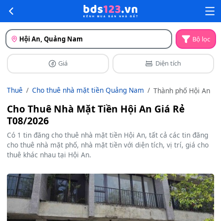
Hội An, Quảng Nam
Bộ lọc
Giá
Diện tích
Thuê
Cho thuê nhà mặt tiền Quảng Nam
Thành phố Hội An
Cho Thuê Nhà Mặt Tiền Hội An Giá Rẻ
T08/2026
Có 1 tin đăng cho thuê nhà mặt tiền Hội An, tất cả các tin đăng
cho thuê nhà mặt phố, nhà mặt tiền với diện tích, vị trí, giá cho
thuê khác nhau tại Hội An.