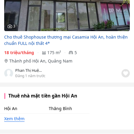
3
Cho thuê Shophouse thương mại Casamia Hội An, hoàn thiện
chuẩn FULL nội thất 4*
18 triệu/tháng
175 m²
5
Thành phố Hội An, Quảng Nam
Phan Thị Huệ Phương
Đăng 1 năm trước
Thuê nhà mặt tiền gần Hội An
Hội An
Thăng Bình
Xem thêm