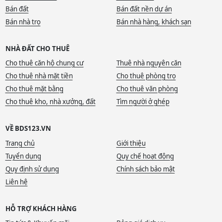
Bán đất
Bán đất nền dự án
Bán nhà trọ
Bán nhà hàng, khách sạn
NHÀ ĐẤT CHO THUÊ
Cho thuê căn hộ chung cư
Thuê nhà nguyên căn
Cho thuê nhà mặt tiền
Cho thuê phòng trọ
Cho thuê mặt bằng
Cho thuê văn phòng
Cho thuê kho, nhà xưởng, đất
Tìm người ở ghép
VỀ BDS123.VN
Trang chủ
Giới thiệu
Tuyển dụng
Quy chế hoạt động
Quy định sử dụng
Chính sách bảo mật
Liên hệ
HỖ TRỢ KHÁCH HÀNG