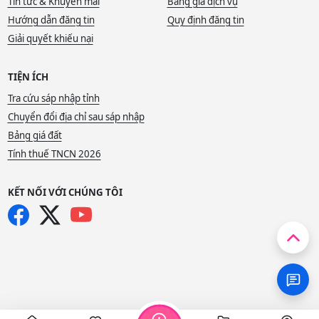
Tin tức & Khuyến mãi
Bảng giá dịch vụ
Hướng dẫn đăng tin
Quy định đăng tin
Giải quyết khiếu nại
TIỆN ÍCH
Tra cứu sáp nhập tỉnh
Chuyển đổi địa chỉ sau sáp nhập
Bảng giá đất
Tính thuế TNCN 2026
KẾT NỐI VỚI CHÚNG TÔI