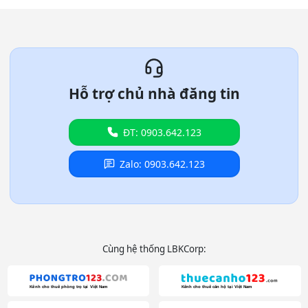
Hỗ trợ chủ nhà đăng tin
ĐT: 0903.642.123
Zalo: 0903.642.123
Cùng hệ thống LBKCorp: