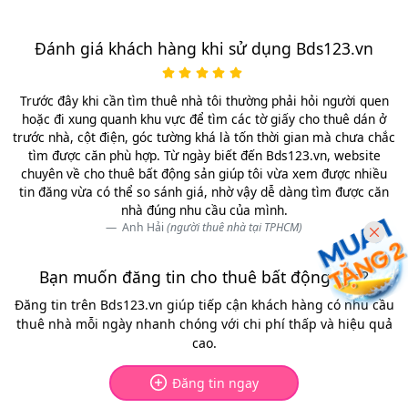
Đánh giá khách hàng khi sử dụng Bds123.vn
Trước đây khi cần tìm thuê nhà tôi thường phải hỏi người quen
hoặc đi xung quanh khu vực để tìm các tờ giấy cho thuê dán ở
trước nhà, cột điện, góc tường khá là tốn thời gian mà chưa chắc
tìm được căn phù hợp. Từ ngày biết đến Bds123.vn, website
chuyên về cho thuê bất động sản giúp tôi vừa xem được nhiều
tin đăng vừa có thể so sánh giá, nhờ vậy dễ dàng tìm được căn
nhà đúng nhu cầu của mình.
Anh Hải
(người thuê nhà tại TPHCM)
Bạn muốn đăng tin cho thuê bất động sản?
Đăng tin trên Bds123.vn giúp tiếp cận khách hàng có nhu cầu
thuê nhà mỗi ngày nhanh chóng với chi phí thấp và hiệu quả
cao.
Đăng tin ngay