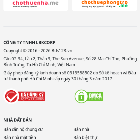
CÔNG TY TNHH LBKCORP
Copyright © 2016 - 2026 Bds123.vn
Căn 02.34, Lầu 2, Tháp 3, The Sun Avenue, Số 28 Mai Chí Thọ, Phường
Bình Trưng, Tp.Hồ Chí Minh, Việt Nam
Giấy phép đăng ký kinh doanh số 0313588502 do Sở kế hoạch và Đầu
tư thành phố Hồ Chí Minh cấp ngày 30 tháng 3 năm 2017.
NHÀ ĐẤT BÁN
Bán căn hộ chung cư
Bán nhà
Bán nhà mặt tiền
Bán biệt thự