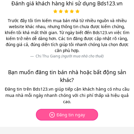
Đánh giá khách hàng khi sử dụng Bds123.vn
Trước đây tôi tìm kiếm mua bán nhà từ nhiều nguồn và nhiều
website khác nhau, nhưng thông tin chưa được kiểm chứng,
khiến tôi khá mất thời gian. Từ ngày biết đến Bds123.vn việc tìm
kiếm trở nên dễ dàng hơn. Các tin đăng được cập nhật rõ ràng,
đúng giá cả, đúng diện tích giúp tôi nhanh chóng lựa chọn được
căn phù hợp.
Chị Thu Giang
(người mua nhà cho thuê)
Bạn muốn đăng tin bán nhà hoặc bất động sản
khác?
Đăng tin trên Bds123.vn giúp tiếp cận khách hàng có nhu cầu
mua nhà mỗi ngày nhanh chóng với chi phí thấp và hiệu quả
cao.
Đăng tin ngay