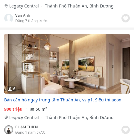
Legacy Central
Thành Phố Thuận An, Bình Dương
Vân Anh
Đăng 7 tháng trước
6
Bán căn hộ ngay trung tâm Thuận An, vsip1. Siêu thị aeon
900 triệu
50 m²
Legacy Central
Thành Phố Thuận An, Bình Dương
PHẠM THIỆN AN
Đăng 1 năm trước