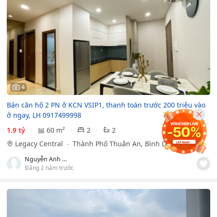
4
Bán căn hộ 2 PN ở KCN VSIP1, thanh toán trước 200 triệu vào
ở ngay, LH 0917499998
1.9 tỷ
60 m²
2
2
Legacy Central
Thành Phố Thuận An, Bình Dương
Nguyễn Anh Huy
Đăng 2 năm trước