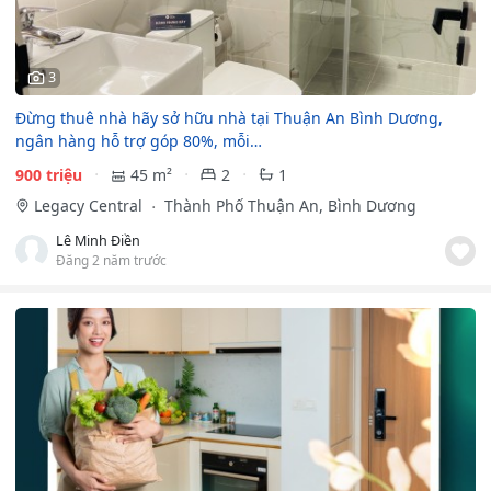
3
Đừng thuê nhà hãy sở hữu nhà tại Thuận An Bình Dương,
ngân hàng hỗ trợ góp 80%, mỗi…
900 triệu
45 m²
2
1
Legacy Central
Thành Phố Thuận An, Bình Dương
Lê Minh Điền
Đăng 2 năm trước