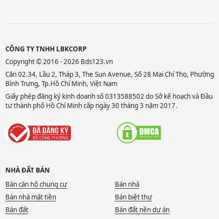
CÔNG TY TNHH LBKCORP
Copyright © 2016 - 2026 Bds123.vn
Căn 02.34, Lầu 2, Tháp 3, The Sun Avenue, Số 28 Mai Chí Thọ, Phường
Bình Trưng, Tp.Hồ Chí Minh, Việt Nam
Giấy phép đăng ký kinh doanh số 0313588502 do Sở kế hoạch và Đầu
tư thành phố Hồ Chí Minh cấp ngày 30 tháng 3 năm 2017.
NHÀ ĐẤT BÁN
Bán căn hộ chung cư
Bán nhà
Bán nhà mặt tiền
Bán biệt thự
Bán đất
Bán đất nền dự án