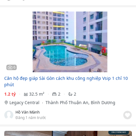
6
Căn hộ đẹp giáp Sài Gòn cách khu công nghiệp Vsip 1 chỉ 10
phút
1.2 tỷ
32.5 m²
2
2
Legacy Central
Thành Phố Thuận An, Bình Dương
Hồ Văn Mành
Đăng 1 năm trước