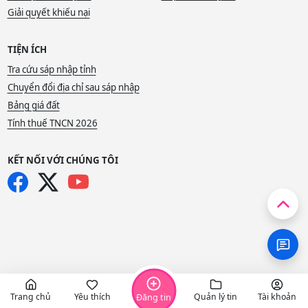
Giải quyết khiếu nại
TIỆN ÍCH
Tra cứu sáp nhập tỉnh
Chuyển đổi địa chỉ sau sáp nhập
Bảng giá đất
Tính thuế TNCN 2026
KẾT NỐI VỚI CHÚNG TÔI
Trang chủ
Yêu thích
Quản lý tin
Tài khoản
Đăng tin