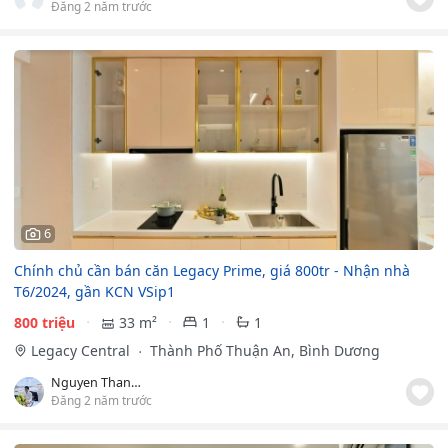
Đăng 2 năm trước
6
Chính chủ cần bán căn Legacy Prime, giá 800tr - Nhận nhà
T6/2024, gần KCN VSip1
800 triệu
33 m²
1
1
Legacy Central
Thành Phố Thuận An, Bình Dương
Nguyen Thanh Viet
Đăng 2 năm trước