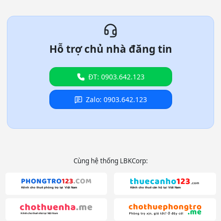
Hỗ trợ chủ nhà đăng tin
ĐT: 0903.642.123
Zalo: 0903.642.123
Cùng hệ thống LBKCorp: