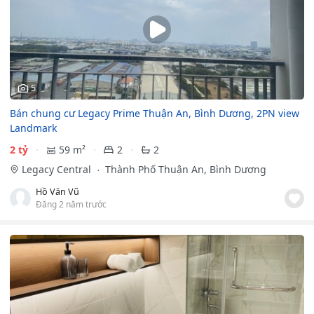
5
Bán chung cư Legacy Prime Thuận An, Bình Dương, 2PN view
Landmark
2 tỷ
59 m²
2
2
Legacy Central
Thành Phố Thuận An, Bình Dương
Hồ Văn Vũ
Đăng 2 năm trước