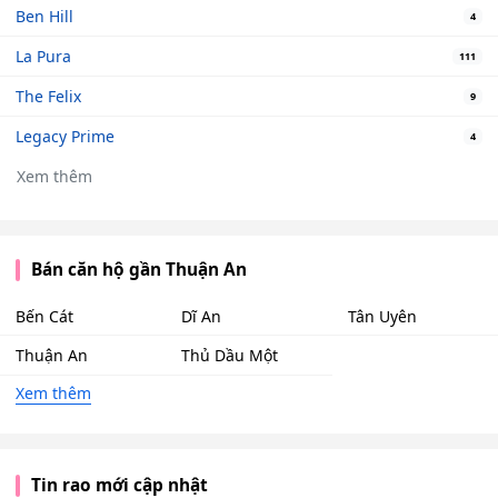
Ben Hill
4
La Pura
111
The Felix
9
Legacy Prime
4
Xem thêm
Bán căn hộ gần Thuận An
Bến Cát
Dĩ An
Tân Uyên
Thuận An
Thủ Dầu Một
Xem thêm
Tin rao mới cập nhật