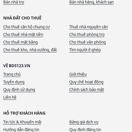
Bán nhà trọ
Bán nhà hàng, khách sạn
NHÀ ĐẤT CHO THUÊ
Cho thuê căn hộ chung cư
Thuê nhà nguyên căn
Cho thuê nhà mặt tiền
Cho thuê phòng trọ
Cho thuê mặt bằng
Cho thuê văn phòng
Cho thuê kho, nhà xưởng, đất
Tìm người ở ghép
VỀ BDS123.VN
Trang chủ
Giới thiệu
Tuyển dụng
Quy chế hoạt động
Quy định sử dụng
Chính sách bảo mật
Liên hệ
HỖ TRỢ KHÁCH HÀNG
Tin tức & Khuyến mãi
Bảng giá dịch vụ
Hướng dẫn đăng tin
Quy định đăng tin