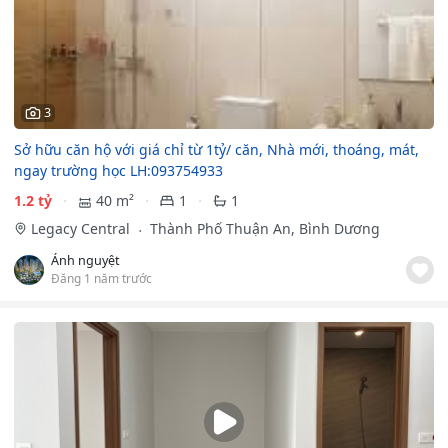
3
Sở hữu căn hộ với giá chỉ từ 1tỷ/ căn, Nhà mới, thoáng, mát,
ngay trường học LH:093754933
1.2 tỷ
40 m²
1
1
Legacy Central
Thành Phố Thuận An, Bình Dương
Ánh nguyệt
Đăng 1 năm trước