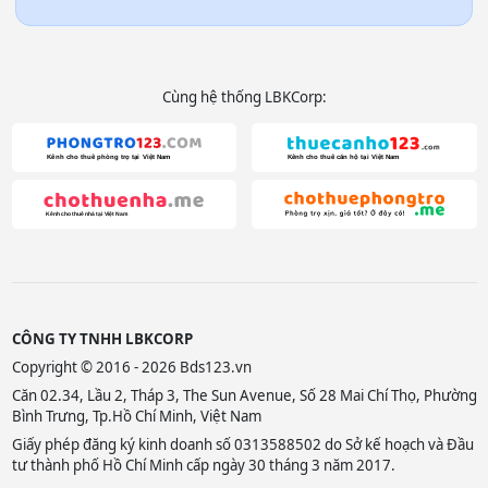
Cùng hệ thống LBKCorp:
CÔNG TY TNHH LBKCORP
Copyright © 2016 - 2026 Bds123.vn
Căn 02.34, Lầu 2, Tháp 3, The Sun Avenue, Số 28 Mai Chí Thọ, Phường
Bình Trưng, Tp.Hồ Chí Minh, Việt Nam
Giấy phép đăng ký kinh doanh số 0313588502 do Sở kế hoạch và Đầu
tư thành phố Hồ Chí Minh cấp ngày 30 tháng 3 năm 2017.