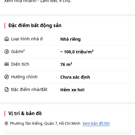
Xem nhà nhanh - Làm việc 9 chủ.
Đặc điểm bất động sản
Loại hình nhà ở
Nhà riêng
Giá/m²
~ 100,0 triệu/m²
Diện tích
76 m²
Hướng chính
Chưa xác định
Đặc điểm nhà/đất
Hẻm xe hơi
Vị trí & bản đồ
Phường Tân Kiểng, Quận 7, Hồ Chí Minh
Xem bản đồ lớn