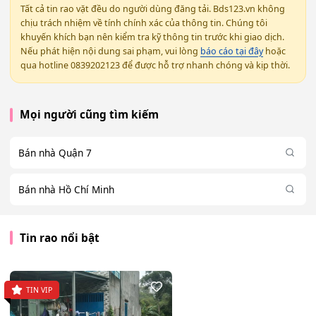
Tất cả tin rao vặt đều do người dùng đăng tải. Bds123.vn không
chịu trách nhiệm về tính chính xác của thông tin. Chúng tôi
khuyến khích bạn nên kiểm tra kỹ thông tin trước khi giao dịch.
Nếu phát hiện nội dung sai phạm, vui lòng
báo cáo tại đây
hoặc
qua hotline 0839202123 để được hỗ trợ nhanh chóng và kịp thời.
Mọi người cũng tìm kiếm
Bán nhà Quận 7
Bán nhà Hồ Chí Minh
Tin rao nổi bật
TIN VIP