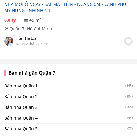
NHÀ MỚI Ở NGAY - SÁT MẶT TIỀN - NGANG 6M - CẠNH PHÚ
MỸ HƯNG - NHỈNH 6 T
6.8 tỷ
45 m²
Quận 7, Hồ Chí Minh
Trần Thị Lan Phương
Đăng 2 tháng trước
Bán nhà gần Quận 7
Bán nhà Quận 1
(145)
Bán nhà Quận 2
(104)
Bán nhà Quận 3
(265)
Bán nhà Quận 4
(94)
Bán nhà Quận 5
(77)