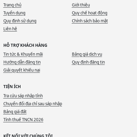
Trang chủ
Giới thiệu
Tuyển dụng
Quy chế hoạt động
Quy định sử dụng
Chính sách bảo mật
Liên hệ
HỖ TRỢ KHÁCH HÀNG
Tin tức & Khuyến mãi
Bảng giá dịch vụ
Hướng dẫn đăng tin
Quy định đăng tin
Giải quyết khiếu nại
TIỆN ÍCH
Tra cứu sáp nhập tỉnh
Chuyển đổi địa chỉ sau sáp nhập
Bảng giá đất
Tính thuế TNCN 2026
KẾT NỐI VỚI CHÚNG TÔI