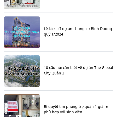
Lễ kick off dự án chung cư Bình Dương
quý 1/2024
10 câu hỏi cần biết về dự án The Global
City Quận 2
Bí quyết tìm phòng trọ quận 1 giá rẻ
phù hợp với sinh viên