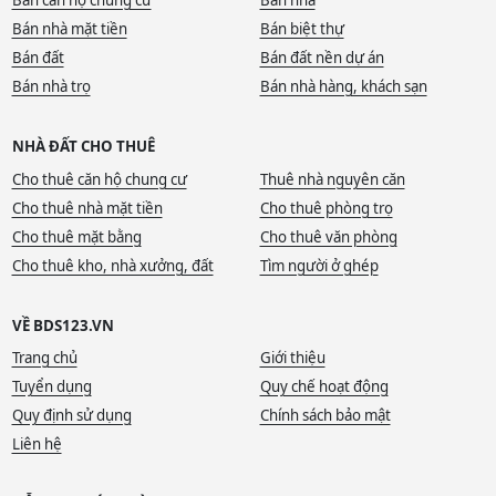
Bán căn hộ chung cư
Bán nhà
Bán nhà mặt tiền
Bán biệt thự
Bán đất
Bán đất nền dự án
Bán nhà trọ
Bán nhà hàng, khách sạn
NHÀ ĐẤT CHO THUÊ
Cho thuê căn hộ chung cư
Thuê nhà nguyên căn
Cho thuê nhà mặt tiền
Cho thuê phòng trọ
Cho thuê mặt bằng
Cho thuê văn phòng
Cho thuê kho, nhà xưởng, đất
Tìm người ở ghép
VỀ BDS123.VN
Trang chủ
Giới thiệu
Tuyển dụng
Quy chế hoạt động
Quy định sử dụng
Chính sách bảo mật
Liên hệ