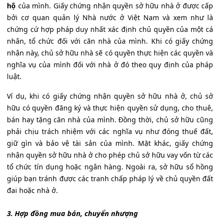
hộ
của mình. Giấy chứng nhận quyền sở hữu nhà ở được cấp
bởi cơ quan quản lý Nhà nước ở Việt Nam và xem như là
chứng cứ hợp pháp duy nhất xác định chủ quyền của một cá
nhân, tổ chức đối với căn nhà của mình. Khi có giấy chứng
nhận này, chủ sở hữu nhà sẽ có quyền thực hiện các quyền và
nghĩa vụ của mình đối với nhà ở đó theo quy định của pháp
luật.
Ví dụ, khi có giấy chứng nhận quyền sở hữu nhà ở, chủ sở
hữu có quyền đăng ký và thực hiện quyền sử dụng, cho thuê,
bán hay tặng căn nhà của mình. Đồng thời, chủ sở hữu cũng
phải chịu trách nhiệm với các nghĩa vụ như đóng thuế đất,
giữ gìn và bảo vệ tài sản của mình. Mặt khác, giấy chứng
nhận quyền sở hữu nhà ở cho phép chủ sở hữu vay vốn từ các
tổ chức tín dụng hoặc ngân hàng. Ngoài ra, sở hữu sổ hồng
giúp bạn tránh được các tranh chấp pháp lý về chủ quyền đất
đai hoặc nhà ở.
3. Hợp đồng mua bán, chuyển nhượng