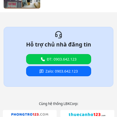
Hỗ trợ chủ nhà đăng tin
ĐT: 0903.642.123
Zalo: 0903.642.123
Cùng hệ thống LBKCorp: