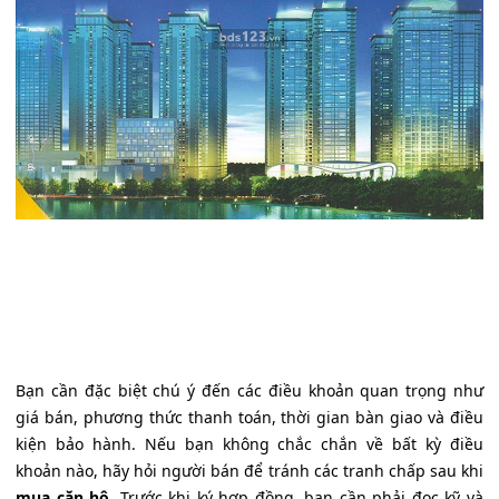
Bạn cần đặc biệt chú ý đến các điều khoản quan trọng như
giá bán, phương thức thanh toán, thời gian bàn giao và điều
kiện bảo hành. Nếu bạn không chắc chắn về bất kỳ điều
khoản nào, hãy hỏi người bán để tránh các tranh chấp sau khi
mua căn hộ
. Trước khi ký hợp đồng, bạn cần phải đọc kỹ và