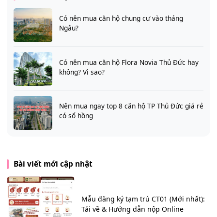
Có nên mua căn hộ chung cư vào tháng
Ngâu?
Có nên mua căn hộ Flora Novia Thủ Đức hay
không? Vì sao?
Nên mua ngay top 8 căn hộ TP Thủ Đức giá rẻ
có sổ hồng
Bài viết mới cập nhật
Mẫu đăng ký tạm trú CT01 (Mới nhất):
Tải về & Hướng dẫn nộp Online