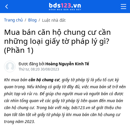
Trang chủ
Blog
Luật nhà đất
Mua bán căn hộ chung cư cần
những loại giấy tờ pháp lý gì?
(Phần 1)
Được đăng bởi
Hoàng Nguyễn Kinh Tế
Thứ tư, 08:20 30/08/2023
Khi mua bán
căn hộ chung cư
, giấy tờ pháp lý là yếu tố cực kỳ
quan trọng. Nếu không có giấy tờ đầy đủ, việc mua bán sẽ trở nên
phức tạp và rủi ro. Để giúp cho người mua và người bán có được
cái nhìn tổng quan về các giấy tờ pháp lý liên quan đến mua bán
căn hộ chung cư. Trong bài viết này, bds123.vn sẽ giới thiệu cho
bạn tất tần tật về giấy tờ pháp lý khi mua bán căn hộ chung cư
trong năm 2023.