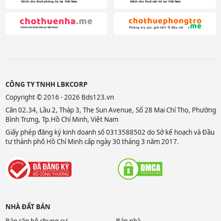
CÔNG TY TNHH LBKCORP
Copyright © 2016 - 2026 Bds123.vn
Căn 02.34, Lầu 2, Tháp 3, The Sun Avenue, Số 28 Mai Chí Thọ, Phường
Bình Trưng, Tp.Hồ Chí Minh, Việt Nam
Giấy phép đăng ký kinh doanh số 0313588502 do Sở kế hoạch và Đầu
tư thành phố Hồ Chí Minh cấp ngày 30 tháng 3 năm 2017.
NHÀ ĐẤT BÁN