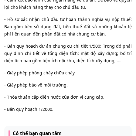
lợi cho khách hàng thay cho chủ đầu tư.
- Hồ sơ xác nhận chủ đầu tư hoàn thành nghĩa vụ nộp thuế:
Bao gồm tiền sử dụng đất, tiền thuế đất và những khoản lệ
phí liên quan đến phần đất có nhà chung cư bán.
- Bản quy hoạch dự án chung cư chi tiết 1/500: Trong đó phải
quy định chi tiết về tổng diện tích; mật độ xây dựng; bố trí
diện tích bao gồm tiện ích nội khu, diện tích xây dựng, ….
- Giấy phép phòng cháy chữa cháy.
- Giấy phép bảo vệ môi trường.
- Thỏa thuận cấp điện nước của đơn vị cung cấp.
- Bản quy hoạch 1/2000.
Có thể bạn quan tâm