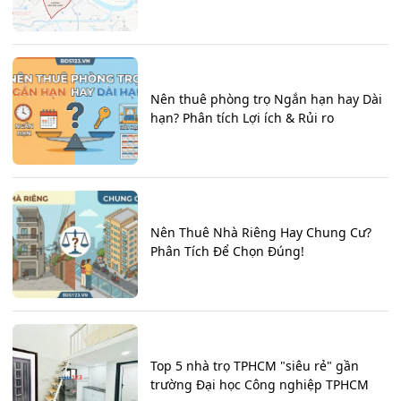
Nên thuê phòng trọ Ngắn hạn hay Dài
hạn? Phân tích Lợi ích & Rủi ro
Nên Thuê Nhà Riêng Hay Chung Cư?
Phân Tích Để Chọn Đúng!
Top 5 nhà trọ TPHCM "siêu rẻ" gần
trường Đại học Công nghiệp TPHCM