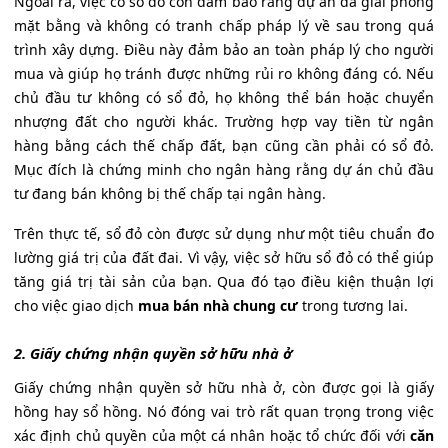
Ngoài ra, việc có sổ đỏ còn đảm bảo rằng dự án đã giải phóng
mặt bằng và không có tranh chấp pháp lý về sau trong quá
trình xây dựng. Điều này đảm bảo an toàn pháp lý cho người
mua và giúp họ tránh được những rủi ro không đáng có. Nếu
chủ đầu tư không có sổ đỏ, họ không thể bán hoặc chuyển
nhượng đất cho người khác. Trường hợp vay tiền từ ngân
hàng bằng cách thế chấp đất, bạn cũng cần phải có sổ đỏ.
Mục đích là chứng minh cho ngân hàng rằng dự án chủ đầu
tư đang bán không bị thế chấp tại ngân hàng.
Trên thực tế, sổ đỏ còn được sử dụng như một tiêu chuẩn đo
lường giá trị của đất đai. Vì vậy, việc sở hữu sổ đỏ có thể giúp
tăng giá trị tài sản của bạn. Qua đó tạo điều kiện thuận lợi
cho việc giao dịch
mua bán nhà chung cư
trong tương lai.
2. Giấy chứng nhận quyền sở hữu nhà ở
Giấy chứng nhận quyền sở hữu nhà ở, còn được gọi là giấy
hồng hay sổ hồng. Nó đóng vai trò rất quan trọng trong việc
xác định chủ quyền của một cá nhân hoặc tổ chức đối với
căn