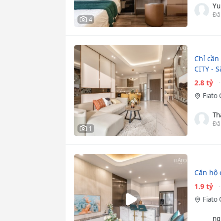
Yu
Đă
4
Chỉ cần
CITY - 
2.8 tỷ
Fiato 
Th
Đă
1
Căn hộ 
1.9 tỷ
Fiato 
ng