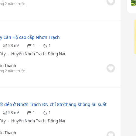
ng 2 năm trước
ity Căn Hộ cao cấp Nhơn Trạch
53 m²
1
1
City
Huyện Nhơn Trạch, Đồng Nai
ấn Thanh
ng 2 năm trước
ốt dẻo ở Nhơn Trạch ĐN chỉ 8tr/tháng không lãi suất
53 m²
1
1
City
Huyện Nhơn Trạch, Đồng Nai
ấn Thanh