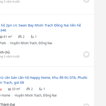
ng 3 năm trước
 hộ 2pn c/c Swan Bay Nhơn Trạch Đồng Nai liên hệ
5346
61 m²
2
1
Park
Huyện Nhơn Trạch, Đồng Nai
ính chủ
ng 3 năm trước
hủ cần bán căn hộ Happy Home, Khu đô thị DTA, Phước
n Trạch, giá tốt
ệu
33 m²
2
1
y Home
Huyện Nhơn Trạch, Đồng Nai
 Thành Đạt