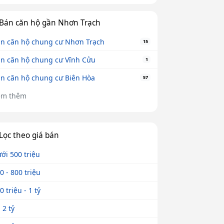
Bán căn hộ gần Nhơn Trạch
n căn hộ chung cư Nhơn Trạch
15
n căn hộ chung cư Vĩnh Cửu
1
n căn hộ chung cư Biên Hòa
57
em thêm
Lọc theo giá bán
ới 500 triệu
0 - 800 triệu
0 triệu - 1 tỷ
- 2 tỷ