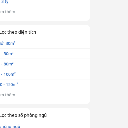
- 3 tỷ
em thêm
Lọc theo diện tích
ới 30m²
 - 50m²
 - 80m²
 - 100m²
0 - 150m²
em thêm
Lọc theo số phòng ngủ
phòng ngủ