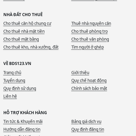
NHÀ ĐẤT CHO THUÊ
Cho thuê căn hộ chung cư
Thuê nhà nguyên căn
Cho thuê nhà mặt tiền
Cho thuê phòng trọ
Cho thuê mặt bằng
Cho thuê văn phòng
Cho thuê kho, nhà xưởng, đất
Tìm người ở ghép
VỀ BDS123.VN
Trang chủ
Giới thiệu
Tuyển dụng
Quy chế hoạt động
Quy định sử dụng
Chính sách bảo mật
Liên hệ
HỖ TRỢ KHÁCH HÀNG
Tin tức & Khuyến mãi
Bảng giá dịch vụ
Hướng dẫn đăng tin
Quy định đăng tin