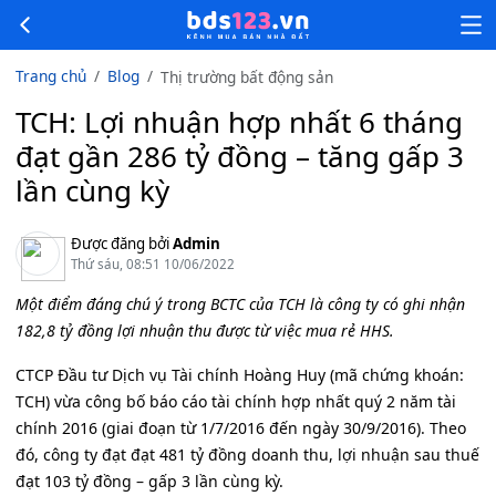
Trang chủ
Blog
Thị trường bất động sản
TCH: Lợi nhuận hợp nhất 6 tháng
đạt gần 286 tỷ đồng – tăng gấp 3
lần cùng kỳ
Được đăng bởi
Admin
Thứ sáu, 08:51 10/06/2022
Một điểm đáng chú ý trong BCTC của TCH là công ty có ghi nhận
182,8 tỷ đồng lợi nhuận thu được từ việc mua rẻ HHS.
CTCP Đầu tư Dịch vụ Tài chính Hoàng Huy (mã chứng khoán:
TCH) vừa công bố báo cáo tài chính hợp nhất quý 2 năm tài
chính 2016 (giai đoạn từ 1/7/2016 đến ngày 30/9/2016). Theo
đó, công ty đạt đạt 481 tỷ đồng doanh thu, lợi nhuận sau thuế
đạt 103 tỷ đồng – gấp 3 lần cùng kỳ.