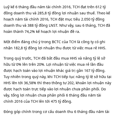
Luỹ kế 6 tháng đầu năm tài chính 2016, TCH đạt trên 612 tỷ
đồng doanh thu và 285,8 tỷ đồng lợi nhuận sau thuế. Theo kế
hoạch năm tài chính 2016, TCH đặt mục tiêu 2.050 tỷ đồng
doanh thu và 388 tỷ đồng LNST. Như vậy, sau 6 tháng, TCH đã
hoàn thành 74,2% kế hoạch lợi nhuận đề ra.
Một điểm đáng chú ý trong BCTC của TCH là công ty có ghi
nhận 182,8 tỷ đồng lợi nhuận thu được từ việc mua rẻ HHS.
Trong quý trước, TCH đã bắt đầu mua HHS và nâng tỷ lệ sở
hữu từ 0% lên trên 20%. Lợi nhuận từ việc mua rẻ lần đầu
được hạch toán vào lợi nhuận khác giá trị gần 167 tỷ đồng.
Tuy nhiên trong quý này, khi TCH tiếp tục nâng tỷ lệ sở hữu tại
HHS lên tới 36,58% thì theo thông tư 202, khoản lợi nhuận này
được hạch toán trực tiếp vào lợi nhuận chưa phân phối. Do
vậy, tổng lợi nhuận chưa phân phối 6 tháng đầu năm tài
chính 2016 của TCH lên tới 475 tỷ đồng.
Đóng góp chính trong cơ cấu doanh thu 6 tháng đầu năm tài