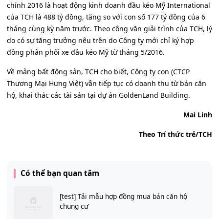
chính 2016 là hoạt động kinh doanh đầu kéo Mỹ International
của TCH là 488 tỷ đồng, tăng so với con số 177 tỷ đồng của 6
tháng cùng kỳ năm trước. Theo công văn giải trình của TCH, lý
do có sự tăng trưởng nêu trên do Công ty mới chỉ ký hợp
đồng phân phối xe đầu kéo Mỹ từ tháng 5/2016.
Về mảng bất động sản, TCH cho biết, Công ty con (CTCP
Thương Mại Hưng Việt) vẫn tiếp tục có doanh thu từ bán căn
hộ, khai thác các tài sản tại dự án GoldenLand Building.
Mai Linh
Theo Trí thức trẻ/TCH
Có thể bạn quan tâm
[test] Tải mẫu hợp đồng mua bán căn hộ
chung cư