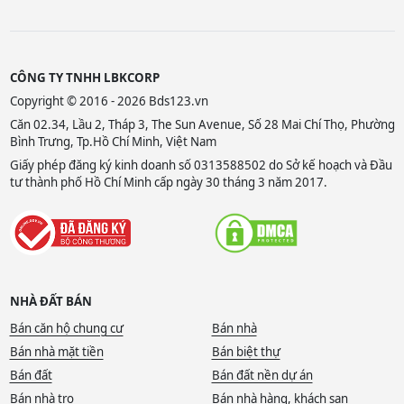
CÔNG TY TNHH LBKCORP
Copyright © 2016 - 2026 Bds123.vn
Căn 02.34, Lầu 2, Tháp 3, The Sun Avenue, Số 28 Mai Chí Thọ, Phường
Bình Trưng, Tp.Hồ Chí Minh, Việt Nam
Giấy phép đăng ký kinh doanh số 0313588502 do Sở kế hoạch và Đầu
tư thành phố Hồ Chí Minh cấp ngày 30 tháng 3 năm 2017.
NHÀ ĐẤT BÁN
Bán căn hộ chung cư
Bán nhà
Bán nhà mặt tiền
Bán biệt thự
Bán đất
Bán đất nền dự án
Bán nhà trọ
Bán nhà hàng, khách sạn