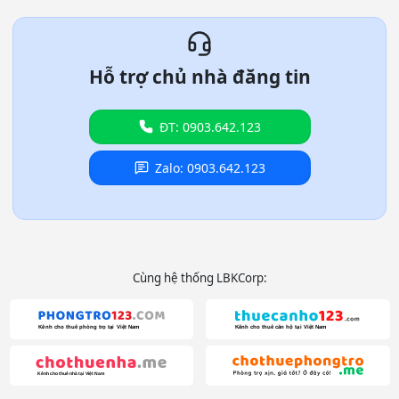
Hỗ trợ chủ nhà đăng tin
ĐT: 0903.642.123
Zalo: 0903.642.123
Cùng hệ thống LBKCorp: