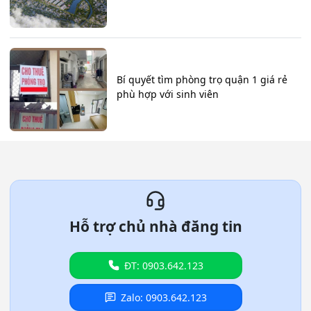
Bí quyết tìm phòng trọ quận 1 giá rẻ
phù hợp với sinh viên
Hỗ trợ chủ nhà đăng tin
ĐT: 0903.642.123
Zalo: 0903.642.123