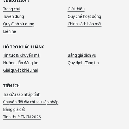
VỀ BDS123.VN
Trang chủ
Giới thiệu
Tuyển dụng
Quy chế hoạt động
Quy định sử dụng
Chính sách bảo mật
Liên hệ
HỖ TRỢ KHÁCH HÀNG
Tin tức & Khuyến mãi
Bảng giá dịch vụ
Hướng dẫn đăng tin
Quy định đăng tin
Giải quyết khiếu nại
TIỆN ÍCH
Tra cứu sáp nhập tỉnh
Chuyển đổi địa chỉ sau sáp nhập
Bảng giá đất
Tính thuế TNCN 2026