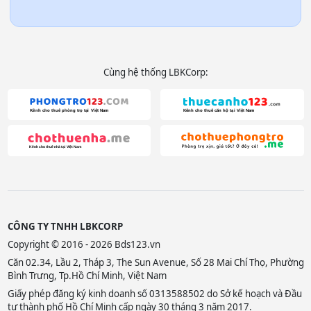
Cùng hệ thống LBKCorp:
CÔNG TY TNHH LBKCORP
Copyright © 2016 - 2026 Bds123.vn
Căn 02.34, Lầu 2, Tháp 3, The Sun Avenue, Số 28 Mai Chí Thọ, Phường
Bình Trưng, Tp.Hồ Chí Minh, Việt Nam
Giấy phép đăng ký kinh doanh số 0313588502 do Sở kế hoạch và Đầu
tư thành phố Hồ Chí Minh cấp ngày 30 tháng 3 năm 2017.