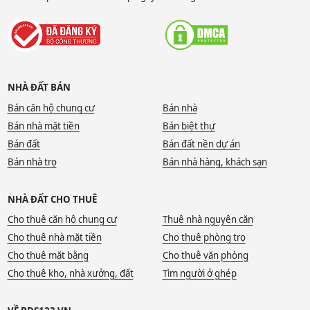
NHÀ ĐẤT BÁN
Bán căn hộ chung cư
Bán nhà
Bán nhà mặt tiền
Bán biệt thự
Bán đất
Bán đất nền dự án
Bán nhà trọ
Bán nhà hàng, khách sạn
NHÀ ĐẤT CHO THUÊ
Cho thuê căn hộ chung cư
Thuê nhà nguyên căn
Cho thuê nhà mặt tiền
Cho thuê phòng trọ
Cho thuê mặt bằng
Cho thuê văn phòng
Cho thuê kho, nhà xưởng, đất
Tìm người ở ghép