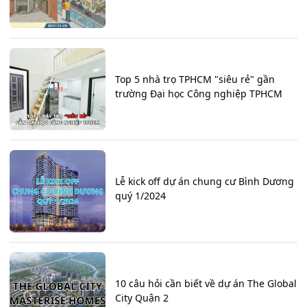
Top 5 nhà trọ TPHCM "siêu rẻ" gần
trường Đại học Công nghiệp TPHCM
Lễ kick off dự án chung cư Bình Dương
quý 1/2024
10 câu hỏi cần biết về dự án The Global
City Quận 2