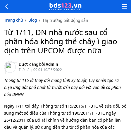
Trang chủ
Blog
Thị trường bất động sản
Từ 1/11, DN nhà nước sau cổ
phần hóa không thể chây ì giao
dịch trên UPCOM được nữa
Được đăng bởi
Admin
Thứ sáu, 09:01 10/06/2022
Thông tư 115 là thay đổi mang tính kỹ thuật, tuy nhiên tạo ra
hiệu ứng đột phá nhất từ trước đến nay đối với vấn đề cổ phần
hóa DNNN.
Ngày 1/11 tới đây, Thông tư số 115/2016/TT-BTC về sửa đổi, bổ
sung một số điều của Thông tư số 196/2011/TT-BTC ngày
26/12/2011 của Bộ Tài chính về hướng dẫn bán cổ phần lần
đầu và quản lý, sử dụng tiền thu từ cổ phần hóa của các