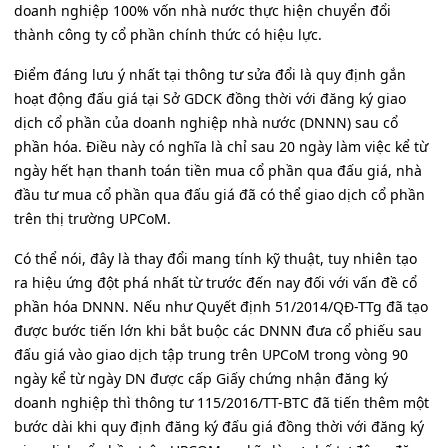
doanh nghiệp 100% vốn nhà nước thực hiện chuyển đổi
thành công ty cổ phần chính thức có hiệu lực.
Điểm đáng lưu ý nhất tại thông tư sửa đổi là quy định gắn
hoạt động đấu giá tại Sở GDCK đồng thời với đăng ký giao
dịch cổ phần của doanh nghiệp nhà nước (DNNN) sau cổ
phần hóa. Điều này có nghĩa là chỉ sau 20 ngày làm việc kể từ
ngày hết hạn thanh toán tiền mua cổ phần qua đấu giá, nhà
đầu tư mua cổ phần qua đấu giá đã có thể giao dịch cổ phần
trên thị trường UPCoM.
Có thể nói, đây là thay đổi mang tính kỹ thuật, tuy nhiên tạo
ra hiệu ứng đột phá nhất từ trước đến nay đối với vấn đề cổ
phần hóa DNNN. Nếu như Quyết định 51/2014/QĐ-TTg đã tạo
được bước tiến lớn khi bắt buộc các DNNN đưa cổ phiếu sau
đấu giá vào giao dịch tập trung trên UPCoM trong vòng 90
ngày kể từ ngày DN được cấp Giấy chứng nhận đăng ký
doanh nghiệp thì thông tư 115/2016/TT-BTC đã tiến thêm một
bước dài khi quy định đăng ký đấu giá đồng thời với đăng ký