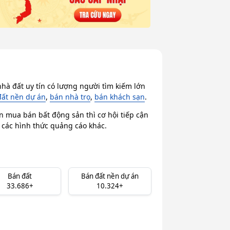
hà đất uy tín có lượng người tìm kiếm lớn
đất nền dự án
,
bán nhà trọ
,
bán khách sạn
.
n mua bán bất động sản thì cơ hội tiếp cận
i các hình thức quảng cáo khác.
Bán đất
Bán đất nền dự án
33.686+
10.324+