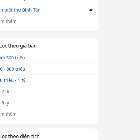
n biệt thự Bình Tân
29
em thêm
Lọc theo giá bán
ới 500 triệu
0 - 800 triệu
0 triệu - 1 tỷ
- 2 tỷ
- 3 tỷ
em thêm
Lọc theo diện tích