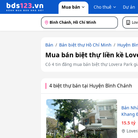
Mua bán
Cho thuê
Dự án
Bình Chánh, Hồ Chí Minh
Lov
Bán
Bán biệt thự Hồ Chí Minh
Huyện Bì
Mua bán biệt thự liền kề Lov
Có 4 tin đăng mua bán biệt thự Lovera Park giá
4 biệt thự bán tại Huyện Bình Chánh
Bán Nhà
Khang Đ
15.5 tỷ
Lover