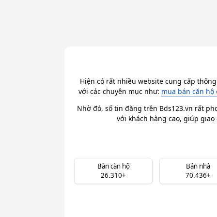
Hiện có rất nhiều website cung cấp thông
với các chuyên mục như:
mua bán căn hộ 
Nhờ đó, số tin đăng trên Bds123.vn rất ph
với khách hàng cao, giúp giao 
Bán căn hộ
Bán nhà
26.310+
70.436+