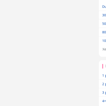
Dư
30
50
80
10
X
1 
2 
3 
4+