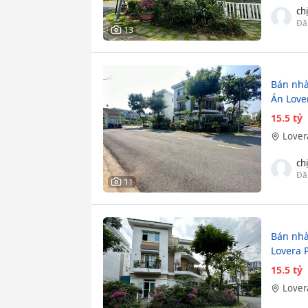
ch
Đă
13
Bán nhà
Án Love
15.5 tỷ
Lover
ch
Đă
11
Bán nhà
Lovera 
15.5 tỷ
Lover