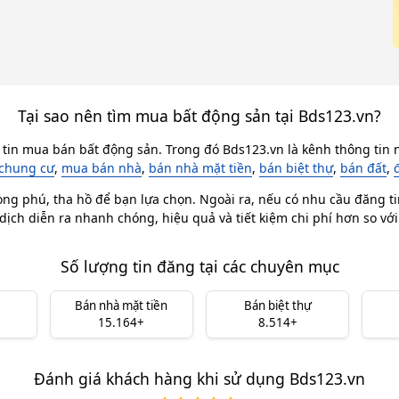
Tại sao nên tìm mua bất động sản tại Bds123.vn?
 tin mua bán bất động sản. Trong đó Bds123.vn là kênh thông tin n
chung cư
,
mua bán nhà
,
bán nhà mặt tiền
,
bán biệt thự
,
bán đất
,
ong phú, tha hồ để bạn lựa chọn. Ngoài ra, nếu có nhu cầu đăng ti
dịch diễn ra nhanh chóng, hiệu quả và tiết kiệm chi phí hơn so vớ
Số lượng tin đăng tại các chuyên mục
Bán nhà mặt tiền
Bán biệt thự
15.164+
8.514+
Đánh giá khách hàng khi sử dụng Bds123.vn