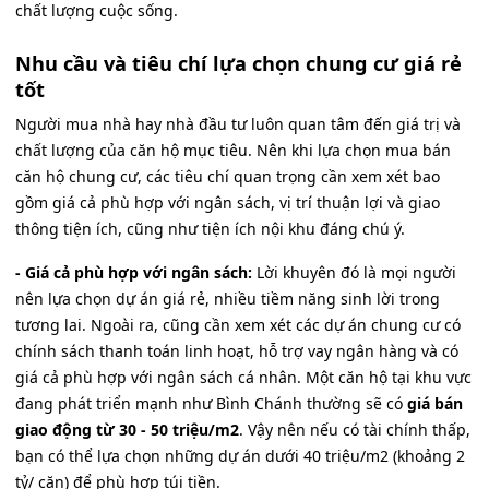
chất lượng cuộc sống.
Nhu cầu và tiêu chí lựa chọn chung cư giá rẻ
tốt
Người mua nhà hay nhà đầu tư luôn quan tâm đến giá trị và
chất lượng của căn hộ mục tiêu. Nên khi lựa chọn mua bán
căn hộ chung cư, các tiêu chí quan trọng cần xem xét bao
gồm giá cả phù hợp với ngân sách, vị trí thuận lợi và giao
thông tiện ích, cũng như tiện ích nội khu đáng chú ý.
- Giá cả phù hợp với ngân sách:
Lời khuyên đó là mọi người
nên lựa chọn dự án giá rẻ, nhiều tiềm năng sinh lời trong
tương lai. Ngoài ra, cũng cần xem xét các dự án chung cư có
chính sách thanh toán linh hoạt, hỗ trợ vay ngân hàng và có
giá cả phù hợp với ngân sách cá nhân. Một căn hộ tại khu vực
đang phát triển mạnh như Bình Chánh thường sẽ có
giá bán
giao động từ 30 - 50 triệu/m2
. Vậy nên nếu có tài chính thấp,
bạn có thể lựa chọn những dự án dưới 40 triệu/m2 (khoảng 2
tỷ/ căn) để phù hợp túi tiền.