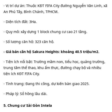
- Vị trí dự án: Thuộc KĐT FIFA City đường Nguyễn Văn Linh, xã
An Phú Tây, Bình Chánh, TPHCM.
- Diện tích đất: 3Ha.
- Quy mô: xây dựng 1 block chung cư cao 21 tầng.
- Số lượng căn hộ: 323 căn hộ.
- Giá bán căn hộ Sakura Heights: khoảng 40.5 triệu/m2.
- Tiện ích nổi bật: Trường mầm non, tiểu học, quảng trường,
trung tâm thể thao, khu ẩm thực, đường chạy bộ và nhiều
tiện ích KĐT FIFA City.
- Tình trạng: Đang thi công, dự kiến bàn giao 2025.
- Pháp lý: Sổ hồng lâu dài.
5. Chung cư Sài Gòn Intela