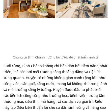
Chung cư Bình Chánh hưởng lợi từ tốc độ phát triển kinh tế
Cuối cùng, Bình Chánh không chỉ hấp dẫn bởi tiềm năng phát
triển, mà còn bởi môi trường sống thoáng đãng và tiện ích
xung quanh. Huyện có những không gian xanh rộng lớn như
công viên, sân golf, sông nước, mang lại không khí trong lành
và môi trường sống lý tưởng. Huyện được đầu tư phát triển
các tiện ích công cộng như trường học, bệnh viện, trung tâm
thương mại, siêu thị, nhà hàng, và các dịch vụ giải trí. Điều
này tạo điều kiện thuận lợi cho cư dân sinh sống và nâng cao