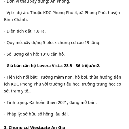
- Đơn vị thầu xây dựng: An Phong.
- Vị trí dự án: Thuộc KDC Phong Phú 4, xã Phong Phú, huyện
Bình Chánh.
- Diện tích đất: 1.8Ha.
- Quy mô: xây dựng 5 block chung cư cao 19 tầng.
- Số lượng căn hộ: 1310 căn hộ.
- Giá bán căn hộ Lovera Vista: 28.5 - 36 triệu/m2.
- Tiện ích nổi bật: Trường mầm non, hồ bơi, thừa hưởng tiện
ích KDC Phong Phú với trường tiểu học, trường trung học cơ
sở, trạm y tế…
- Tình trạng: Đã hoàn thiện 2021, đang mở bán.
- Pháp lý: sở hữu sổ hồng lâu dài.
3. Chung cư Westgate An Gia