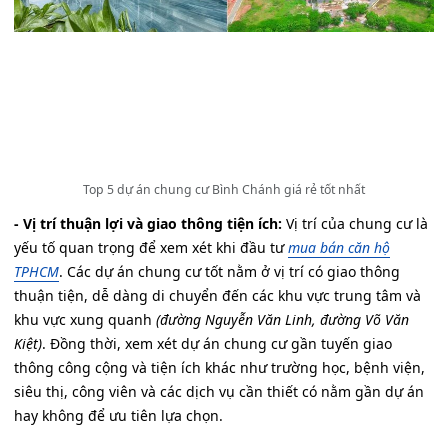
Top 5 dự án chung cư Bình Chánh giá rẻ tốt nhất
- Vị trí thuận lợi và giao thông tiện ích:
Vị trí của chung cư là
yếu tố quan trọng để xem xét khi đầu tư
mua bán căn hộ
TPHCM
. Các dự án chung cư tốt nằm ở vị trí có giao thông
thuận tiện, dễ dàng di chuyển đến các khu vực trung tâm và
khu vực xung quanh
(đường Nguyễn Văn Linh, đường Võ Văn
Kiệt)
. Đồng thời, xem xét dự án chung cư gần tuyến giao
thông công cộng và tiện ích khác như trường học, bệnh viện,
siêu thị, công viên và các dịch vụ cần thiết có nằm gần dự án
hay không để ưu tiên lựa chọn.