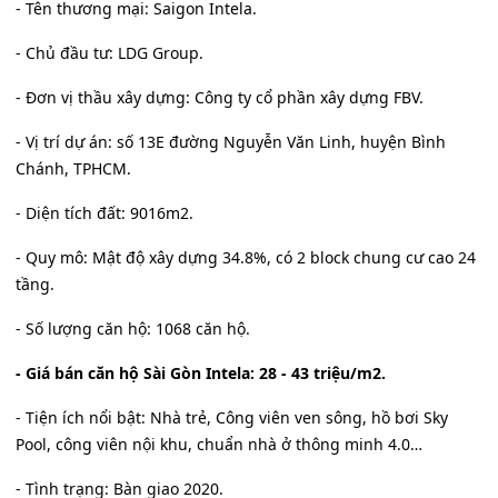
- Tên thương mại: Saigon Intela.
- Chủ đầu tư: LDG Group.
- Đơn vị thầu xây dựng: Công ty cổ phần xây dựng FBV.
- Vị trí dự án: số 13E đường Nguyễn Văn Linh, huyện Bình
Chánh, TPHCM.
- Diện tích đất: 9016m2.
- Quy mô: Mật độ xây dựng 34.8%, có 2 block chung cư cao 24
tầng.
- Số lượng căn hộ: 1068 căn hộ.
- Giá bán căn hộ Sài Gòn Intela: 28 - 43 triệu/m2.
- Tiện ích nổi bật: Nhà trẻ, Công viên ven sông, hồ bơi Sky
Pool, công viên nội khu, chuẩn nhà ở thông minh 4.0…
- Tình trạng: Bàn giao 2020.