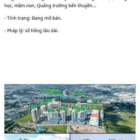
học, mầm non, Quảng trường bến thuyền…
- Tình trạng: Đang mở bán.
- Pháp lý: sổ hồng lâu dài.