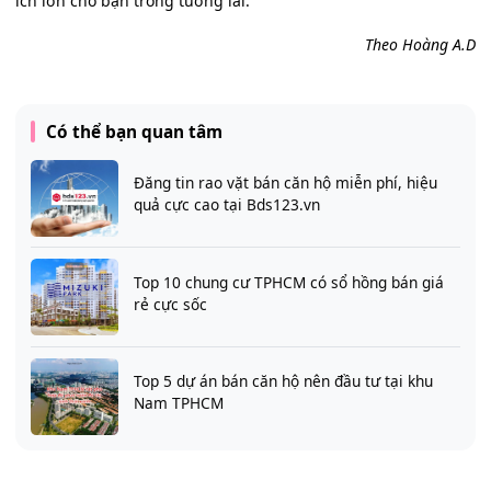
ích lớn cho bạn trong tương lai.
Theo Hoàng A.D
Có thể bạn quan tâm
Đăng tin rao vặt bán căn hộ miễn phí, hiệu
quả cực cao tại Bds123.vn
Top 10 chung cư TPHCM có sổ hồng bán giá
rẻ cực sốc
Top 5 dự án bán căn hộ nên đầu tư tại khu
Nam TPHCM