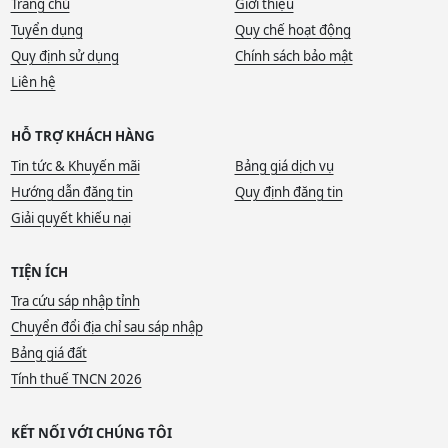
Trang chủ
Giới thiệu
Tuyển dụng
Quy chế hoạt động
Quy định sử dụng
Chính sách bảo mật
Liên hệ
HỖ TRỢ KHÁCH HÀNG
Tin tức & Khuyến mãi
Bảng giá dịch vụ
Hướng dẫn đăng tin
Quy định đăng tin
Giải quyết khiếu nại
TIỆN ÍCH
Tra cứu sáp nhập tỉnh
Chuyển đổi địa chỉ sau sáp nhập
Bảng giá đất
Tính thuế TNCN 2026
KẾT NỐI VỚI CHÚNG TÔI