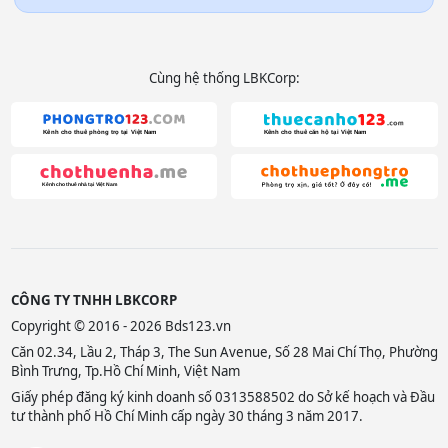
Cùng hệ thống LBKCorp:
CÔNG TY TNHH LBKCORP
Copyright © 2016 - 2026 Bds123.vn
Căn 02.34, Lầu 2, Tháp 3, The Sun Avenue, Số 28 Mai Chí Thọ, Phường
Bình Trưng, Tp.Hồ Chí Minh, Việt Nam
Giấy phép đăng ký kinh doanh số 0313588502 do Sở kế hoạch và Đầu
tư thành phố Hồ Chí Minh cấp ngày 30 tháng 3 năm 2017.