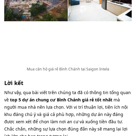
Mua căn hộ giá rẻ Bình Chánh tại Saigon Intela
Lời kết
Như vậy, qua bài viết trên chúng ta đã có thông tin tổng quan
về
top 5 dự án chung cư Bình Chánh giá rẻ tốt nhất
mà
người mua nhà nên lựa chọn. Với vị trí thuận lợi, tiện ích nội
khu đáng chú ý và giá cả phù hợp, những dự án này đáng
được xem xét để chọn làm nơi an cư và xuống tiền đầu tư.
Chắc chắn, những sự lựa chọn đúng đắn này sẽ mang lại lợi