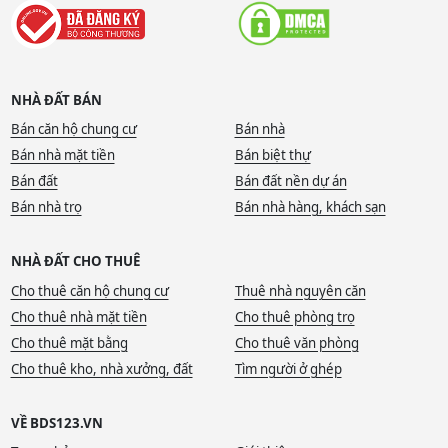
NHÀ ĐẤT BÁN
Bán căn hộ chung cư
Bán nhà
Bán nhà mặt tiền
Bán biệt thự
Bán đất
Bán đất nền dự án
Bán nhà trọ
Bán nhà hàng, khách sạn
NHÀ ĐẤT CHO THUÊ
Cho thuê căn hộ chung cư
Thuê nhà nguyên căn
Cho thuê nhà mặt tiền
Cho thuê phòng trọ
Cho thuê mặt bằng
Cho thuê văn phòng
Cho thuê kho, nhà xưởng, đất
Tìm người ở ghép
VỀ BDS123.VN