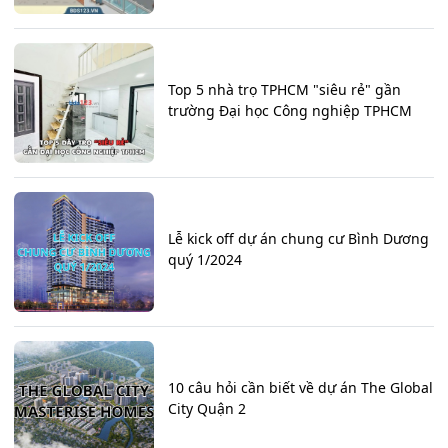
Top 5 nhà trọ TPHCM "siêu rẻ" gần
trường Đại học Công nghiệp TPHCM
Lễ kick off dự án chung cư Bình Dương
quý 1/2024
10 câu hỏi cần biết về dự án The Global
City Quận 2