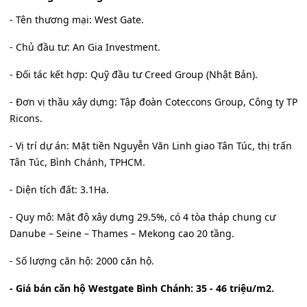
- Tên thương mại: West Gate.
- Chủ đầu tư: An Gia Investment.
- Đối tác kết hợp: Quỹ đầu tư Creed Group (Nhật Bản).
- Đơn vị thầu xây dựng: Tập đoàn Coteccons Group, Công ty TP
Ricons.
- Vị trí dự án: Mặt tiền Nguyễn Văn Linh giao Tân Túc, thị trấn
Tân Túc, Bình Chánh, TPHCM.
- Diện tích đất: 3.1Ha.
- Quy mô: Mật độ xây dựng 29.5%, có 4 tòa tháp chung cư
Danube – Seine – Thames – Mekong cao 20 tầng.
- Số lượng căn hộ: 2000 căn hộ.
- Giá bán căn hộ Westgate Bình Chánh: 35 - 46 triệu/m2.