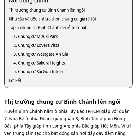
Nội dung chính
Thị trường chung cư Bình Chánh lên ngôi
Nhu cầu và tiêu chí lựa chọn chung cư giá rẻ tốt
Top 5 chung cư Bình Chánh giá rẻ tốt nhất
1. Chung cư Mizuki Park
2. Chung cư Lovera Vista
3. Chung cư Westgate An Gia
4. Chung cư Sakura Heights
5. Chung cư Sài Gòn Intela
Lời kết
Thị trường chung cư Bình Chánh lên ngôi
Huyện Bình Chánh nằm ở phía Tây Bắc TPHCM giáp với quận
7, Nhà Bè ở phía Đông; giáp quận 8, Bình Tân ở phía Đông
Bắc, phía Tây giáp tỉnh Long An; phía Bắc giáp Hóc Môn. Vị trí
ven trung tâm tạo cho bất động sản nơi đây đầy tiềm năng