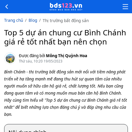
Trang chủ
Blog
Thị trường bất động sản
Top 5 dự án chung cư Bình Chánh
giá rẻ tốt nhất bạn nên chọn
Được đăng bởi
Mông Thị Quỳnh Hoa
Thứ sáu, 10:20 19/05/2023
Bình Chánh - thị trường bất động sản mới nổi với tiềm năng phát
triển về hạ tầng mạnh mẽ đang thu hút sự quan tâm của nhiều
người muốn sở hữu căn hộ giá rẻ, chất lượng tốt. Nếu bạn cũng
đang quan tâm và có mong muốn mua bán căn hộ Bình Chánh.
Hãy cùng tìm hiểu về "Top 5 dự án chung cư Bình Chánh giá rẻ tốt
nhất" để biết những lựa chọn đáng chú ý và đáp ứng nhu cầu của
bạn.