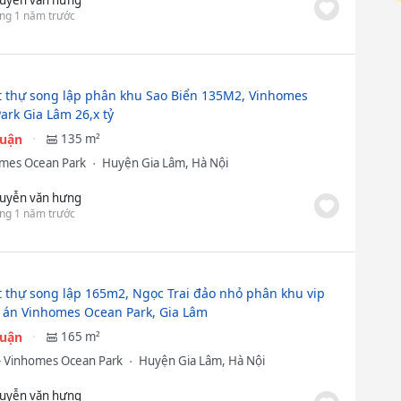
ng 1 năm trước
t thự song lập phân khu Sao Biển 135M2, Vinhomes
ark Gia Lâm 26,x tỷ
huận
135 m²
mes Ocean Park
Huyện Gia Lâm, Hà Nội
uyễn văn hưng
ng 1 năm trước
t thự song lập 165m2, Ngọc Trai đảo nhỏ phân khu vip
 án Vinhomes Ocean Park, Gia Lâm
huận
165 m²
- Vinhomes Ocean Park
Huyện Gia Lâm, Hà Nội
uyễn văn hưng