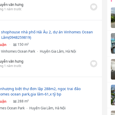
uyễn văn hưng
ng 1 năm trước
 shophouse nhà phố Hải Âu 2, dự án Vinhomes Ocean
a Lâm(0948259819)
huận
150 m²
- Vinhomes Ocean Park
Huyện Gia Lâm, Hà Nội
uyễn văn hưng
ng 1 năm trước
nhượng biệt thự đơn lập 288m2, ngọc trai đảo
homes ocean park,gia lâm-61,x tỷ bp
huận
288 m²
mes Ocean Park
Huyện Gia Lâm, Hà Nội