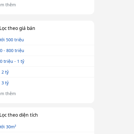
em thêm
Lọc theo giá bán
ới 500 triệu
0 - 800 triệu
0 triệu - 1 tỷ
- 2 tỷ
- 3 tỷ
em thêm
Lọc theo diện tích
ới 30m²