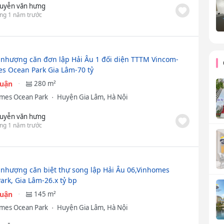
uyễn văn hưng
ng 1 năm trước
nhượng căn đơn lập Hải Âu 1 đối diện TTTM Vincom-
s Ocean Park Gia Lâm-70 tỷ
huận
280 m²
mes Ocean Park
Huyện Gia Lâm, Hà Nội
uyễn văn hưng
ng 1 năm trước
nhượng căn biệt thự song lập Hải Âu 06,Vinhomes
ark, Gia Lâm-26.x tỷ bp
huận
145 m²
mes Ocean Park
Huyện Gia Lâm, Hà Nội