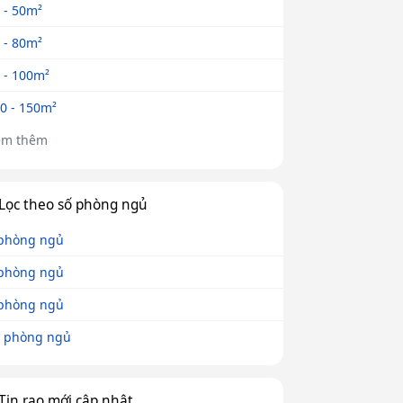
 - 50m²
 - 80m²
 - 100m²
0 - 150m²
em thêm
Lọc theo số phòng ngủ
phòng ngủ
phòng ngủ
phòng ngủ
 phòng ngủ
Tin rao mới cập nhật