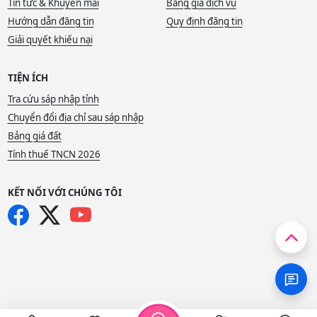
Tin tức & Khuyến mãi
Bảng giá dịch vụ
Hướng dẫn đăng tin
Quy định đăng tin
Giải quyết khiếu nại
TIỆN ÍCH
Tra cứu sáp nhập tỉnh
Chuyển đổi địa chỉ sau sáp nhập
Bảng giá đất
Tính thuế TNCN 2026
KẾT NỐI VỚI CHÚNG TÔI