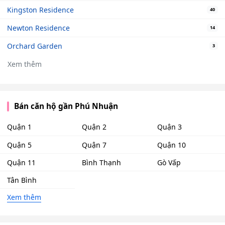
Kingston Residence
40
Newton Residence
14
Orchard Garden
3
Xem thêm
Bán căn hộ gần Phú Nhuận
Quận 1
Quận 2
Quận 3
Quận 5
Quận 7
Quận 10
Quận 11
Bình Thạnh
Gò Vấp
Tân Bình
Xem thêm