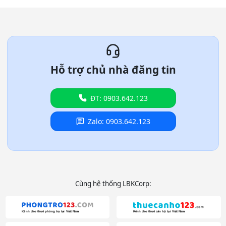
Hỗ trợ chủ nhà đăng tin
ĐT: 0903.642.123
Zalo: 0903.642.123
Cùng hệ thống LBKCorp: