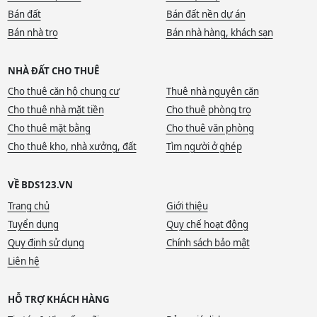
Bán đất
Bán đất nền dự án
Bán nhà trọ
Bán nhà hàng, khách sạn
NHÀ ĐẤT CHO THUÊ
Cho thuê căn hộ chung cư
Thuê nhà nguyên căn
Cho thuê nhà mặt tiền
Cho thuê phòng trọ
Cho thuê mặt bằng
Cho thuê văn phòng
Cho thuê kho, nhà xưởng, đất
Tìm người ở ghép
VỀ BDS123.VN
Trang chủ
Giới thiệu
Tuyển dụng
Quy chế hoạt động
Quy định sử dụng
Chính sách bảo mật
Liên hệ
HỖ TRỢ KHÁCH HÀNG