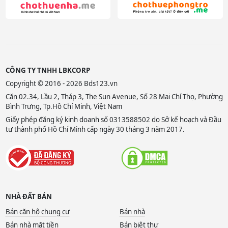
CÔNG TY TNHH LBKCORP
Copyright © 2016 - 2026 Bds123.vn
Căn 02.34, Lầu 2, Tháp 3, The Sun Avenue, Số 28 Mai Chí Thọ, Phường
Bình Trưng, Tp.Hồ Chí Minh, Việt Nam
Giấy phép đăng ký kinh doanh số 0313588502 do Sở kế hoạch và Đầu
tư thành phố Hồ Chí Minh cấp ngày 30 tháng 3 năm 2017.
NHÀ ĐẤT BÁN
Bán căn hộ chung cư
Bán nhà
Bán nhà mặt tiền
Bán biệt thự