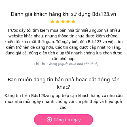
Đánh giá khách hàng khi sử dụng Bds123.vn
Trước đây tôi tìm kiếm mua bán nhà từ nhiều nguồn và nhiều
website khác nhau, nhưng thông tin chưa được kiểm chứng,
khiến tôi khá mất thời gian. Từ ngày biết đến Bds123.vn việc tìm
kiếm trở nên dễ dàng hơn. Các tin đăng được cập nhật rõ ràng,
đúng giá cả, đúng diện tích giúp tôi nhanh chóng lựa chọn được
căn phù hợp.
Chị Thu Giang
(người mua nhà cho thuê)
Bạn muốn đăng tin bán nhà hoặc bất động sản
khác?
Đăng tin trên Bds123.vn giúp tiếp cận khách hàng có nhu cầu
mua nhà mỗi ngày nhanh chóng với chi phí thấp và hiệu quả
cao.
Đăng tin ngay