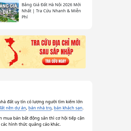
Bảng Giá Đất Hà Nội 2026 Mới
Nhất | Tra Cứu Nhanh & Miễn
Phí
hà đất uy tín có lượng người tìm kiếm lớn
đất nền dự án
,
bán nhà trọ
,
bán khách sạn
.
n mua bán bất động sản thì cơ hội tiếp cận
i các hình thức quảng cáo khác.